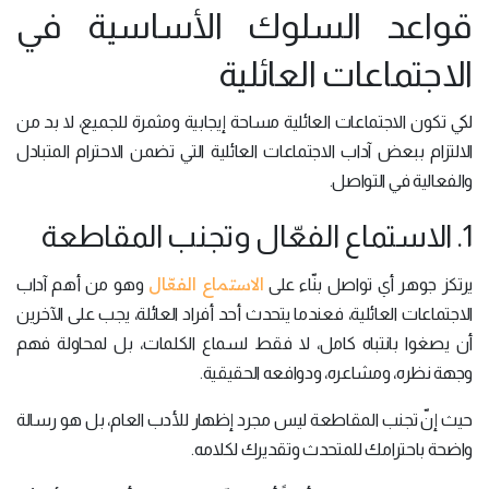
قواعد السلوك الأساسية في
الاجتماعات العائلية
لكي تكون الاجتماعات العائلية مساحة إيجابية ومثمرة للجميع، لا بد من
الالتزام ببعض آداب الاجتماعات العائلية التي تضمن الاحترام المتبادل
والفعالية في التواصل.
1. الاستماع الفعّال وتجنب المقاطعة
الاستماع الفعّال
يرتكز جوهر أي تواصل بنّاء على
وهو من أهم آداب
الاجتماعات العائلية، فعندما يتحدث أحد أفراد العائلة، يجب على الآخرين
أن يصغوا بانتباه كامل، لا فقط لسماع الكلمات، بل لمحاولة فهم
وجهة نظره، ومشاعره، ودوافعه الحقيقية.
حيث إنّ تجنب المقاطعة ليس مجرد إظهار للأدب العام، بل هو رسالة
واضحة باحترامك للمتحدث وتقديرك لكلامه.