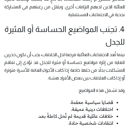
العائلة الذين لديهم التزامات أخرى، ويقلل من رغبتهم في المشاركة
بجدية في الاجتماعات المستقبلية.
4. تجنب المواضيع الحساسة أو المثيرة
للجدل
بينما تُعد الاجتماعات العائلية فرصة لحل الخلافات، يجب أن نكون حذرين
للغاية من إثارة مواضيع حساسة أو مثيرة للجدل قد تؤدي إلى تفاقم
المشكلات بدلاً من حلها، خاصة إذا كانت الأجواء العامة للأسرة متوترة
أو إذا كانت العلاقات بين بعض الأفراد هشة.
وقد تشمل هذه المواضيع:
قضايا سياسية معقدة.
اختلافات دينية عميقة.
خلافات عائلية قديمة لم تُحل كاملةً بعد.
انتقادات شخصية حادة.