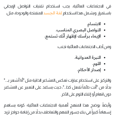
في الاجتماعات العائلية، يجب استخدام تقنيات التواصل الإيجابي
لغة الجسد
باستمرار. ويشمل هذا استخدام
المنفتحة والودودة، مثل:
الابتسام.
التواصل البصري المناسب.
الإيماء برأسك لإظهار أنّك تستمع.
ومن آداب الاجتماعات العائلية تجنب:
النبرة العدوانية.
اللوم.
إصدار الأحكام.
والتركيز على استخدام عبارات تعكس المشاعر الذاتية مثل "أنا أشعر بـ..."
بدلاً من "أنت دائماً تفعل كذا..."، حيث يساعد على التعبير عن المشاعر
دون اتهام أو إلقاء اللوم على الآخر.
وأيضاً، يوضح هذا المنهج أهمية الاجتماعات العائلية؛ كونه يساهم
إسهاماً كبيراً في بناء جسور الفهم والتعاطف بدلاً من إقامة حواجز تزيد