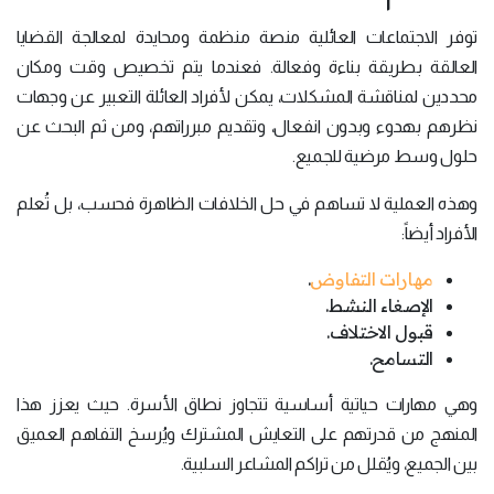
توفر الاجتماعات العائلية منصة منظمة ومحايدة لمعالجة القضايا
العالقة بطريقة بناءة وفعالة. فعندما يتم تخصيص وقت ومكان
محددين لمناقشة المشكلات، يمكن لأفراد العائلة التعبير عن وجهات
نظرهم بهدوء وبدون انفعال، وتقديم مبرراتهم، ومن ثم البحث عن
حلول وسط مرضية للجميع.
وهذه العملية لا تساهم في حل الخلافات الظاهرة فحسب، بل تُعلم
الأفراد أيضاً:
مهارات التفاوض
.
الإصغاء النشط.
قبول الاختلاف.
التسامح.
وهي مهارات حياتية أساسية تتجاوز نطاق الأسرة. حيث يعزز هذا
المنهج من قدرتهم على التعايش المشترك ويُرسخ التفاهم العميق
بين الجميع، ويُقلل من تراكم المشاعر السلبية.