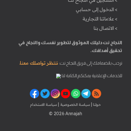
> التسجيل في النجاح نت
> الدخول إلى حسابي
> علاماتنا التجارية
> الاتصال بنا
النجاح نت دليلك الموثوق لتطوير نفسك والنجاح في
تحقيق أهدافك.
ننتظر تواصلك معنا.
نرحب بانضمامك إلى فريق النجاح نت.
للخدمات الإعلانية يمكنكم الكتابة لنا
|
|
حولنا
سياسة الخصوصية
سياسة الاستخدام
© 2026 Annajah