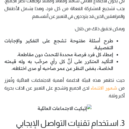
لكي يكون الاجتماع العائلي شاملاً وفعالاً وممثلاً لوجهات نظر الجميع،
يجب تشجيع المشاركة الفعالة من كل فرد، وهذا يشمل الأطفال
والمراهقين الذين قد يترددون في التعبير عن أنفسهم.
ويمكن تحقيق ذلك من خلال:
طرح أسئلة مفتوحة تشجع على التفكير والإجابات
التفصيلية.
إعطاء كل فرد فرصة محددة للتحدث دون مقاطعة.
التأكيد المتكرر على أنّّ كل رأي مرحَّب به وله قيمته
الخاصة، بغض النظر عن عمر صاحبه أو مدى اختلافه.
حيث تظهر هذه البيئة الداعمة أهمية الاجتماعات العائلية وتُعزز
شعور الانتماء
من
لدى الجميع وتشجع على التعبير عن الذات بحرية
أكبر وثقة.
3. استخدام تقنيات التواصل الإيجابي