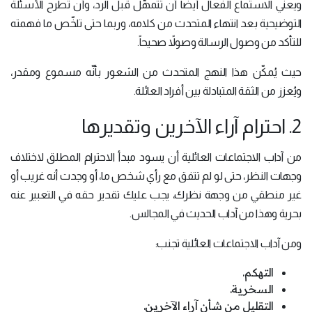
ويعني الاستماع الفعال أيضاً أن تتمهّل قبل الرد، وأن تطرح الأسئلة
التوضيحية بعد انتهاء المتحدث من كلامه، وربما حتى تلخّص ما فهمته
للتأكد من وصول الرسالة وصولاً صحيحاً.
حيث يُمكّن هذا النهج المتحدث من الشعور بأنّه مسموع ومقدر،
ويُعزز من الثقة المتبادلة بين أفراد العائلة.
2. احترام آراء الآخرين وتقديرها
من آداب الاجتماعات العائلية أن يسود مبدأ الاحترام المطلق لاختلاف
وجهات النظر، حتى لو لم تتفق مع رأي شخص ما، أو وجدت أنه غريب أو
غير منطقي من وجهة نظرك، يجب عليك تقدير حقه في التعبير عنه
بحرية وهذا من آداب الحديث في المجالس.
ومن آداب الاجتماعات العائلية تجنب:
التهكم.
السخرية.
التقليل من شأن آراء الآخرين.