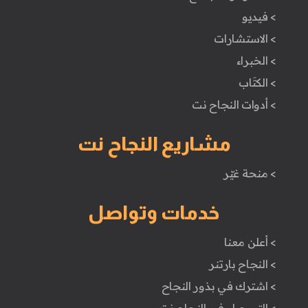
> فيديو
> الاستشارات
> الخبراء
> الكتَاب
> أدوات النجاح نت
مشاريع النجاح نت
> منحة غيّر
خدمات وتواصل
> أعلن معنا
> النجاح بارتنر
> اشترك في بذور النجاح