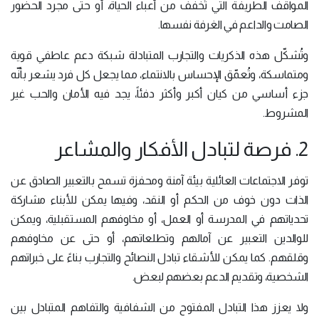
المواقف الطريفة التي تُخفف من أعباء الحياة، أو حتى مجرد الحضور
الصامت والداعم في الغرفة نفسها.
وتُشكّل هذه الذكريات والتجارب المتبادلة شبكة دعم عاطفي قوية
ومتماسكة، وتُعمّق الإحساس بالانتماء، مما يجعل كل فرد يشعر بأنّه
جزء أساسي من كيان أكبر وأكثر دفئاً، يجد فيه الأمان والحب غير
المشروط.
2. فرصة لتبادل الأفكار والمشاعر
توفر الاجتماعات العائلية بيئة آمنة ومحفزة تسمح بالتعبير الصادق عن
الذات دون خوف من الحكم أو النقد، وفيها يمكن للأبناء مشاركة
تحدياتهم في المدرسة أو العمل، أو مخاوفهم المستقبلية، ويمكن
للوالدين التعبير عن آمالهم وتطلعاتهم، أو حتى عن مخاوفهم
وقلقهم. كما يمكن للأشقاء تبادل النصائح والتجارب بناءً على خبراتهم
الشخصية، وتقديم الدعم بعضهم لبعض.
ولا يعزز هذا التبادل المفتوح من الشفافية والتفاهم المتبادل بين