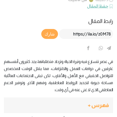
حفظ المقال
رابط المقال
Article Link
شارك
في عصر تتسارع فيه وتيرة الحياة وتزداد متطلباتها، يجد كثيرون أنفسهم
غارقين في دوامات العمل والالتزامات، مما يقلل الوقت المخصص
للتواصل الحقيقي مع الأهل والأقارب. لكن تبقى الاجتماعات العائلية
مساحة حيوية لتجديد الروابط العاطفية، وفهم الآخر، وتوفير الدعم
العاطفي الذي لا غنى عنه في أي وقت.
فهرس +