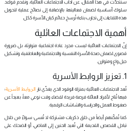
سنتحدّث في هذا المقال، عن آداب الاجتماعات العائلية، ونقدم قواعد
سلوك أساسية لضمان فعاليتها، بالإضافة إلى نصائح عملية لتحويل
هذه اللقاءات إلى تجارب بناءة تُرسخ دعائم كيان الأسرة ككل.
أهمية الاجتماعات العائلية
إنّ الاجتماعات العائلية ليست مجرد عادة اجتماعية متوارثة، بل ضرورة
قصوى لضمان صحة الأسرة النفسية والاجتماعية والعاطفية، وتشكيل
جيل واعٍ ومتوازن.
1. تعزيز الروابط الأسرية
الروابط الأسرية
تُعد الاجتماعات العائلية بمنزلة الوقود الذي يغذّي نار
؛
فيها تُتاح لأفراد العائلة فرصة فريدة لقضاء وقت نوعي معاً، بعيداً عن
ضغوط العمل والدراسة والشاشات الرقمية.
كما تُمكّنهم أيضاً من خلق ذكريات مشتركة لا تُنسى؛ سواءٌ من خلال
تبادل القصص القديمة التي تُعيد الحنين إلى الماضي، أو الضحك على