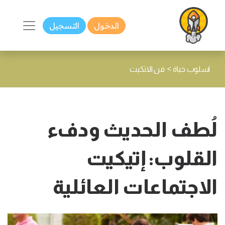
الدخول
التسجيل
>
اسلوب حياة
فن الاتكيت
لُطف الحديث ودفء
القلوب: إتيكيت
الاجتماعات العائلية