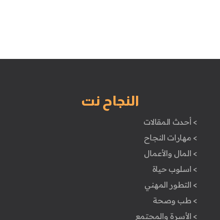
النجاح نت
> أحدث المقالات
> مهارات النجاح
> المال والأعمال
> اسلوب حياة
> التطور المهني
> طب وصحة
> الأسرة والمجتمع