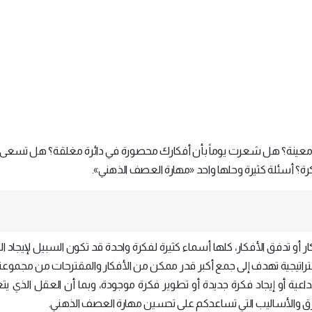
ينة؟ هل شعرت يوماً بأن أفكارك محصورة في دائرة مغلقة؟ هل تسعى 
رة؟ أسئلة كثيرة وحلها واحد «مهارة العصف الذهني».
 أو تدفق الأفكار، كلها أسماء كثيرة لفكرة واحدة قد تكون السبيل لإيجاد ا
اتيجية تهدف إلى جمع أكبر قدر ممكن من الأفكار والمقترحات من مجموعة
ية أو إيجاد فكرة جديدة أو تطوير فكرة موجودة، وبما أن العقل الذي يت
طرق والأساليب التي تساعدكم على تحسين مهارة العصف الذهني.