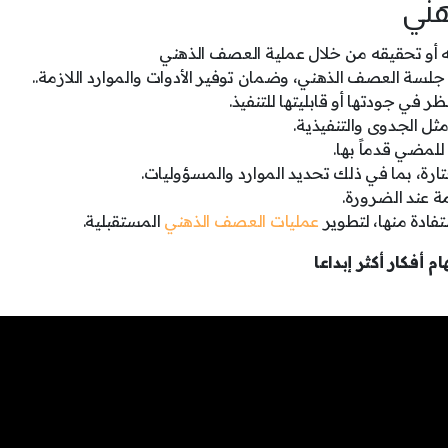
ني
 أو تحقيقه من خلال عملية العصف الذهني
سة العصف الذهني، وضمان توفير الأدوات والموارد اللازمة..
ر في جودتها أو قابليتها للتنفيذ.
مثل الجدوى والتنفيذية.
 للمضي قدماً بها.
ارة، بما في ذلك تحديد الموارد والمسؤوليات.
مة عند الضرورة.
فادة منها، لتطوير
عمليات العصف الذهني
المستقبلية.