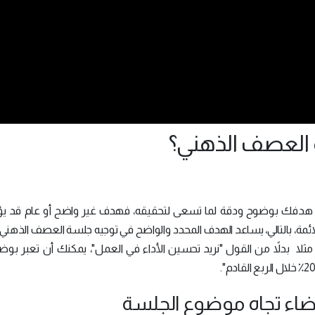
العصف الذهني؟
 هدفك بوضوح ودقة لما تسعى لتحقيقه، فهدف غير واضح أو عام قد يؤ
 الملائمة، بالتالي، يساعد الهدف المحدد والواضح في توجيه جلسة العصف الذه
ثلا بدلاً من القول "نريد تحسين الأداء في العمل"، يمكنك أن تعبر بو