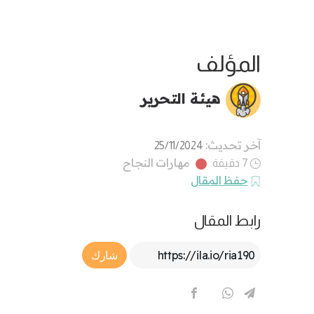
المؤلف
هيئة التحرير
آخر تحديث:
25/11/2024
مهارات النجاح
7 دقيقة
حفظ المقال
رابط المقال
Article Link
شارك