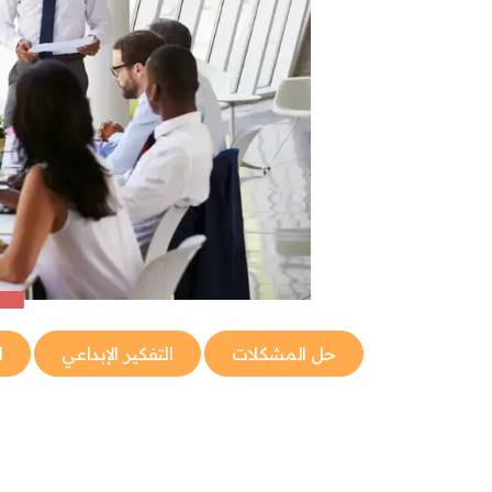
حل المشكلات
التفكير الإبداعي
ا