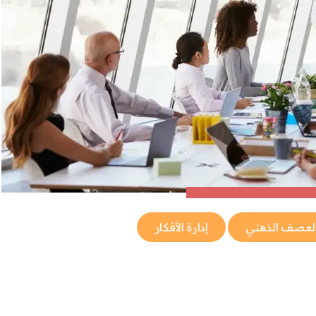
لعصف الذهني
إدارة الأفكار