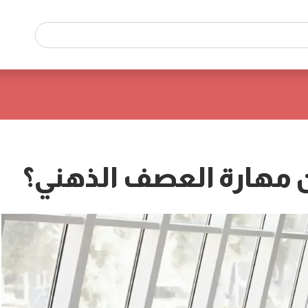
 مهارة العصف الذهني؟