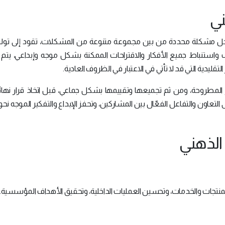
ني
حل مشكلة محددة من بين مجموعة متنوعة من المشكلات، تقود إلى توليد
واستنباط جميع الأفكار والاقتراحات الممكنة بشكل موجه وإبداعي، يتم
تقليدية التي قد لا تأتي في الاعتبار في الظروف العادية.
 المطروحة، ومن ثم تجميعها وتقييمها بشكل جماعي، قبل اتخاذ قرار نها
التعاون والتفاعل الفعّال بين المشاركين، وتحفز الإبداع والتفكير الموجه نحو
الذهني
لمنتجات والخدمات، وتحسين العمليات الداخلية، وتحقيق الأهداف المؤسسية.