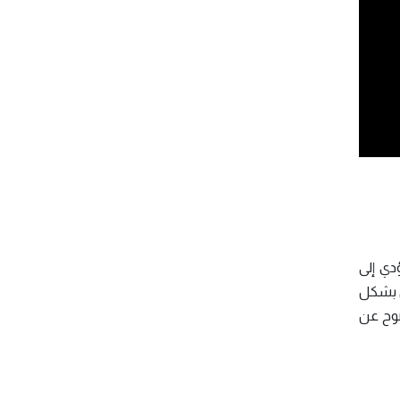
دي إلى
ني بشكل
ضوح عن