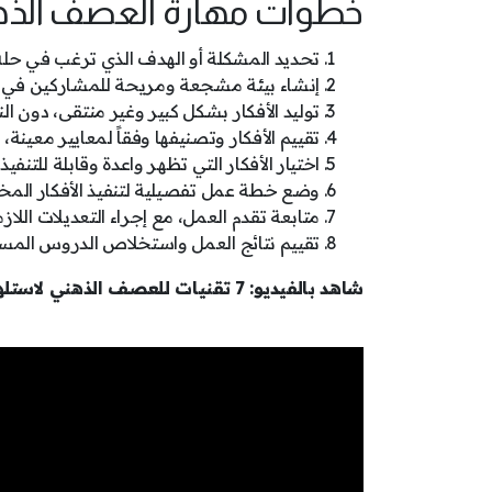
خطوات مهارة العصف الذه
تحديد المشكلة أو الهدف الذي ترغب في حله
إنشاء بيئة مشجعة ومريحة للمشاركين في جل
توليد الأفكار بشكل كبير وغير منتقى، دون النظ
تقييم الأفكار وتصنيفها وفقاً لمعايير معينة، 
اختيار الأفكار التي تظهر واعدة وقابلة للتنفيذ
وضع خطة عمل تفصيلية لتنفيذ الأفكار المخت
متابعة تقدم العمل، مع إجراء التعديلات اللاز
تقييم نتائج العمل واستخلاص الدروس المست
شاهد بالفيديو: 7 تقنيات للعصف الذهني لاستلهام أفكار أكثر إبداعا