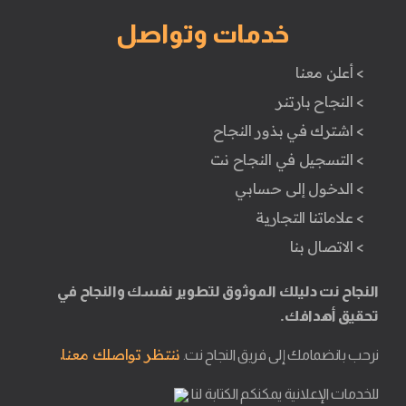
خدمات وتواصل
> أعلن معنا
> النجاح بارتنر
> اشترك في بذور النجاح
> التسجيل في النجاح نت
> الدخول إلى حسابي
> علاماتنا التجارية
> الاتصال بنا
النجاح نت دليلك الموثوق لتطوير نفسك والنجاح في
تحقيق أهدافك.
ننتظر تواصلك معنا.
نرحب بانضمامك إلى فريق النجاح نت.
للخدمات الإعلانية يمكنكم الكتابة لنا