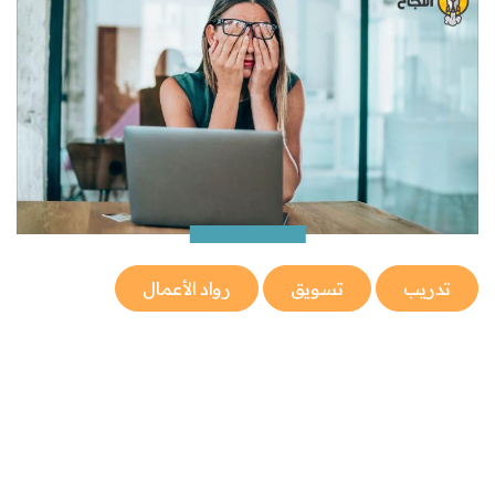
تدريب
تسويق
رواد الأعمال