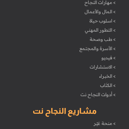
> مهارات النجاح
> المال والأعمال
> اسلوب حياة
> التطور المهني
> طب وصحة
> الأسرة والمجتمع
> فيديو
> الاستشارات
> الخبراء
> الكتَاب
> أدوات النجاح نت
مشاريع النجاح نت
> منحة غيّر