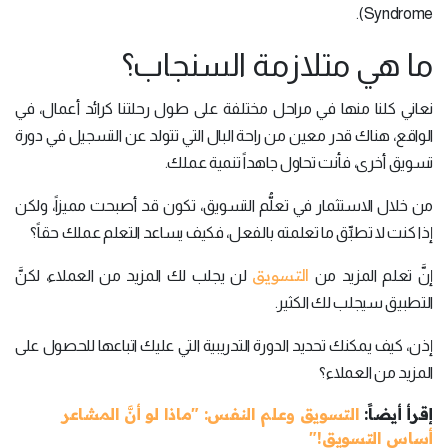
Syndrome).
ما هي متلازمة السنجاب؟
نعاني كلنا منها في مراحل مختلفة على طول رحلتنا كرائد أعمال، في
الواقع، هناك قدر معين من راحة البال التي تتولد عن التسجيل في دورة
تسويق أخرى، فأنت تحاول جاهداً تنمية عملك.
من خلال الاستثمار في تعلُّم التسويق، تكون قد أصبحت مميزاً، ولكن
إذا كنت لا تطبِّق ما تعلمته بالفعل، فكيف يساعد التعلم عملك حقاً؟
التسويق
إنَّ تعلم المزيد من
لن يجلب لك المزيد من العملاء، لكنَّ
التطبيق سيجلب لك الكثير.
إذن، كيف يمكنك تحديد الدورة التدريبية التي عليك اتباعها للحصول على
المزيد من العملاء؟
إقرأ أيضاً:
التسويق وعلم النفس: "ماذا لو أنَّ المشاعر
أساس التسويق!"