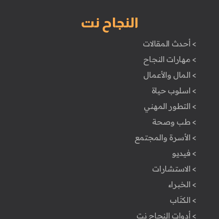
النجاح نت
> أحدث المقالات
> مهارات النجاح
> المال والأعمال
> اسلوب حياة
> التطور المهني
> طب وصحة
> الأسرة والمجتمع
> فيديو
> الاستشارات
> الخبراء
> الكتَاب
> أدوات النجاح نت