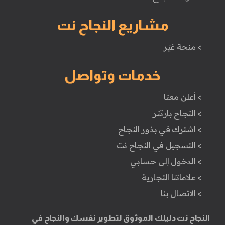
مشاريع النجاح نت
> منحة غيّر
خدمات وتواصل
> أعلن معنا
> النجاح بارتنر
> اشترك في بذور النجاح
> التسجيل في النجاح نت
> الدخول إلى حسابي
> علاماتنا التجارية
> الاتصال بنا
النجاح نت دليلك الموثوق لتطوير نفسك والنجاح في