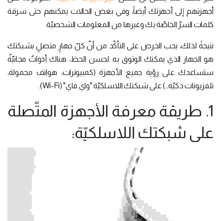
أجهزتهم إلى أجهزتك أيضاً، وفي بعض الحالات يمكنهم حتى سرقة
كلمات السرّ الخاصّة بك وغيرها من المعلومات الشخصيّة.
نتيجةً لذلك، يجب الحرص على التأكّد من أنّ كلّ جهازٍ متصلٍ بشبكتك
هو الجهاز الذي يمكنك الوثوق به. لحسن الحظ، هناك أدواتٌ مجانيّةٌ
ستساعدك على رؤية جميع الأجهزة (كمبيوترات، هواتف محمولة،
تلفزيونات ذكيّة…) على شبكتك اللاسلكيّة "واي فاي" (Wi-Fi).
1. طريقة معرفة الأجهزة المتّصلة
على شبكتك اللاسلكيّة: