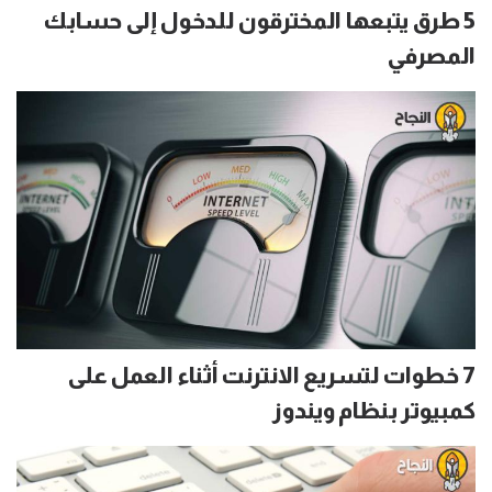
5 طرق يتبعها المخترقون للدخول إلى حسابك
المصرفي
7 خطوات لتسريع الانترنت أثناء العمل على
كمبيوتر بنظام ويندوز