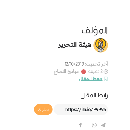
المؤلف
هيئة التحرير
آخر تحديث:
12/10/2019
مبادئ النجاح
2 دقيقة
حفظ المقال
رابط المقال
Article Link
شارك