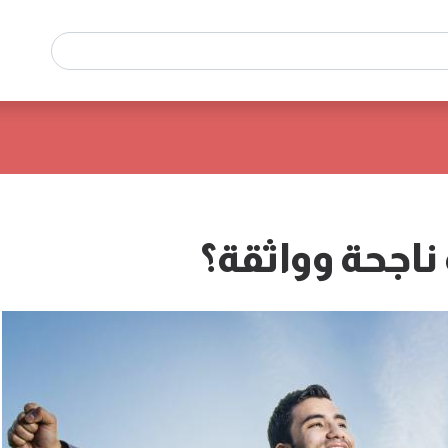
اجحة وواثقة؟