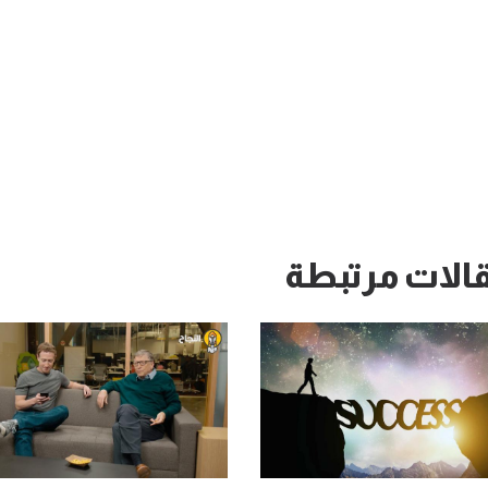
الات مرتبطة