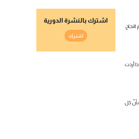
اشترك بالنشرة الدورية
النجاح،
اشترك
ذا أردت
أنّ كل