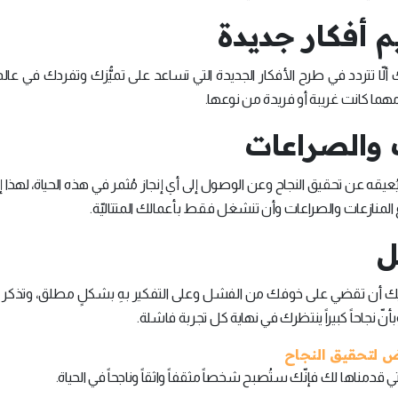
يم أفكار جديدة
ا تتردد في طرح الأفكار الجديدة التي تساعد على تميُّزك وتفردك في عالم 
مهما كانت غريبة أو فريدة من نوعها.
ت والصراعات
ُعيقه عن تحقيق النجاح وعن الوصول إلى أي إنجاز مُثمر في هذه الحياة، لهذا إ
ع المنازعات والصراعات وأن تنشغل فقط بأعمالك المتتاليّة.
ل
 أن تقضي على خوفك من الفشل وعلى التفكير بهِ بشكلٍ مطلق، وتذكر ب
أنّ نجاحاً كبيراً ينتظرك في نهاية كل تجربة فاشلة.
ي قدمناها لك فإنّك ستُصبح شخصاً مثقفاً واثقاً وناجحاً في الحياة.