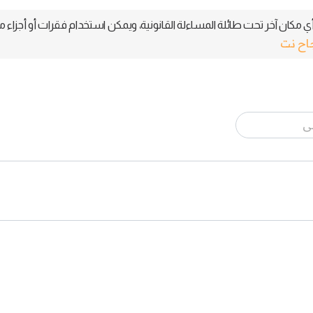
 مكان آخر تحت طائلة المساءلة القانونية، ويمكن استخدام فقرات أو أجزاء م
جاح نت