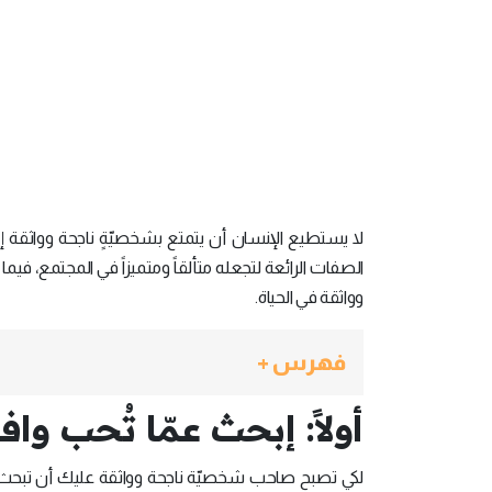
لا يستطيع الإنسان أن يتمتع بشخصيّةٍ ناجحة وواثقة 
الصفات الرائعة لتجعله متألقاً ومتميزاً في المجتمع، 
وواثقة في الحياة.
فهرس +
أولاً: إبحث عمّا تُحب واف
لكي تصبح صاحب شخصيّة ناجحة وواثقة عليك أن تبحث 