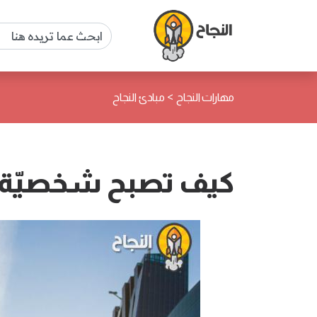
>
مهارات النجاح
مبادئ النجاح
كيف تصبح شخصيّة ن