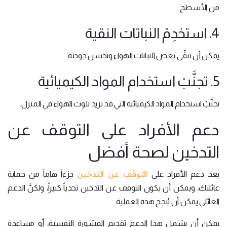
من الأسطح.
4. استخدِمْ النباتات النقية
يمكن أن تنقِّي بعض النباتات الهواء وتحسن جودته.
5. تجنَّبْ استخدام المواد الكيميائية
تجنَّبْ استخدام المواد الكيميائية التي قد تزيد تلوث الهواء في المنزل.
دعم الأفراد على التوقف عن
التدخين لصحة أفضل
التوقف عن التدخين
يعد دعم الأفراد على
جزءاً هاماً من حماية
عائلتك، ويمكن أن يكون التوقف عن التدخين تحدياً كبيراً، ولكنَّ الدعم
العائلي يمكن أن يُنجِح هذه العملية.
يمكن أن يشمل هذا الدعم تقديم المشورة النفسية، أو مساعدة