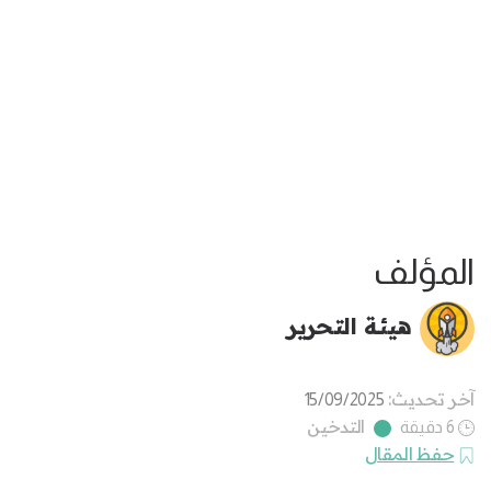
المؤلف
هيئة التحرير
آخر تحديث:
15/09/2025
التدخين
6 دقيقة
حفظ المقال