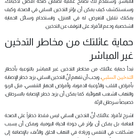
المباشر، وسنقدم لك نصائح عملية لضمان صحة أفضل لأحبائك،
وسنستكشف كيف يمكن أن يؤثر التدخين السلبي في الصحة، وكيف
يمكنك تقليل التعرض له في المنزل، واستخدام وسائل الحماية
الشخصية، ودعم الأفراد على التوقف عن التدخين.
حماية عائلتك من مخاطر التدخين
غير المباشر
تبدأ حماية عائلتك من مخاطر التدخين غير المباشر بالتوعية بأخطار
التدخين السلبي
، ويجب أن تفهم أنَّ التدخين السلبي، يزيد خطر الإصابة
بأمراض القلب والأوعية الدموية، وأمراض الجهاز التنفسي، مثل الربو
والتهاب الشعب الهوائية، كما يمكن أن يزيد خطر الإصابة بالسرطان،
خصيصاً سرطان الرئة.
اشرح لأفراد عائلتك أنَّ التدخين السلبي ليس فقط خطراً على الصحة
العامة؛ بل يمكن أن يؤثر في جودة الحياة اليومية، ويمكن أن يسبب
مشكلات في التنفس وزيادة في التهاب الحلق والأنف، بالإضافة إلى