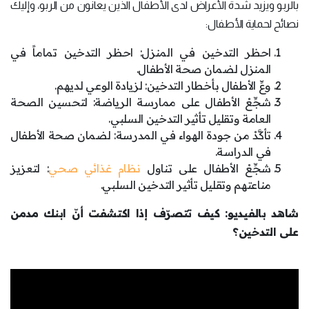
بالربو ويزيد شدة الأعراض لدى الأطفال الذين يعانون من الربو، وإليك
نصائح لحماية الأطفال:
احظر التدخين في المنزل: احظر التدخين تماماً في
المنزل لضمان صحة الأطفال.
وعِّ الأطفال بأخطار التدخين: لزيادة الوعي لديهم.
شجِّعْ الأطفال على ممارسة الرياضة: لتحسين الصحة
العامة وتقليل تأثير التدخين السلبي.
تأكَّدْ من جودة الهواء في المدرسة: لضمان صحة الأطفال
في الدراسة.
شجِّعْ الأطفال على تناول
نظام غذائي صحي
: لتعزيز
مناعتهم وتقليل تأثير التدخين السلبي.
شاهد بالفيديو: كيف تتصرّف إذا اكتشفت أنّ ابنك مدمن
على التدخين؟