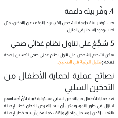
4. وفِّر بيئة داعمة
يجب توفير بيئة داعمة للشخص الذي يريد التوقف عن التدخين، مثل
تجنب وجود السجائر في المنزل.
5. شجِّعْ على تناول نظام غذائي صحي
يمكن تشجيع الشخص على تناول نظام غذائي صحي لتحسين الصحة
تقليل الرغبة في التدخين
العامة و
.
نصائح عملية لحماية الأطفال من
التدخين السلبي
تعد حماية الأطفال من التدخين السلبي مسؤولية كبيرة؛ لأنَّ أجسامهم
لا تزال في طور النمو، ويمكن أن يزيد التعرض للدخان خطر الإصابة
بالتهاب الأذن الوسطى والحلق والأنف، كما يمكن أن يزيد خطر الإصابة