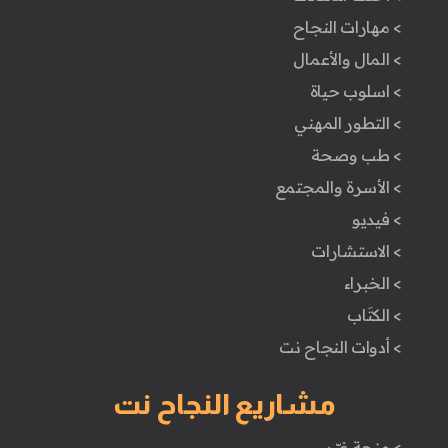
> مهارات النجاح
> المال والأعمال
> اسلوب حياة
> التطور المهني
> طب وصحة
> الأسرة والمجتمع
> فيديو
> الاستشارات
> الخبراء
> الكتَاب
> أدوات النجاح نت
مشاريع النجاح نت
> منحة غيّر