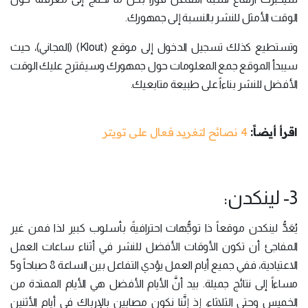
الوقت الأمثل للنشر بالنسبة إلى جمهورك.
وتستطيع كذلك تسجيل الدخول إلى موقع (Klout) (المجاني)، حيث
سيبدأ الموقع جمع المعلومات حول جمهورك وسيقترح عليك الوقت
الأفضل للنشر بناءاً على طبيعة متابعيك.
اقرأ أيضاً:
4 نصائح لتغريد فعال على تويتر
3- لينكدن:
يُعَدُّ لينكدن موقعاً ذا توجُّهات احترافيةً بأسلوب كبير لذا فمن غير
المفاجئ أن تكون الأوقات الأفضل للنشر في أثناء ساعات العمل
الاعتيادية، ففي جميع أيام العمل يؤدي التفاعل بين الساعة 8 صباحاً و5
مساءاً إلى نتائج جميلة. بيد أنَّ الأيام الأفضل هي الأيام الممتدة من
الخميس وحتى الثلاثاء، إذ إنَّنا نكون مصابين بالإرباك في أيام الأثنين