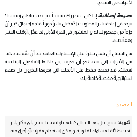
الأدوات في السوق.
نصيحة إضافية:
إذا كان جمهورك منتشراً عبر عدة مناطق زمنية فلا
تتردد في إعادة نشر المحتويات الأفضل نشراً دورياً. فثمة احتمالٌ كبير أنَّ
جزءاً من جمهورك لم يرَ المنشور في المرة الأولى لذا عدَّل أوقات النشر
وفقاً لذلك.
من الجميل أن تلقي نظرةً على الإحصاءات العامة، بيد أنَّ ثمَّة عدد كبير
من الأدوات التي تستطيع أن تعرف من خلالها التفاصيل المناسبة
لعملك. فلا تعتمد فقط على الأبحاث التي يجريها الآخرون بل صمم
استراتيجيةً مفصلةً خاصةً بك.
المصدر
تنويه:
يمنع نقل هذا المقال كما هو أو استخدامه في أي مكان آخر
تحت طائلة المساءلة القانونية، ويمكن استخدام فقرات أو أجزاء منه