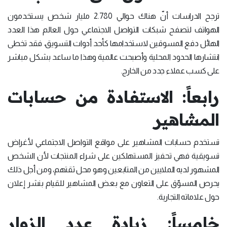
ترجح الدراسات أنّ هناك حوالي 2.780 مليار شخص يستخدمون
الهواتف لتصفح شبكات التواصل الاجتماعي حول العالم هذا العدد
الهائل دفع المسوقين لاستخدامها كأحد أدوات التسويق، فقد تخطى
انتشارها الحدود المحلية وأصبحت عالمية وهذا ما ساعد بشكل مباشر
على كسب عملاء جدد من الخارج.
رابعاً: الاستفادة من حسابات
المشاهير
تستخدم حسابات المشاهير على مواقع التواصل الاجتماعي لأغراض
تسويقية فهي تحفيز المستهلكين على شراء المنتجات لأن الشخص
المشهور لديه الملايين من المتابعين وهو محل ثقتهم، ومن أجل ذلك
يحرص المسوّق على التعاون مع بعض المشاهير للقيام بنشر إعلان
حول علاماته التجارية.
خامساً: زيادة عدد الزوار