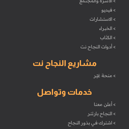
> الأسرة والمجتمع
> فيديو
> الاستشارات
> الخبراء
> الكتَاب
> أدوات النجاح نت
مشاريع النجاح نت
> منحة غيّر
خدمات وتواصل
> أعلن معنا
> النجاح بارتنر
> اشترك في بذور النجاح