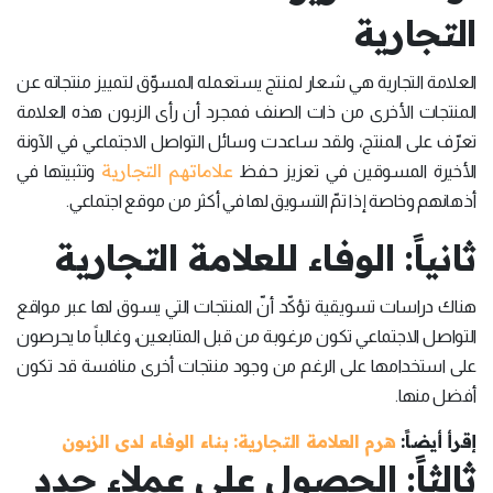
التجارية
العلامة التجارية هي شعار لمنتج يستعمله المسوّق لتمييز منتجاته عن
المنتجات الأخرى من ذات الصنف فمجرد أن رأى الزبون هذه العلامة
تعرّف على المنتج، ولقد ساعدت وسائل التواصل الاجتماعي في الآونة
علاماتهم التجارية
الأخيرة المسوقين في تعزيز حفظ
وتثبيتها في
أذهانهم وخاصة إذا تمّ التسويق لها في أكثر من موقع اجتماعي.
ثانياً: الوفاء للعلامة التجارية
هناك دراسات تسويقية تؤكّد أنّ المنتجات التي يسوق لها عبر مواقع
التواصل الاجتماعي تكون مرغوبة من قبل المتابعين، وغالباً ما يحرصون
على استخدامها على الرغم من وجود منتجات أخرى منافسة قد تكون
أفضل منها.
إقرأ أيضاً:
هرم العلامة التجارية: بناء الوفاء لدى الزبون
ثالثاً: الحصول على عملاء جدد