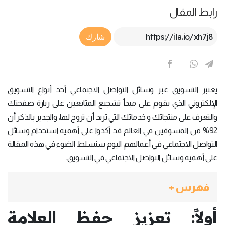
رابط المقال
Article Link
شارك
يعتبر التسويق عبر وسائل التواصل الاجتماعي أحد أنواع التسويق
الإلكتروني الذي يقوم على مبدأ تشجيع المتابعين على زيارة صفحتك
والتعرف على منتجاتك و خدماتك التي تريد أن تروج لها، والجدير بالذكر أن
92% من المسوقين في العالم قد أكدوا على أهمية استخدام وسائل
التواصل الاجتماعي في أعمالهم، اليوم سنسلط الضوء في هذه المقالة
على أهمية وسائل التواصل الاجتماعي في التسويق.
فهرس +
أولاً: تعزيز حفظ العلامة