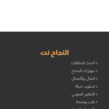
النجاح نت
> أحدث المقالات
> مهارات النجاح
> المال والأعمال
> اسلوب حياة
> التطور المهني
> طب وصحة