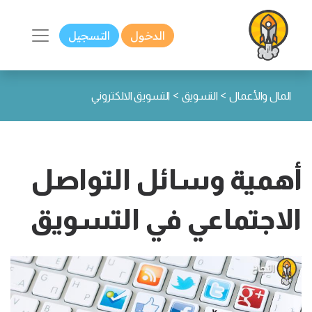
الدخول
التسجيل
>
>
المال والأعمال
التسويق
التسويق الالكتروني
أهمية وسائل التواصل
الاجتماعي في التسويق