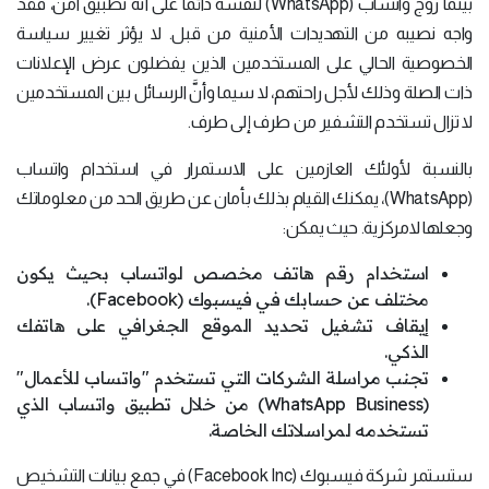
بينما روّج واتساب (WhatsApp) لنفسه دائماً على أنّه تطبيقٌ آمن، فقد
واجه نصيبه من التهديدات الأمنية من قبل. لا يؤثر تغيير سياسة
الخصوصية الحالي على المستخدمين الذين يفضلون عرض الإعلانات
ذات الصلة وذلك لأجل راحتهم، لا سيما وأنَّ الرسائل بين المستخدمين
لا تزال تستخدم التشفير من طرف إلى طرف.
بالنسبة لأولئك العازمين على الاستمرار في استخدام واتساب
(WhatsApp)، يمكنك القيام بذلك بأمان عن طريق الحد من معلوماتك
وجعلها لامركزية. حيث يمكن:
استخدام رقم هاتف مخصص لواتساب بحيث يكون
مختلف عن حسابك في فيسبوك (Facebook).
إيقاف تشغيل تحديد الموقع الجغرافي على هاتفك
الذكي.
تجنب مراسلة الشركات التي تستخدم "واتساب للأعمال"
(WhatsApp Business) من خلال تطبيق واتساب الذي
تستخدمه لمراسلاتك الخاصة.
ستستمر شركة فيسبوك (Facebook Inc) في جمع بيانات التشخيص