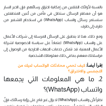
بالنسبة لأولئك القلقين من إمكانية اختراق رسائلهم، فإن الخبر السار
هو أن معظم الرسائل ستظل في مأمن من أعين المتطفلين.
ستستمر رسائل واتساب (WhatsApp) في استخدام التشفير من
طرف إلى طرف.
ومع ذلك، هذا لا ينطبق على الرسائل المرسلة إلى شركات الأعمال
على واتساب (WhatsApp). اعتماداً على سياسة الخصوصية لشركة
الأعمال المعنية، قد تتمكن خدمات الجهات الخارجية من الوصول إلى
مراسلاتك معهم، بما في ذلك معلوماتك الشخصية.
إقرأ أيضاً:
كيف تحمي محادثات الواتساب لديك من
التجسّس والاختراق؟
2. ما هي المعلومات التي يجمعها
واتساب (WhatsApp)؟
نظراً لأن واتساب (WhatsApp) لا يزال غير قادرٍ على رؤية رسائلك، فإنَّ