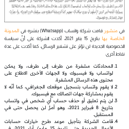
منشور
المدونة
في
قامت شركة واتساب (Whatsapp) بنشره في
الخاصة بها
بتاريخ 15 يناير 2021، أكدت الشركة على أنّ سياسة
الخصوصية الجديدة لن تؤثر على تشفير الرسائل، كما أكدت على عدة
نقاط أخرى:
المحادثات مشفرة من طرف إلى طرف، ولا يمكن
لواتساب ولا فيسبوك ولا الجهات الأخرى الاطلاع على
محتوى هذه الرسائل المشفرة.
لا يقوم واتساب بتسجيل موقعك الجغرافي، كما أنّه لا
يقوم بمشاركة جهات اتصالك مع فيسبوك.
لن يتم تعليق أو حذف حساب أي شخص في واتساب
بتاريخ 8 فبراير 2021، وهو أمرٌ لن يحصل حتى في
المستقبل.
قامت الشركة بتأجيل موعد طرح خيارات حسابات
الأعمال الجديدة حتى تاريخ 15 مايو/ أيار 2021، في