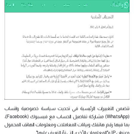
تتضمن التغييرات الرئيسية في تحديث سياسة خصوصية واتساب
(WhatsApp) مشاركة تفاصيل الحساب مع فيسبوك (Facebook)،
بما فيها رقم هاتفك وبيانات المعاملات ومعلومات الهاتف المحمول
وعنوان IP و"المعلومات الأخرى التي تمّ التعرف عليها".