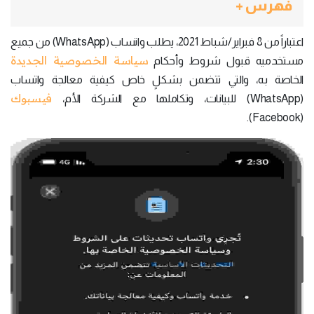
فهرس +
اعتباراً من 8 فبراير/شباط 2021، يطلب واتساب (WhatsApp) من جميع
سياسة الخصوصية الجديدة
مستخدميه قبول شروط وأحكام
الخاصة به، والتي تتضمن بشكلٍ خاص كيفية معالجة واتساب
فيسبوك
(WhatsApp) للبيانات، وتكاملها مع الشركة الأم،
(Facebook).