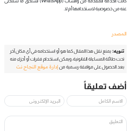
كانت الخدمة المقدمة من واتساب (WhatsApp) تستحق ما ستتخلى
عنه من خصوصية لاستخدامها أم لا.
المصدر
تنويه:
يمنع نقل هذا المقال كما هو أو استخدامه في أي مكان آخر
تحت طائلة المساءلة القانونية، ويمكن استخدام فقرات أو أجزاء منه
إدارة موقع النجاح نت
بعد الحصول على موافقة رسمية من
أضف تعليقاً