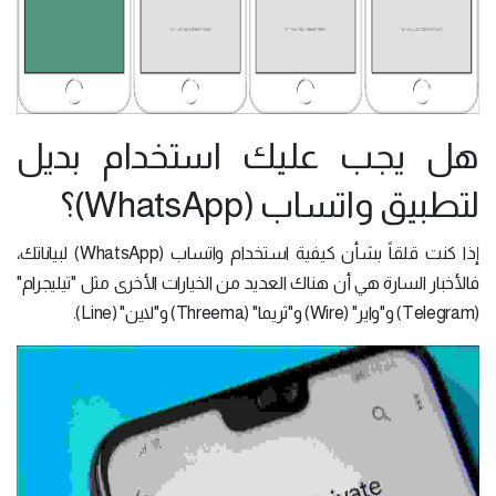
هل يجب عليك استخدام بديل
لتطبيق واتساب (WhatsApp)؟
إذا كنت قلقاً بشأن كيفية استخدام واتساب (WhatsApp) لبياناتك،
فالأخبار السارة هي أن هناك العديد من الخيارات الأخرى مثل "تيليجرام"
(Telegram) و"واير" (Wire) و"ثريما" (Threema) و"لاين" (Line).