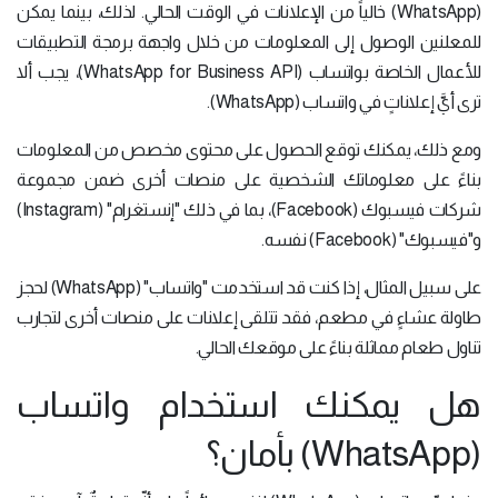
(WhatsApp) خالياً من الإعلانات في الوقت الحالي. لذلك، بينما يمكن
للمعلنين الوصول إلى المعلومات من خلال واجهة برمجة التطبيقات
للأعمال الخاصة بواتساب (WhatsApp for Business API)، يجب ألا
ترى أيَّ إعلاناتٍ في واتساب (WhatsApp).
ومع ذلك، يمكنك توقع الحصول على محتوى مخصص من المعلومات
بناءً على معلوماتك الشخصية على منصات أخرى ضمن مجموعة
شركات فيسبوك (Facebook)، بما في ذلك "إنستغرام" (Instagram)
و"فيسبوك" (Facebook) نفسه.
على سبيل المثال، إذا كنت قد استخدمت "واتساب" (WhatsApp) لحجز
طاولة عشاءٍ في مطعم، فقد تتلقى إعلانات على منصات أخرى لتجارب
تناول طعام مماثلة بناءً على موقعك الحالي.
هل يمكنك استخدام واتساب
(WhatsApp) بأمان؟