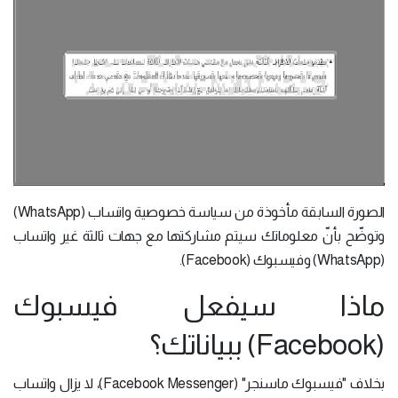
الصورة السابقة مأخوذة من سياسة خصوصية واتساب (WhatsApp)
وتوضّح بأنّ معلوماتك سيتم مشاركتها مع جهات ثالثة غير واتساب
(WhatsApp) وفيسبوك (Facebook).
ماذا سيفعل فيسبوك
(Facebook) ببياناتك؟
بخلاف "فيسبوك ماسنجر" (Facebook Messenger)، لا يزال واتساب