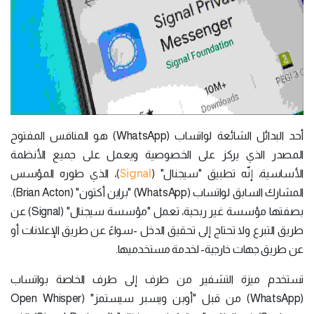
أحد البدائل الشائعة لواتساب (WhatsApp) هو المنافس المفتوح
المصدر الذي يركز على الخصوصية ويعمل على جميع الأنظمة
Signal
الأساسية، إنّه تطبيق "سيجنال" (
)، الذي طوره المؤسس
المشارك السابق لواتساب (WhatsApp) "براين أكتون" (Brian Acton).
بصفتها مؤسسة غير ربحية، تعمل "مؤسسة سيجنال" (Signal) عن
طريق التبرع ولا تحتاج إلى تحقيق الدخل -سواءً عن طريق الإعلانات أو
عن طريق جهات خارجية- لخدمة مستخدميها.
تستخدم ميزة التشفير من طرف إلى طرف الخاصة بواتساب
(WhatsApp) من قبل "أوبن ويسبر سيستمز" (Open Whisper