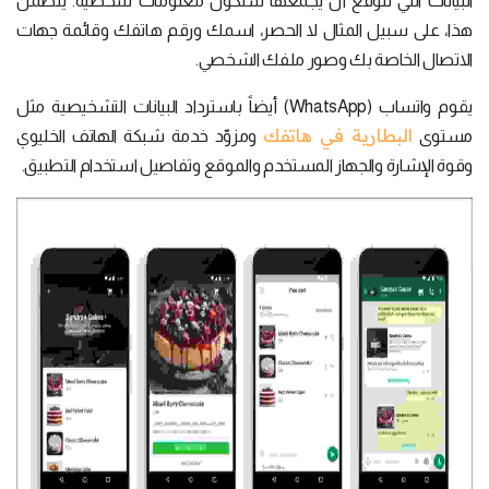
البيانات التي تتوقع أن يجمعها ستكون معلومات شخصية. يتضمن
هذا، على سبيل المثال لا الحصر، اسمك ورقم هاتفك وقائمة جهات
الاتصال الخاصة بك وصور ملفك الشخصي.
يقوم واتساب (WhatsApp) أيضاً باسترداد البيانات التشخيصية مثل
البطارية في هاتفك
مستوى
ومزوّد خدمة شبكة الهاتف الخليوي
وقوة الإشارة والجهاز المستخدم والموقع وتفاصيل استخدام التطبيق.