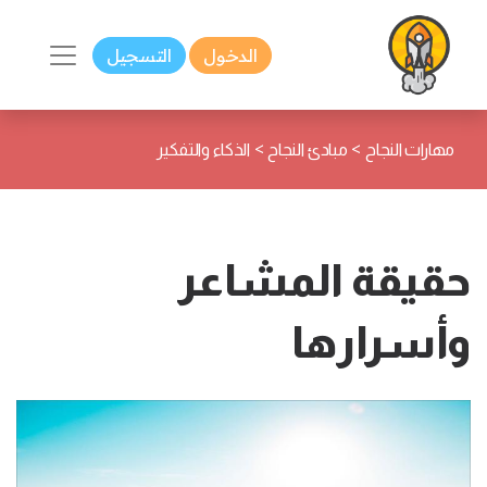
الدخول
التسجيل
>
>
مهارات النجاح
مبادئ النجاح
الذكاء والتفكير
حقيقة المشاعر
وأسرارها