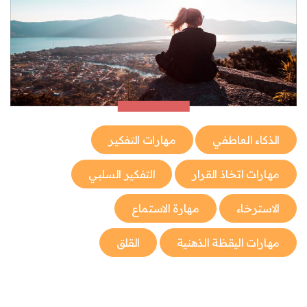
الذكاء العاطفي
مهارات التفكير
مهارات اتخاذ القرار
التفكير السلبي
الاسترخاء
مهارة الاستماع
مهارات اليقظة الذهنية
القلق