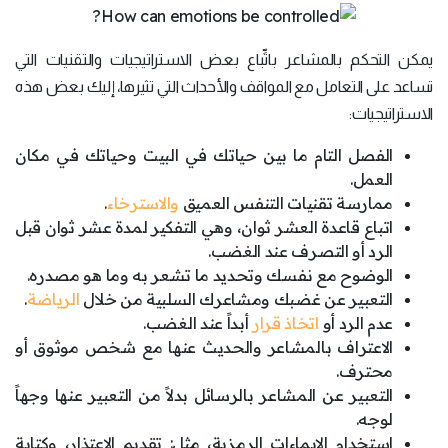
يمكن التحكم بالمشاعر باتِّباع بعض الاستراتيجيات والتقنيات التي
تساعد على التعامل مع المواقف والأحداث التي تثيرها، إليك بعض هذه
الاستراتيجيات:
الفصل التام ما بين حياتك في البيت وحياتك في مكان
العمل.
ممارسة تقنيات التنفس العميق
والاسترخاء
.
اتباع قاعدة العشر ثوان، وهي التفكير لمدة عشر ثوان قبل
الرد أو التصرف عند الغضب.
الوضوح مع نفسك وتحديد ما تشعر به وما هو مصدره.
التعبير عن غضبك ومشاعرك السلبية من خلال
الرياضة
.
عدم الرد أو
اتخاذ قرار
أبداً عند الغضب.
الاعتراف بالمشاعر والحديث عنها مع شخص موثوق أو
محترف.
التعبير عن المشاعر بالرسائل بدلاً من التعبير عنها وجهاً
لوجه.
استخدام الإيماءات الرمزية، مثل: تقديم الاعتذار، وكتابة