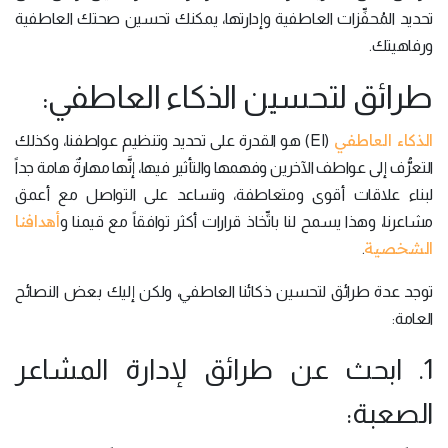
تحديد المُحفِّزات العاطفية وإدارتها، يمكنك تحسين صحتك العاطفية
ورفاهيتك.
طرائق لتحسين الذكاء العاطفي:
الذكاء العاطفي
(EI) هو القدرة على تحديد وتنظيم عواطفنا، وكذلك
التعرُّف إلى عواطف الآخرين وفهمها والتأثير فيها، إنَّها مهارةٌ هامة جداً
لبناء علاقات أقوى ومتعاطفة، وتساعد على التواصل مع أعمق
أهدافنا
مشاعرنا، وهذا يسمح لنا باتِّخاذ قرارات أكثر توافقاً مع قيمنا و
الشخصية
.
توجد عدة طرائق لتحسين ذكائنا العاطفي، ولكن إليك بعض النصائح
العامة:
1. ابحث عن طرائق لإدارة المشاعر
الصعبة: