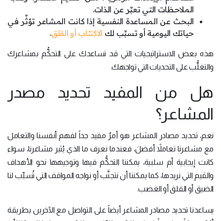
الملاحظات التي تعبِّر عن الذات.
البحث عن المساعدة النفسية إذا كانت المشاعر تؤثِّر في
حياتك اليومية أو تسبِّب لك
الاكتئاب أو القلق
.
هذه بعض الاستراتيجيات التي قد تساعدك على التحكُّم بمشاعرك
والتغلُّب على التحديات التي تواجهك.
هل من المفيد تحديد مصدر
المشاعر؟
نعم، تحديد مصادر المشاعر هو أمرٌ مفيد جداً لفهم أنفسنا والتعامل
مع مشاعرنا تعاملاً أفضلَ، فعندما نعرف ما الذي يُثير مشاعرنا، سواء
كانت إيجابية أم سلبية، يمكننا التحكُّم فيها وتوجيهها نحو الأهداف
والقيم التي نريدها، كما يمكننا أن نتجنَّب أو نواجه المواقف التي تُسبِّب لنا
الضيق أو القلق أو الغضب.
يساعدنا تحديد مصادر المشاعر أيضاً على التواصل مع الآخرين بطريقة