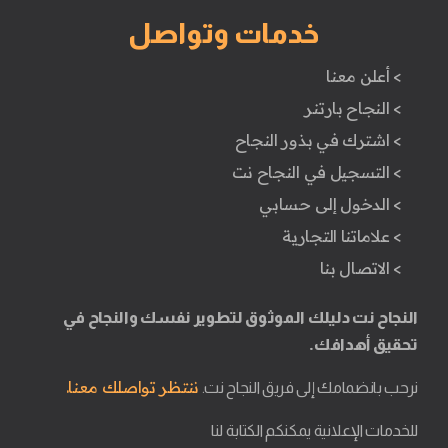
خدمات وتواصل
> أعلن معنا
> النجاح بارتنر
> اشترك في بذور النجاح
> التسجيل في النجاح نت
> الدخول إلى حسابي
> علاماتنا التجارية
> الاتصال بنا
النجاح نت دليلك الموثوق لتطوير نفسك والنجاح في
تحقيق أهدافك.
ننتظر تواصلك معنا.
نرحب بانضمامك إلى فريق النجاح نت.
للخدمات الإعلانية يمكنكم الكتابة لنا