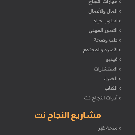
> مهارات النجاح
> المال والأعمال
> اسلوب حياة
> التطور المهني
> طب وصحة
> الأسرة والمجتمع
> فيديو
> الاستشارات
> الخبراء
> الكتَاب
> أدوات النجاح نت
مشاريع النجاح نت
> منحة غيّر