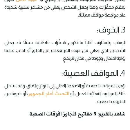
بمقام محفِّزات، وهذا يجعل الشخص يعاني من مشاعر سلبية شديدة
عند مواجهة مواقف مماثلة.
3. الخوف:
الرهاب والمخاوف غالباً ما تكون مُحفِّزات عاطفية، فمثلاً قد يعاني
الشخص الذي يعاني من خوف المرتفعات من القلق أو الذعر، عندما
يواجه احتمال وجوده في مكان مرتفعٍ.
4. المواقف العصيبة:
تؤدي المواقف الصعبة أو الضغط العالي إلى التوتر والقلق، وقد يشمل
التحدث أمام الجمهور
ذلك المواعيد النهائية للعمل، أو
، أو غيرها من
الظروف الصعبة.
شاهد بالفديو: 9 مفاتيح لتجاوز الأوقات الصعبة