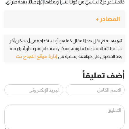
فالمشاعر جزءٌ أساسيٌّ من كوننا بشراً، ويمكنها إثراء حياتنا بعدة طرائق.
المصادر +
تنويه:
يمنع نقل هذا المقال كما هو أو استخدامه في أي مكان آخر
تحت طائلة المساءلة القانونية، ويمكن استخدام فقرات أو أجزاء منه
إدارة موقع النجاح نت
بعد الحصول على موافقة رسمية من
أضف تعليقاً