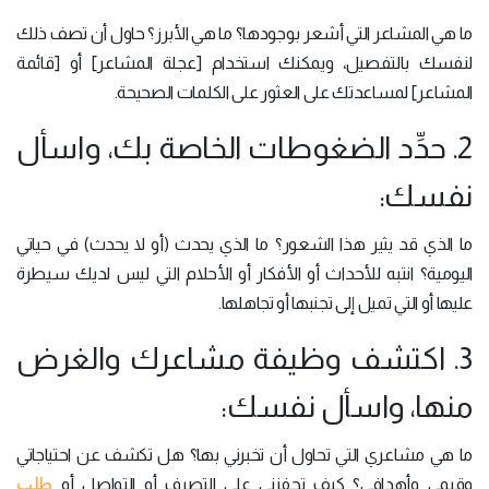
ما هي المشاعر التي أشعر بوجودها؟ ما هي الأبرز؟ حاول أن تصف ذلك
لنفسك بالتفصيل، ويمكنك استخدام [عجلة المشاعر] أو [قائمة
المشاعر] لمساعدتك على العثور على الكلمات الصحيحة.
2. حدِّد الضغوطات الخاصة بك، واسأل
نفسك:
ما الذي قد يثير هذا الشعور؟ ما الذي يحدث (أو لا يحدث) في حياتي
اليومية؟ انتبه للأحداث أو الأفكار أو الأحلام التي ليس لديك سيطرة
عليها أو التي تميل إلى تجنبها أو تجاهلها.
3. اكتشف وظيفة مشاعرك والغرض
منها، واسأل نفسك:
ما هي مشاعري التي تحاول أن تخبرني بها؟ هل تكشف عن احتياجاتي
طلب
وقيمي وأهدافي؟ كيف تحفزني على التصرف أو التواصل أو