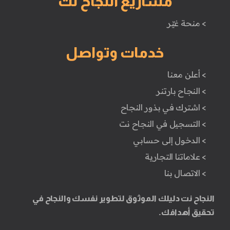
مشاريع النجاح نت
> منحة غيّر
خدمات وتواصل
> أعلن معنا
> النجاح بارتنر
> اشترك في بذور النجاح
> التسجيل في النجاح نت
> الدخول إلى حسابي
> علاماتنا التجارية
> الاتصال بنا
النجاح نت دليلك الموثوق لتطوير نفسك والنجاح في
تحقيق أهدافك.