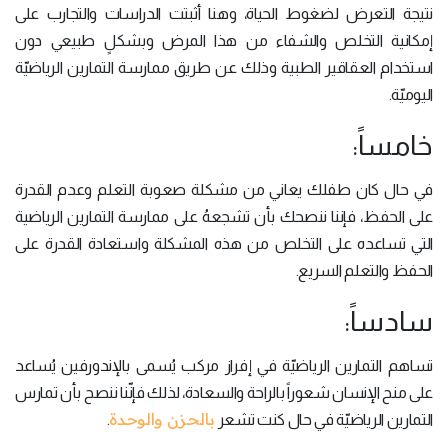
نتيجة التعرض لضغوط الحياة، وهنا أثبتت الدراسات والتجارب على
إمكانية التخلص والشفاء من هذا المرض وبشكلٍ طبيعي دون
استخدام العقاقير الطبية وذلك عن طريق ممارسة التمارين الرياضيّة
اليوميّة.
خامساً:
في حال كان طفلك يعاني من مشكلة صعوبة التعلم وعدم القدرة
على الحفظ، فإننا ننصحك بأن تشجعهُ على ممارسة التمارين الرياضية
التي تساعده على التخلص من هذه المشكلة واستعادة القدرة على
الحفظ والتعلم السريع.
سادساً:
تساهم التمارين الرياضيّة في إفراز مركب يُسمى بالإندورفين يُساعد
على منح الإنسان شعوراً بالراحة والسعادة، لذلك فإنّنا ننصح بأن تمارس
بالحزن والوحدة
التمارين الرياضيّة في حال كنت تشعر
.