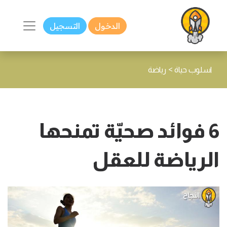
الدخول
التسجيل
>
اسلوب حياة
رياضة
6 فوائد صحيّة تمنحها
الرياضة للعقل