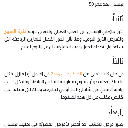
الإنسان بعد عمر 50.
ثانياً:
كثرة السهر
كثيراً مايُعاني الإنسان من التعب العقلي والذهني نتيجة
والتعرض للأرق اليومي، وهنا يأتي الدور الفعال للتمارين الرياضيّة التي
تساعد على تهدئة العقل ومساعدة الإنسان على النوم المريح.
ثالثاً:
الضغوط اليوميّة
في حال كنت تعاني من
في العمل أو المنزل، فكل
ماعليك فعله هو أن تقوم بممارسة التمارين الرياضيّة وبشكلٍ خاص
رياضة المشي على شاطئ البحر أو في الطبيعة، وذلك لكي تساعد على
تخليص عقلك من كل هذه الضغوط.
رابعاً:
يُعتبر مرض الاكتئاب أحد أخطر الأمراض العصريّة التي تصيب الإنسان