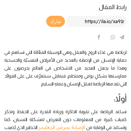
رابط المقال
Article Link
شارك
لرياضة هي غذاء الروح والعقل وهي الوسيلة الفعّالة التي تساهم في
حماية الإنسان من الإصابة بالعديد من الأمراض النفسيّة والجسدية
وهذا ما يجعل العديد من الاشخاص في العالم يحرصون على
ممارستها بشكلٍ يومي ومنتظم، فيمايلي سنتعرّف على على الفوائد
التي تقدمها الرياضة لعقل الإنسان وعملهِ السليم.
أولاً:
تساعد الرياضة على تقوية الذاكرة وزيادة القدرة على الحفظ وتذكر
كميات كبيرة من المعلومات دون التعرض لمشكلة النسيان، كما
الإصابة بمرض الزهايمر
وتساعد في الوقاية من
الخطير الذي يُصيب