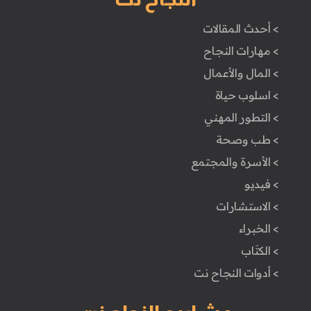
> أحدث المقالات
> مهارات النجاح
> المال والأعمال
> اسلوب حياة
> التطور المهني
> طب وصحة
> الأسرة والمجتمع
> فيديو
> الاستشارات
> الخبراء
> الكتَاب
> أدوات النجاح نت