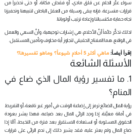
سواء عبَّر الحلم عن قلق مادي، أو فقدان مكانة، أو حتى تحذيراً من
قرارات متسرعة، فإنه يبقى وسيلة من العقل الباطن لتنبيهنا وتحفيزنا
تجاه حماية مكتسباتنا وإعادة ترتيب أولوياتنا.
لذلك تذكَّر دائماً أنَّ الأحلام، هي إشارات توجيهية، وأنَّ السعي والعمل
في الواقع، هما المفتاح الحقيقي لتجاوز أية مخاوف وتأمين المستقبل.
إقرأ أيضاً:
ماهي أكثر 5 أحلام شيوعاً؟ وماهو تفسيرها؟
الأسئلة الشائعة
1. ما تفسير رؤية المال الذي ضاع في
المنام؟
رؤية المال الضائع ترمز إلى إضاعة الوقت في أمور غير نافعة، أو التفريط
في أمانة معيَّنة، إذا وجد الرائي المال بعد ضياعه، فهذا يبشر بعودة
الحقوق المسلوبة أو استعادة الاستقرار بعد فترة من التخبط، أمَّا إذا
ضاع المال ولم يعثر عليه، فقد يشير ذلك إلى ندم الرائي على قرارات