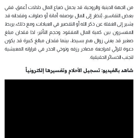
من الجهة الدينية والروحية، قد يحمل ضياع المال دلالات أعمق، ففي
بعض التفاسير، يُنظر إلى المال بوصفه أمانة أو صلوات، وفقدانه قد
يشير إلى الغفلة عن ذكر الله أو التقصير في العبادات، ومع ذلك، يربط
المفسرون بين كمية المال المفقود وحجم التأثير؛ لذا فقدان مبلغ
صغير قد يعني زوال هم بسيط، بينما فقدان مبالغ كبيرة قد يكون
دعوة للرائي لمراجعة مصادر رزقه وتوخي الحذر في قراراته المعيشية
لتجنب الخسائر الحقيقية.
شاهد بالفيديو: تسجيل الأحلام وتفسيرها إلكترونياً