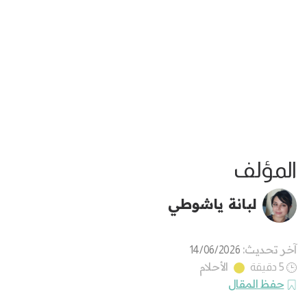
المؤلف
لبانة ياشوطي
آخر تحديث:
14/06/2026
الأحلام
5 دقيقة
حفظ المقال