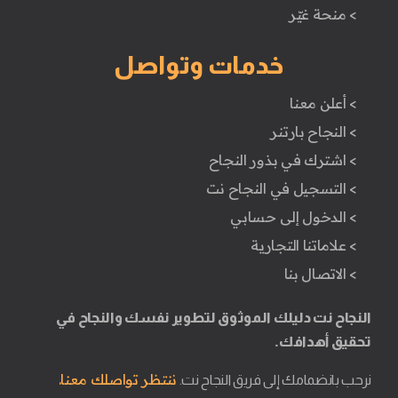
> منحة غيّر
خدمات وتواصل
> أعلن معنا
> النجاح بارتنر
> اشترك في بذور النجاح
> التسجيل في النجاح نت
> الدخول إلى حسابي
> علاماتنا التجارية
> الاتصال بنا
النجاح نت دليلك الموثوق لتطوير نفسك والنجاح في
تحقيق أهدافك.
ننتظر تواصلك معنا.
نرحب بانضمامك إلى فريق النجاح نت.