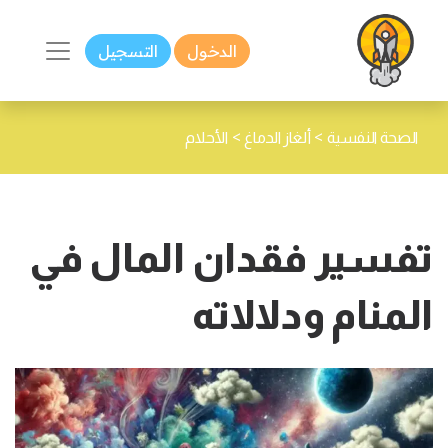
الدخول
التسجيل
>
>
الصحة النفسية
ألغاز الدماغ
الأحلام
تفسير فقدان المال في
المنام ودلالاته