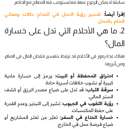
سابقة لا يمكن الرجوع عنها، مما يستوجب منه التصالح مع الحاضر.
إقرأ أيضاً:
تفسير رؤية النحل في المنام: دلالات ومعاني
الحلم بالنحل
2. ما هي الأحلام التي تدل على خسارة
المال؟
هناك عدة رموز في الأحلام قد ترتبط بتفسير فقدان المال في المنام،
ومن أبرزها:
احتراق المحفظة أو البيت:
يرمز إلى خسارة مادية
كبيرة أو نشوب خلافات أسرية حادة.
سرقة الثياب:
قد تدل على ضياع مصدر الرزق أو كشف
الستر المالي.
رؤية الثقوب في الجيوب:
تشير إلى التبذير وعدم القدرة
على حفظ المكتسبات.
خسارة المتاع في السفر:
تعبِّر عن تعثر المشاريع أو
ضياع فرصة عمل في الخارج.