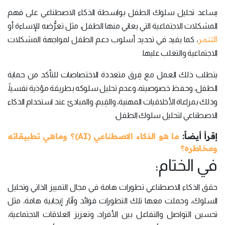
يساعد تحليل سلوك الطفل بواسطة الذكاء الاصطناعي على فهم
المشكلات الاجتماعية التي يعاني منها الطفل، مثل تعرُّضه للإساءة أو
التنمر
، كما يفيد في تحديد أسلوب دعم الطفل لمواجهة المشكلات
الاجتماعية والتغلب عليها.
يتطلب ذلك العمل مع فِرق متعددة الاختصاصات للتأكد من حماية
الطفل، وحفظ خصوصيته، وعدم تحليل سلوكه بطريقة مؤذية نفسياً،
وذلك بمراعاة الأخلاقيات المهنية، والقِيم، والمبادئ عند استخدام الذكاء
الاصطناعي لتحليل سلوك الطفل.
إقرأ أيضاً:
ما هو الذكاء الاصطناعي (AI)؟ وماهي تطبيقاته
ومخاطره؟
في الختام:
حقق الذكاء الاصطناعي تطورات هامة في مجال التمييز الذاتي وتحليل
السلوك، وحملت معها تلك التطورات فوائد وآثار إيجابية هامة، مثل
تحسين التواصل والتفاعل بين الأفراد، وتعزيز العلاقات الاجتماعية،