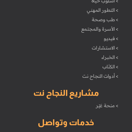
> اسلوب حياة
> التطور المهني
> طب وصحة
> الأسرة والمجتمع
> فيديو
> الاستشارات
> الخبراء
> الكتَاب
> أدوات النجاح نت
مشاريع النجاح نت
> منحة غيّر
خدمات وتواصل