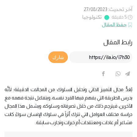
آخر تحديث:
27/08/2023
تكنولوجيا
5 دقيقة
حفظ المقال
رابط المقال
Article Link
شارك
يُعَدُّ مجال التمييز الذاتي وتحليل السلوك من المجالات الدقيقة؛ لأنَّه
يدرس الطريقة التي يفهم فيها الفرد نفسه، ويتفاعل نتيجة فهمه مع
الآخرين، فيترجم ذلك من خلال تصرفاته وسلوكه، ويشمل هذا المجال
دراسة مختلف العوامل التي تترك أثراً في سلوك الإنسان سواءً كانت
مشاعر أم عادات ومعتقدات أم خبرات وتجارب سابقة.