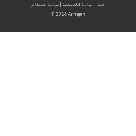
|
|
حولنا
سياسة الخصوصية
سياسة الاستخدام
© 2026 Annajah