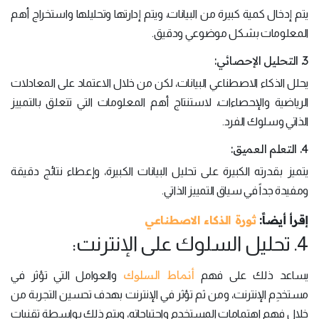
يتم إدخال كمية كبيرة من البيانات، ويتم إدارتها وتحليلها واستخراج أهم
المعلومات بشكل موضوعي ودقيق.
3. التحليل الإحصائي:
يحلل الذكاء الاصطناعي البيانات، لكن من خلال الاعتماد على المعادلات
الرياضية والإحصاءات، لاستنتاج أهم المعلومات التي تتعلق بالتمييز
الذاتي وسلوك الفرد.
4. التعلم العميق:
يتميز بقدرته الكبيرة على تحليل البيانات الكبيرة، وإعطاء نتائج دقيقة
ومفيدة جداً في سياق التمييز الذاتي.
إقرأ أيضاً:
ثورة الذكاء الاصطناعي
4. تحليل السلوك على الإنترنت:
أنماط السلوك
يساعد ذلك على فهم
والعوامل التي تؤثر في
مستخدِم الإنترنت، ومن ثم تؤثر في الإنترنت بهدف تحسين التجربة من
خلال فهم اهتمامات المستخدم واحتياجاته، ويتم ذلك بواسطة تقنيات