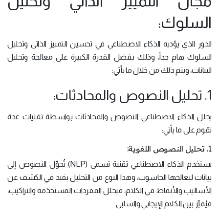
مجال التمييز الذاتي وتحليل
السلوك:
الدور الذي يؤديه الذكاء الاصطناعي في تحسين التمييز الذاتي وتحليل
السلوك هام جداً، وذلك بفضل القدرة الكبيرة على معالجة وتحليل
البيانات، ويتم ذلك من خلال ما يأتي:
1. تحليل النصوص والمحادثات:
يحلل الذكاء الاصطناعي النصوص والمحادثات بواسطة تقنيات عدة
تقوم على ما يأتي:
1. تحليل النصوص اللغوية:
يستخدم الذكاء الاصطناعي تقنية تسمى (NLP) تُحوِّل النصوص إلى
بيانات ليعالجها الحاسوب، وهذا النوع من التحليل يفيد في الكشف عن
الأساليب والأنماط في الكلام، فيحلل المفردات المستخدَمة والتراكيب،
فيُميِّز بين الكلام الإيجابي والسلبي.