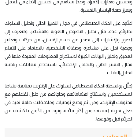
وتحسين مهارات الأفراد، وهذا يساهم في تحسين الأداء في العمل،
ويعزز صحة الإنسان النفسية.
اعتُمِد على الذكاء الاصطناعي في مجال التمييز الذاتي وتحليل السلوك
بطرائق عدة، مثل تحليل النصوص اللغوية والمشاعر، والتعرف إلى
الصور والإشارات التي تصدر عن جسم الإنسان، من حركات وتعابير
وجهية تدل على مشاعره وصفاته الشخصية، بالاعتماد على التعلم
العميق وتحليل البيانات الكبيرة لاستخراج المعلومات المفيدة منها في
مجال التمييز الذاتي والتحليل الإحصائي، باستخدام معادلات رياضية
لتحليل البيانات.
يُحلَّل بواسطة الذكاء الاصطناعي السلوك على الإنترنت بمتابعة نشاط
المستخدمين، واستنتاج اهتماماتهم وحاجاتهم من خلال تفاعلهم مع
محتويات الإنترنت، ومن ثم وضع توصيات وملاحظات هامة تفيد في
جعل تجربة المستخدمين أكثر فائدة، وتزيد من الأمن بالكشف عن
الجرائم قبل وقوعها.
المصادر +