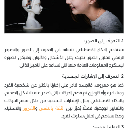
1. التعرف إلى الصور:
يستخدم الذكاء الاصطناعي تقنياته في التعرف إلى الصور والتصوير
الرقمي لتحليل الصور، بحيث يحلل الأشكال والألوان وهيكل الصورة
ليستخرج المعلومات الهامة منها التي تساعد على التمييز الذاتي.
2. التعرف إلى الإشارات الجسدية:
كما هو معروف، فالجسد قادر على إخبارنا بالكثير عن شخصية الفرد
ومشاعره وأفكاره إن تم فهم الحركات التي تصدر عنه بالشكل الصحيح،
والذكاء الاصطناعي يحلل الإشارات الجسدية من خلال فهم الحركات
الثقة بالنفس
الغرور
والتعابير الوجهية، فمثلاً يُميِّز بين
و
والاستياء،
وهذا يساهم في تحليل سلوك الفرد.
3. التعلم العميق: