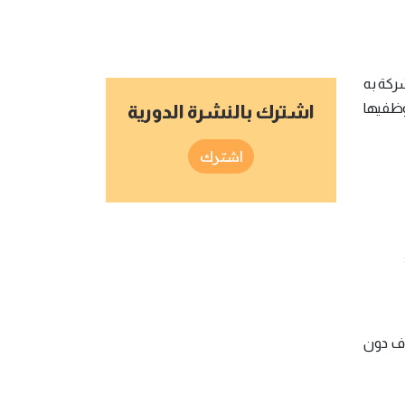
شركة به
موظفيها
اشترك بالنشرة الدورية
اشترك
ف دون