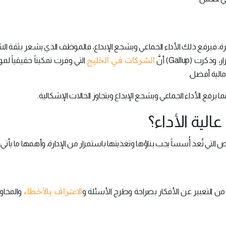
ة، فيرفع ذلك الأداء الجماعي ويشجع الإبداع، فالموظف الذي يشعر بثقة ال
الشركات في الخليج
(Gallup) أنَّ
التي وفرت تمكيناً حقيقياً ل
مالية أفضل.
 يرفع الأداء الجماعي ويشجع الإبداع ويتجاوز الحالات الإشكالية.
الية الأداء؟
لتي تُعد أُسساً يجب بناؤها وتغذيتها باستمرار من الإدارة، وأهمها ما يأتي:
الاعتراف بالأخطاء
 من التعبير عن الأفكار بصراحة وطرح الأسئلة و
والمخاو