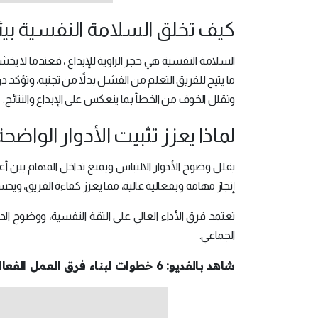
كيف تخلق السلامة النفسية بيئة
السلامة النفسية هي حجر الزاوية للإبداع ، فعندما لا 
ما يتيح للفريق التعلم من الفشل بدلاً من تجنبه، وتؤكد د
وتقلل الخوف من الخطأ بما ينعكس على الإبداع والنتائج.
لماذا يعزز تثبيت الأدوار الواضحة
يقلل وضوح الأدوار الالتباس ويمنع تداخل المهام بين
إنجاز مهامه وبفعالية عالية، مما يعزز كفاءة الفريق، 
تعتمد فرق الأداء العالي على الثقة النفسية، ووضوح الد
الجماعي.
شاهد بالفديو: 6 خطوات لبناء فرق العمل الفعالة