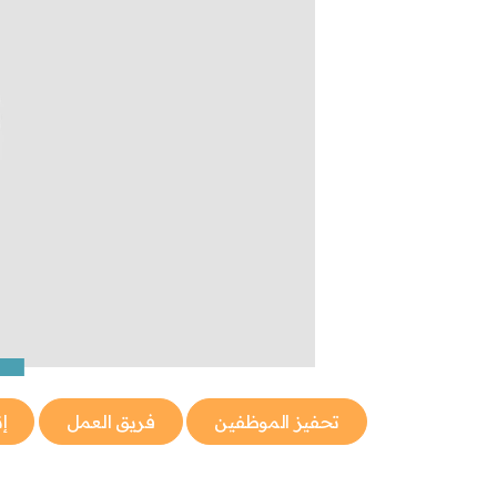
تحفيز الموظفين
فريق العمل
إ