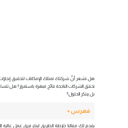
هل تشعر أنَّ شركتك تمتلك الإمكانات لتحقيق إنجازات أ
تحقق الشركات الناجحة نتائج مبهرة باستمرار؟ هل تتساء
بل يبتكر الحلول؟
فهرس +
يقدم لك مقالنا خارطة الطريق لبناء فرق عمل عالية الأد