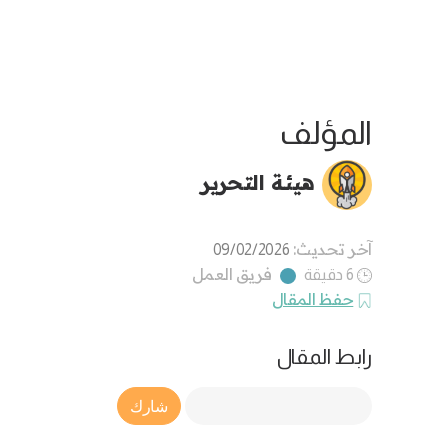
المؤلف
هيئة التحرير
آخر تحديث:
09/02/2026
فريق العمل
6 دقيقة
حفظ المقال
رابط المقال
Article Link
شارك