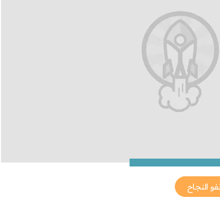
نفو النجاح