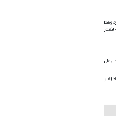
ة، وهذا
الأفكار
مل على
القرار