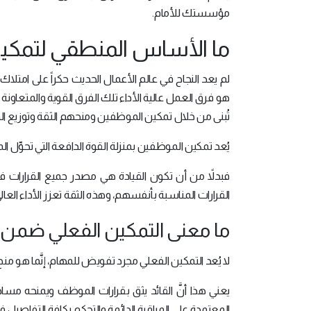
مؤسستك للأمام.
ما الأساس المنطقي لتمكين 
لم يعد النجاح في عالم الأعمال الحديث حكراً على امتلاك
هو فرق العمل عالية الأداء تلك الفرق القوية والمتعاونة 
تُبنى من خلال تمكين الموظفين ومنحهم الثقة وتوزيع ال
يُعد تمكين الموظفين بمنزلة القوة الدافعة التي تحوِّ
فبدلاً من أن تكون القيادة هي مصدر جميع القرارات في
القرارات المناسبة بأنفسهم، وهذه الثقة تعزز الأداء العالي
ما معنى التمكين الفعلي ضم
لا يُعد التمكين الفعلي مجرد تفويض للمهام، إنَّما هو 
يعني هذا أنَّ القائد يثق بقرارات الموظف ويمنحه مساحة ك
المعتمدة على المراقبة الدائمة والتحكم بكافة التفاصيل ف