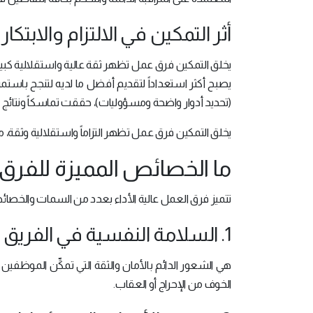
أثر التمكين في الالتزام والابتكار
يخلق التمكين فرق عمل تظهر ثقة عالية واستقلالية كبير
يصبح أكثر استعداداً لتقديم أفضل ما لديه لتنجح باستمرار، وذكرت 
(تحديد أدوار واضحة ومسؤوليات)، حققت تماسكاً ونتائج 
يخلق التمكين فرق عمل تظهر التزاماً واستقلالية وثقة، مما
ما الخصائص المميزة للفرق ع
تتميز فرق العمل عالية الأداء بعدد من السمات والخصائص ا
1. السلامة النفسية في الفريق
هي الشعور الدائم بالأمان والثقة التي تمكِّن الموظفين
الخوف من الإحراج أو العقاب.