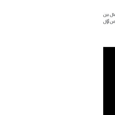
ال بين
 أوَّل