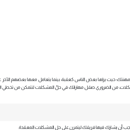
نت مهنتك؛ حيث يراها بعض الناس كعقبة، بينما يتعامل معها بعضهم الآخر على
مشكلات، من الضروري صقل مهاراتك في حلِّ المشكلات لتتمكن من تخطي ال