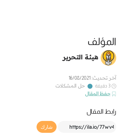
المؤلف
هيئة التحرير
آخر تحديث:
16/08/2021
حل المشكلات
3 دقيقة
حفظ المقال
رابط المقال
Article Link
شارك