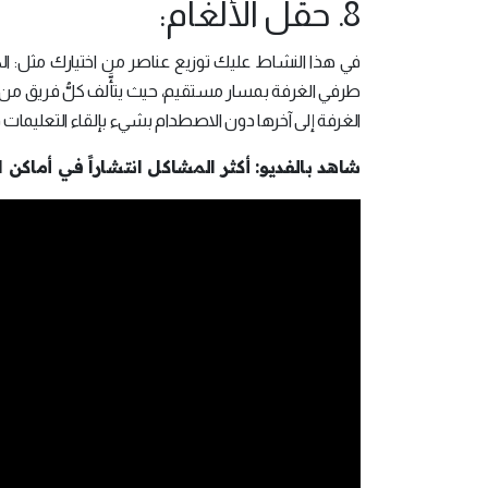
8. حقل الألغام:
في هذا النشاط عليك توزيع عناصر من اختيارك مثل: الك
طرفي الغرفة بمسار مستقيم، حيث يتأَّلف كلُّ فريق م
الغرفة إلى آخرها دون الاصطدام بشيء بإلقاء التعليمات ف
شاهد بالفديو: أكثر المشاكل انتشاراً في أماكن 