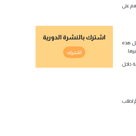
رهم على
اشترك بالنشرة الدورية
قل هذه
رها.
اشترك
ة داخل
َّ اطلب