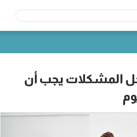
طة لحل المشكلات يجب أن
وم