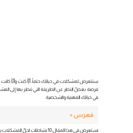
ستتعرض لمشكلات في حياتك حتماً، أيَّاً كنتَ وأيَّاً كا
فرصة. بغضِّ النظر عن الطريقة التي تنظر بها إلى ال
في حياتك المهنية والشخصية.
فهرس +
نستعرض في هذا المقال 10 نشاطات لحلِّ المشكلات يجب أن يشارك فيها فريقك ليتمرن على حل المشكلات المعقدة.