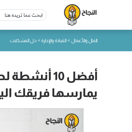
>
>
المال والأعمال
القيادة والإدارة
حل المشكلات
أفضل 10 أنش
يمارسها فريقك الي