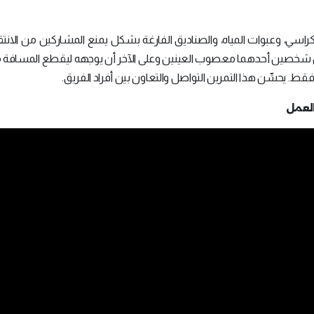
راسي، وعبوات المياه، والصناديق الفارغة بشكل يمنع المشاركين من الانتق
ن شخصين أحدهما معصوب العينين وعلى الآخر أن يوجهه ليقطع المسافة من
قط. يحسِّن هذا التمرين التواصل والتعاون بين أفراد الفريق.
العمل