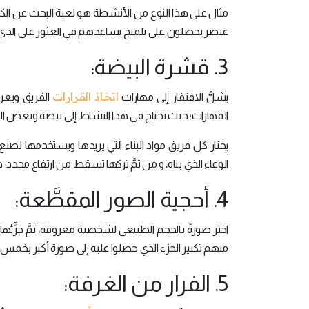
مثال على هذا النوع من الأنشطة هو لعبة البحث عن الكن
عنصر يحصلون على تلميح يساعدهم في العثور على الذي ي
3. قشرة البيضة:
اتخاذ القرارات
يشلُّ الافتقار إلى مهارات
الفريق ويعر
المهارات؛ حيث تحتاج في هذا النشاط إلى بيضة وبعض الم
يختار كل فريق مواد البناء التي يريدها ويستخدمها لص
الوعاء الذي بناه، و من ثمَّ تركها تسقط من ارتفاع محدد؛
4. أحجية الصور المقطَّعة:
اختر صورةً بالحجم الطبيعي لشخصية معروفة، ثمَّ جزِّئه
منهم تكبير الجزء الذي حصلوا عليه إلى صورة أكبر بخمس مر
5. الفرار من الغرفة: