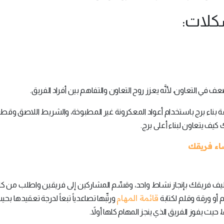
 في التعاون، لأنَّه يعزز روح التعاون والتفاهم بين أفراد الفريق.
 بناء برج باستخدام أعواد المعكرونة غير المطبوخة، والشريط اللاصق وقط
كيف يتعاون لبناء أعلى برج.
 مِن تكليف فريقك بإنجاز نشاط واحد، وقسِّم المشاركين إلى فريقين واطلب من 
قائمة المهام
م أو ورقة وقلم لكتابة
ورتِّبها تصاعدياً تبعاً لدرجة تعقيدها بح
 يفوز الفريق الذي ينجز المهام كلها أولاً.