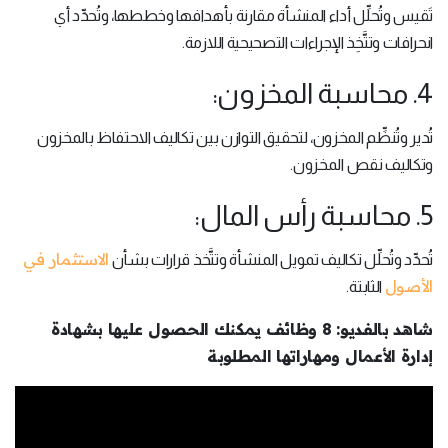
تَقيس وتُحلِّل أداء المنشأة مقارنة بأهدافها وخططها، وتُحدِّد أي
انحرافات وتتَّخِذ الإجراءات التصحيحية اللازمة.
4. محاسبة المخزون:
تُدير وتُنظِّم المخزون، لتحقيق التوازن بين تكاليف الاحتفاظ بالمخزون
وتكاليف نقص المخزون.
5. محاسبة رأس المال:
الاستثمار في
تُحدِّد وتُحلِّل تكاليف تمويل المنشأة وتتَّخذ قرارات بشأن
الأصول
الثابتة.
شاهد بالفديو: 8 وظائف يمكنك الحصول عليها بشهادة
إدارة الأعمال ومهاراتها المطلوبة