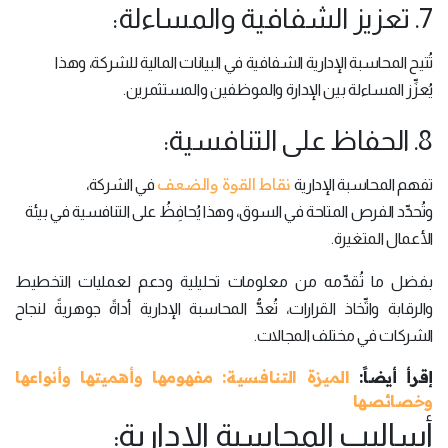
7. تعزيز الشفافية والمساءلة:
تُتيح المحاسبة الإدارية الشفافية في البيانات المالية للشركة، وهذا
يُعزِّز المساءلة بين الإدارة والموظفين والمستثمرين.
8. الحفاظ على التنافسية:
نقاط القوة والضعف
تفهم المحاسبة الإدارية
في الشركة،
وتُحدِّد الفرص المتاحة في السوق، وهذا يُحافِظُ على التنافسية في بيئة
الأعمال المتغيرة.
بفضل ما تُقدِّمه من معلومات تحليلية ودعم لعمليات التخطيط
والرقابة واتِّخاذ القرارات، تُعدُّ المحاسبة الإدارية أداةً جوهريةً لنجاح
الشركات في مختلف المجالات.
إقرأ أيضاً:
الميزة التنافسية: مفهومها وأهميتها وأنواعها
وخصائصها
أساليب المحاسبة الإدارية: