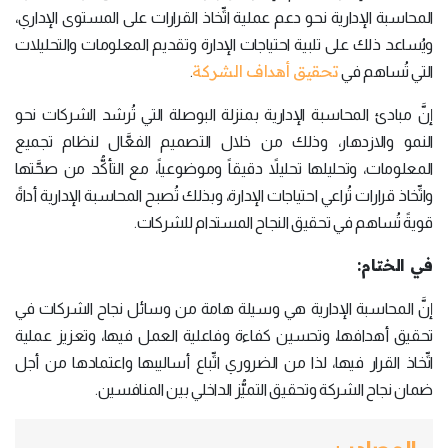
المحاسبة الإدارية نحو دعم عملية اتِّخاذ القرارات على المستوى الإداري،
ويُساعد ذلك على تلبية احتياجات الإدارة وتقديم المعلومات والتحليلات
تحقيق أهداف الشركة
التي تُساهم في
.
إنَّ مبادئ المحاسبة الإدارية بمنزلة البوصلة التي تُرشد الشركات نحو
النمو والازدهار، وذلك من خلال التصميم الفعَّال لنظام تجميع
المعلومات، وتحليلها تحليلاً دقيقاً وموضوعياً، مع التأكُّد من صحَّتها
واتِّخاذ قرارات تُراعي احتياجات الإدارة، وبذلك تُصبح المحاسبة الإدارية أداةً
قويةً تُساهم في تحقيق النجاح المستدام للشركات.
في الختام:
إنَّ المحاسبة الإدارية هي وسيلة هامة من وسائل نجاح الشركات في
تحقيق أهدافها، وتحسين كفاءة وفاعلية العمل فيها، وتعزيز عملية
اتِّخاذ القرار فيها، لذا من الضروري اتِّباع أساليبها واعتمادها من أجل
ضمان نجاح الشركة وتحقيق التميُّز الداخلي بين المنافسين.