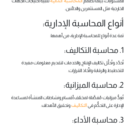
المحاسبة المالية
المستويات، بينما تُصمَّم
لتلبية احتياجات الجهات
الخارجية مثل المستثمرين والدائنين.
أنواع المحاسبة الإدارية:
ثمة عدة أنواع للمحاسبة الإدارية، من أهمها:
1. محاسبة التكاليف:
تُحدِّد وتُحلِّل تكاليف الإنتاج والخدمات لتقديم معلومات مفيدة
للتخطيط والرقابة واتِّخاذ القرارات.
2. محاسبة الميزانية:
تُعِدُّ ميزانيات مُفصَّلة لمختلف أقسام ونشاطات المنشأة لمساعدة
التكاليف
الإدارة على التحكُّم في
وتحقيق الأهداف.
3. محاسبة الأداء: