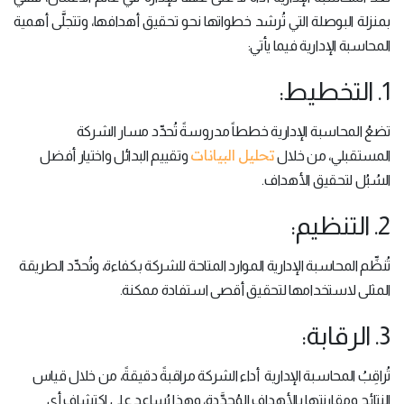
بمنزلة البوصلة التي تُرشد خطواتها نحو تحقيق أهدافها، وتتجلَّى أهمية
المحاسبة الإدارية فيما يأتي:
1. التخطيط:
تضعُ المحاسبة الإدارية خططاً مدروسةً تُحدِّد مسار الشركة
تحليل البيانات
المستقبلي، من خلال
وتقييم البدائل واختيار أفضل
السُبُل لتحقيق الأهداف.
2. التنظيم:
تُنظِّم المحاسبة الإدارية الموارد المتاحة للشركة بكفاءة، وتُحدِّد الطريقة
المثلى لاستخدامها لتحقيق أقصى استفادة ممكنة.
3. الرقابة:
تُراقِبُ المحاسبة الإدارية أداء الشركة مراقبةً دقيقةً، من خلال قياس
النتائج ومقارنتها بالأهداف المُحدَّدة، وهذا يُساعد على اكتشاف أي