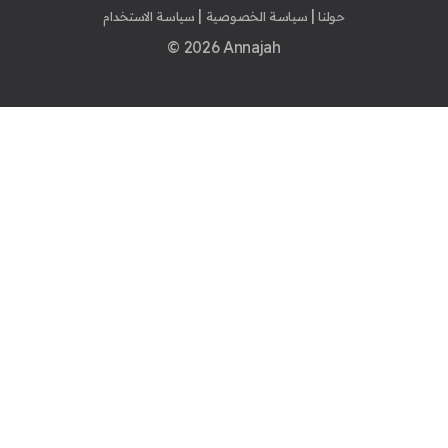
|
|
حولنا
سياسة الخصوصية
سياسة الاستخدام
© 2026 Annajah