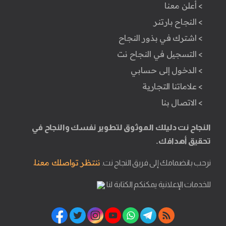
> أعلن معنا
> النجاح بارتنر
> اشترك في بذور النجاح
> التسجيل في النجاح نت
> الدخول إلى حسابي
> علاماتنا التجارية
> الاتصال بنا
النجاح نت دليلك الموثوق لتطوير نفسك والنجاح في
تحقيق أهدافك.
ننتظر تواصلك معنا.
نرحب بانضمامك إلى فريق النجاح نت.
للخدمات الإعلانية يمكنكم الكتابة لنا