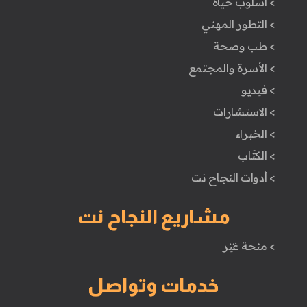
> اسلوب حياة
> التطور المهني
> طب وصحة
> الأسرة والمجتمع
> فيديو
> الاستشارات
> الخبراء
> الكتَاب
> أدوات النجاح نت
مشاريع النجاح نت
> منحة غيّر
خدمات وتواصل