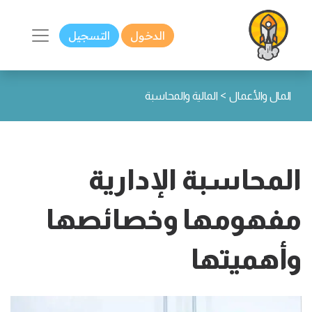
الدخول
التسجيل
>
المال والأعمال
المالية والمحاسبة
المحاسبة الإدارية
مفهومها وخصائصها
وأهميتها