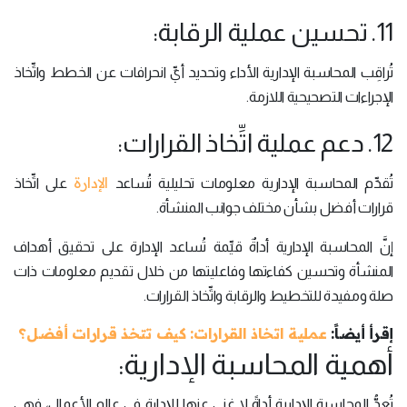
11. تحسين عملية الرقابة:
تُراقِب المحاسبة الإدارية الأداء وتحديد أيِّ انحرافات عن الخطط واتِّخاذ
الإجراءات التصحيحية اللازمة.
12. دعم عملية اتِّخاذ القرارات:
الإدارة
تُقدِّم المحاسبة الإدارية معلومات تحليلية تُساعد
على اتِّخاذ
قرارات أفضل بشأن مختلف جوانب المنشأة.
إنَّ المحاسبة الإدارية أداةٌ قيِّمة تُساعد الإدارة على تحقيق أهداف
المنشأة وتحسين كفاءتها وفاعليتها من خلال تقديم معلومات ذات
صلة ومفيدة للتخطيط والرقابة واتِّخاذ القرارات.
إقرأ أيضاً:
عملية اتخاذ القرارات: كيف تتخذ قرارات أفضل؟
أهمية المحاسبة الإدارية:
تُعدُّ المحاسبة الإدارية أداةً لا غنى عنها للإدارة في عالم الأعمال، فهي