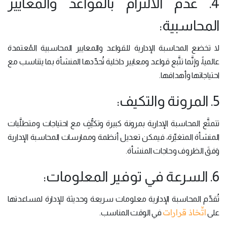
4. عدم الالتزام بالقواعد والمعايير
المحاسبية:
لا تخضع المحاسبة الإدارية للقواعد والمعايير المحاسبية المُعتمدة
عالمياً، وإنَّما تتَّبع قواعد ومعايير داخلية تُحدِّدها المنشأة بما يتناسب مع
احتياجاتها وأهدافها.
5. المرونة والتكيف:
تتمتَّع المحاسبة الإدارية بمرونة كبيرة وتكيُّفٍ مع احتياجات ومتطلَّبات
المنشأة المتغيِّرة، فيمكن تعديل أنظمة وممارسات المحاسبة الإدارية
وَفقَ الظروف وحاجات المنشأة.
6. السرعة في توفير المعلومات:
تُقدِّم المحاسبة الإدارية معلومات سريعة وحديثة للإدارة لمساعدتها
اتِّخاذ قرارات
على
في الوقت المناسب.