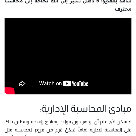
شاهد بالفديو: 5 دلائل تُشير إلى أنَّك بحاجة إلى محاسب
محترف
مبادئ المحاسبة الإدارية:
لا يمكن لأي علم أن يزدهر دون قواعد ومبادئ راسخة، وينطبق ذلك
على المحاسبة الإدارية تماماً، فلكلِّ فرع من فروع المحاسبة مثل