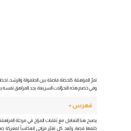
تمرّ المراهقة كلحظة فاصلة بين الطفولة والرشد، لحظة 
وفي خضم هذه التحوّلات السريعة، يجد المراهق نفسه يعي
فهرس +
يصبح هنا التعامل مع تقلبات المزاج في مرحلة المراهقة
خلفها قصة، ويُعد كل تغيّر مزاجي انعكاساً لمعركة ص