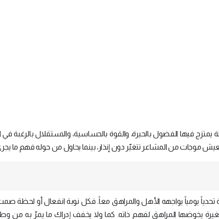
يمتزج فيها الفضول بالحيرة، والقوة بالحساسية، والاستقلال بالرغبة في ال
ش موجات من المشاعر تتغيّر دون إنذار، بينما يحاول من حوله فهم ما يجري
 تحدياً يومياً يواجهه الأهل والمراهق معاً. فكل نوبة انفعال أو لحظة ص
غيرة يخوضها المراهق لفهم ذاته. كما ولا يخفف إدراك ما يمرّ به من وط