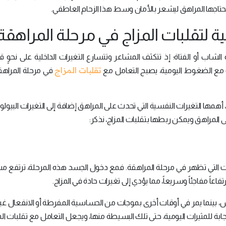
اجها المراهق ليشعر بالأمان وسط هذا الزحام العاطفي.
ة لتقلبات المزاج في مرحلة المراهقة
ب أو الفتاة؛ إذ تتكثف المشاعر وتتسارع التغيرات الداخلية على نحوٍ ق
تقلبات المزاج
 مع الضغوط اليومية، يصبح التعامل مع
في مرحلة المراهقة
مها التغيرات النفسية التي تحدث على المراهق إضافة إلى التغيرات البيولوج
لى المراهق ويمكن ربطها بتقلبات المزاج، نذكر:
 التي تظهر في مرحلة المراهقة. فمع دخول الجسد هذه المرحلة، ترتفع م
عاً مفاجئاً وسريعاً، مما يؤدي إلى تغيرات حادة في المزاج.
اس، بينما يمر في أوقات أخرى بموجات من الحساسية المفرطة أو الانفعال غير 
ابة للمثيرات اليومية، حتى تلك البسيطة منها، ويجعل التعامل مع تقلبات ال