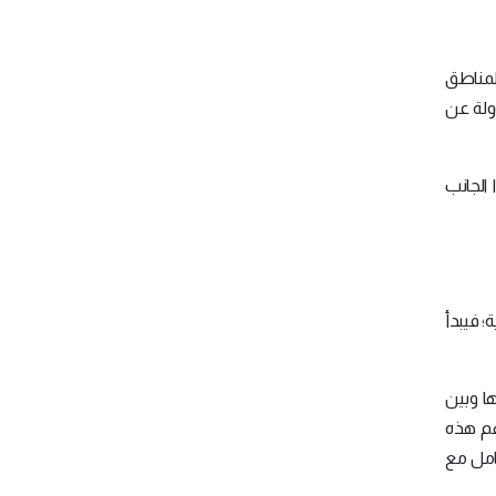
لمناطق
ولة عن
الجانب
؛ فيبدأ
ها وبين
سهم هذه
امل مع