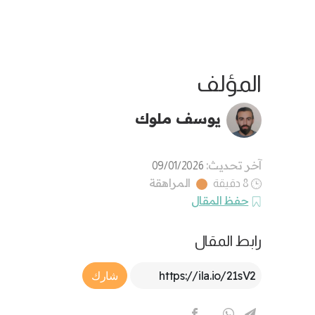
المؤلف
يوسف ملوك
آخر تحديث:
09/01/2026
المراهقة
8 دقيقة
حفظ المقال
رابط المقال
Article Link
شارك