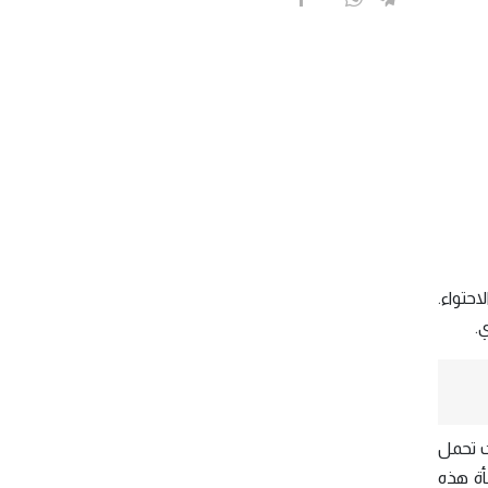
احتواء.
.
مت تحمل
أة هذه