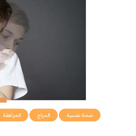
صحة نفسية
المزاج
المراهقة