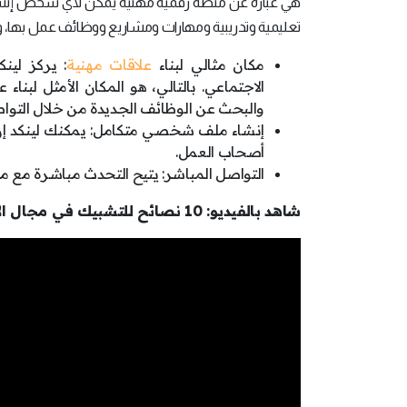
هي عبارة عن منصة رقمية مهنية يمكن لأي شخص إنش
تعليمية وتدريبية ومهارات ومشاريع ووظائف عمل بها، ويمي
مكان مثالي لبناء
علاقات مهنية
: يركز لي
الاجتماعي. بالتالي، هو المكان الأمثل لب
والبحث عن الوظائف الجديدة من خلال التو
إنشاء ملف شخصي متكامل: يمكنك لينكد إن 
أصحاب العمل.
التواصل المباشر: يتيح التحدث مباشرة مع من
شاهد بالفيديو: 10 نصائح للتشبيك في مجال الأعمال، كيف تُنمِّي شبكتك المهنية؟