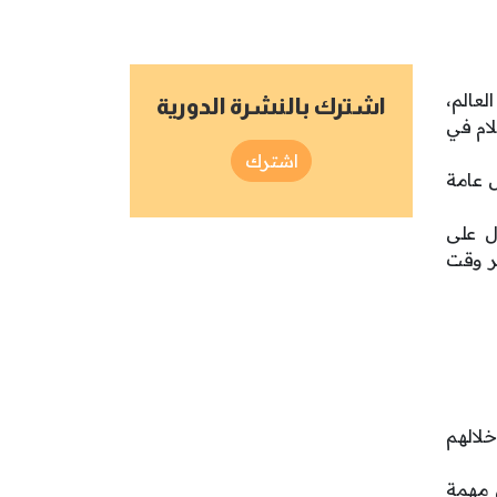
عالم،
اشترك بالنشرة الدورية
لام في
اشترك
 عامة
ل على
ر وقت
خلالهم
ص مهمة