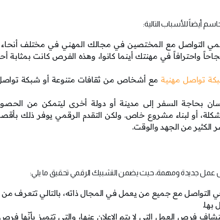
م أيضاً للأسباب التالية:
قمي التواصل مع المختصين في مجالك المهني في مختلف أنحاء ال
احاً واحترافاً في مهنتك أينما كانوا، وهذه الفرص كانت بمثابة أح
كة تواصل مهنية
مع أشخاص من ثقافات متنوعة أو شبكة تواصل
إنسان بحاجة السفر إلى مدينة أو دولة أخرى ليتمكن من الحصو
كلة، أو لبناء مشروع خاص. ولكن التقدم الرقمي يوفر ذلك بأقص
 الكثير من الجهد والوقت.
ص عمل جديدة ومهمة، حيث يضمن التشبيك الرقمي تحقيق ما يلي:
في التواصل مع جميع من يعمل في المجال ذاته، بالتالي تتعرف من 
بها.
اف فرص العمل التي لا يتم الإعلان عنها، والتي تتميز بأنّها فر