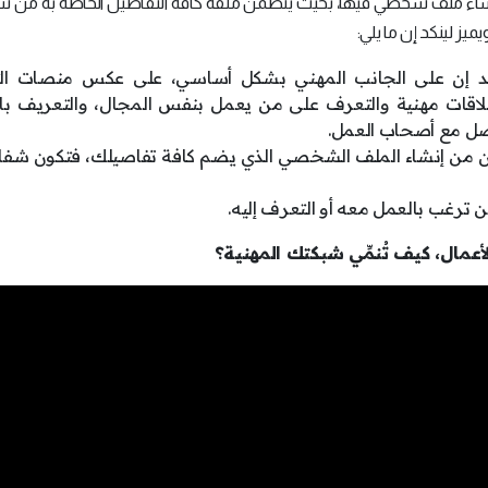
اء ملف شخصي فيها، بحيث يتضمن ملفه كافة التفاصيل الخاصة به من 
ز لينكد إن ما يلي:
نكد إن على الجانب المهني بشكل أساسي، على عكس منصات ال
ناء علاقات مهنية والتعرف على من يعمل بنفس المجال، والتعريف ب
اصل مع أصحاب العمل.
من إنشاء الملف الشخصي الذي يضم كافة تفاصيلك، فتكون شفافاً
 ترغب بالعمل معه أو التعرف إليه.