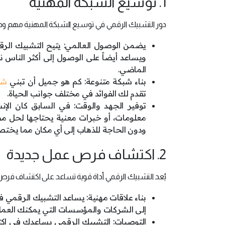
1. توسيع الشبكة المهنية
دور التشبيك الرقمي في توسيع الشبكة المهنية مهم وحاس
يضمن الوصول العالمي: يتيح التشبيك الر
ويساعد أيضاً على الوصول إلى أكثر الناس نج
الماضي.
بناء شبكة متنوعة: كم هو جميل أن تبني
شب
تقدم لك الفوائد في مختلف جوانب الحياة.
توفير الجهد والوقت: في السابق كان ال
معلومات، أو خبرات معنية يحتاجها لحل مش
ودون الحاجة للذهاب إلى أي مكان مما يختصر
2. اكتشاف فرص عمل جديدة
يُعد التشبيك الرقمي أداة قوية تساعد على اكتشاف فر
بناء علاقات مهنية: يساعد التشبيك الرقمي 
إلى الشركات والمؤسسات التي يمكنك العمل 
التوصيات: التشبيك الرقمي يساعدك في اكتش