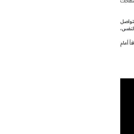
شهادات
تواصل
النفس،
 أمام