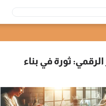
رقمي: ثورة في بناء