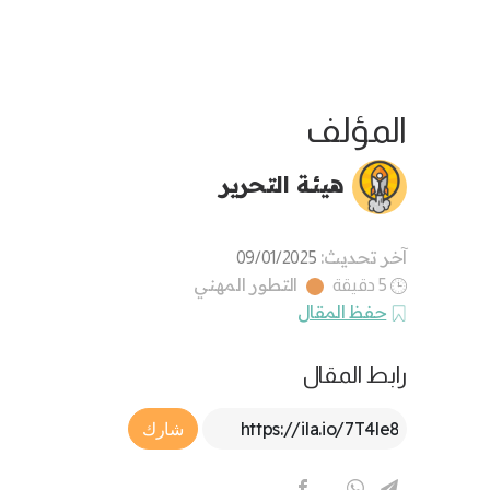
المؤلف
هيئة التحرير
آخر تحديث:
09/01/2025
التطور المهني
5 دقيقة
حفظ المقال
رابط المقال
Article Link
شارك