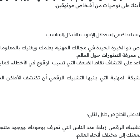
اً بناءً على توصيات من أشخاص موثوقين.
مي يساعدك في استغلال الإنترنت بالشكل المناسب:
خاص ذو الخبرة الجيدة في مجالك المهنية يعلمك ويغنيك بالمعلوما
ى معرفة التطورات حول العالم.
د على اكتشاف نقاط الضعف التي تسبب الوقوع في الأخطاء، كما ي
ة المهنية التي يبنيها التشبيك الرقمي أن تكتشف الأماكن الم
 على النجاح من خلال التالي:
التشبيك الرقمي زيادة عدد الناس التي تعرف بوجودك ووجود منتجا
تك إلى مختلف أنحاء العالم.