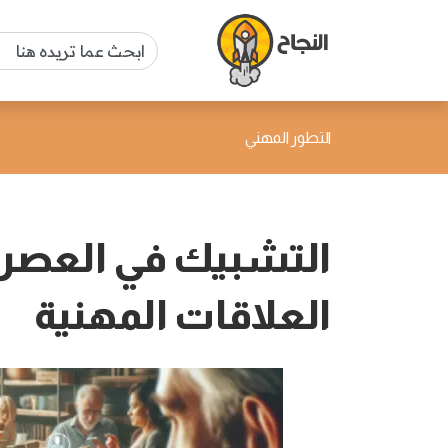
التطور المهني
التشبيك في العصر ال
العلاقات المهنية