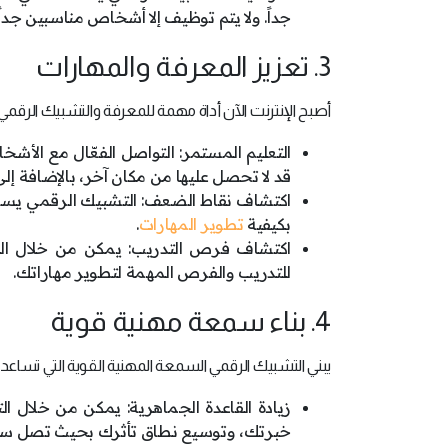
جداً. ولا يتم توظيف إلا أشخاص مناسبين جد
3. تعزيز المعرفة والمهارات
أصبح الإنترنت الآن أداة مهمة للمعرفة والتشبيك الرق
التعليم المستمر: التواصل الفعّال مع الأش
قد لا تحصل عليها من مكان آخر، بالإضافة إل
اكتشاف نقاط الضعف: التشبيك الرقمي يساع
بكيفية
تطوير المهارات
.
اكتشاف فرص التدريب: يمكن من خلال الشبك
للتدريب والفرص المهمة لتطوير مهاراتك.
4. بناء سمعة مهنية قوية
يبني التشبيك الرقمي السمعة المهنية القوية التي تساعدك
زيادة القاعدة الجماهرية: يمكن من خلال 
خبرتك، وتوسيع نطاق تأثرك بحيث تصل سمع