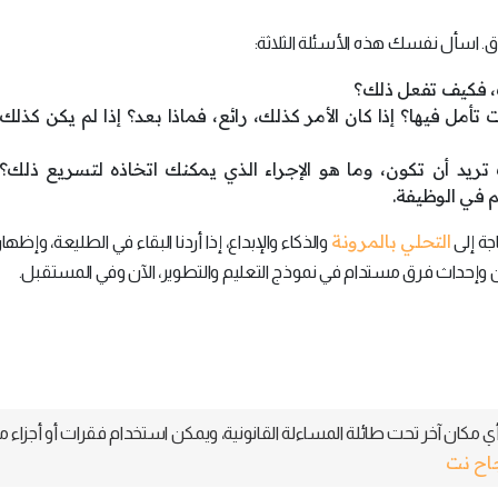
ق. اسأل نفسك هذه الأسئلة الثلاثة:
ك، فكيف تفعل ذلك؟
ت تأمل فيها؟ إذا كان الأمر كذلك، رائع، فماذا بعد؟ إذا لم يكن كذلك
يد أن تكون، وما هو الإجراء الذي يمكنك اتخاذه لتسريع ذلك؟
 في الوظيفة.
التحلي بالمرونة
جة إلى
والذكاء والإبداع، إذا أردنا البقاء في الطليعة، وإظها
ين وإحداث فرق مستدام في نموذج التعليم والتطوير، الآن وفي المستقبل.
 مكان آخر تحت طائلة المساءلة القانونية، ويمكن استخدام فقرات أو أجزاء م
جاح نت