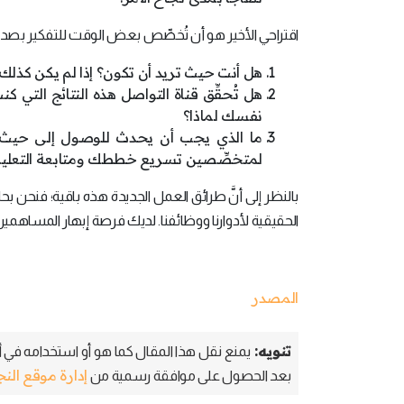
اقتراحي الأخير هو أن تُخصِّص بعض الوقت للتفكير بصد
هل أنت حيث تريد أن تكون؟ إذا لم يكن كذل
هل تُحقِّق قناة التواصل هذه النتائج التي كن
نفسك لماذا؟
ما الذي يجب أن يحدث للوصول إلى حيث تر
لمتخصِّصين تسريع خططك ومتابعة التعليم
بالنظر إلى أنَّ طرائق العمل الجديدة هذه باقية؛ فنحن بحا
الحقيقية لأدوارنا ووظائفنا. لديك فرصة إبهار المساهم
المصدر
تنويه:
يمنع نقل هذا المقال كما هو أو استخدامه في أي
إدارة موقع الن
بعد الحصول على موافقة رسمية من