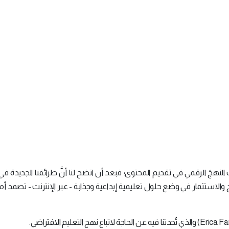
النهجَ الرقمي في تقديم المحتوى؛ فبعد أن اتضح لنا أنَّ طرائقنا الجديدة ف
 والاستثمار في وضع حلول تعليمية إبداعية وجذابة - عبر الإنترنت - تصمد أمام