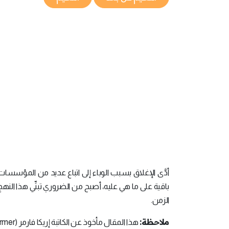
أدَّى الإغلاق بسبب الوباء إلى اتباع عديد من المؤسسات 
باقية على ما هي عليه، أصبح من الضروري تبنِّي هذا النهج
الزمن.
ملاحظة:
هذا المقال مأخوذ عن الكاتبة إريكا فارمر (Erica Farmer) والذي تُحدثنا فيه عن الحاجة لاتباع نهج التعليم الافتراضي.