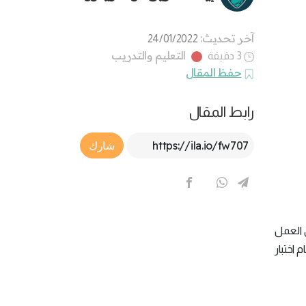
آخر تحديث:
24/01/2022
التعليم والتدريب
3 دقيقة
حفظ المقال
رابط المقال
Article Link
شارك
ي العمل
 اختبار