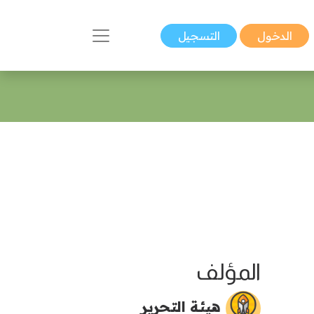
الدخول
التسجيل
المؤلف
هيئة التحرير