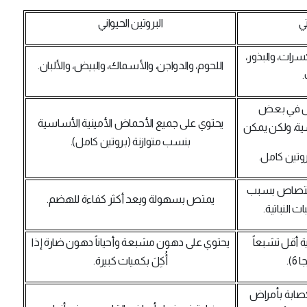
تي
البروتين الحيواني
سرات، والبذور،
اللحوم، والدواجن، والأسماك، والبيض، والألبان.
فض في بعض
يحتوي على جميع الأحماض الأمينية الأساسية
ية، ولكن يمكن
بنسب متوازنة (بروتين كامل).
تين كامل.
امتصاص بسبب
يمتص بسهولة ويعد أكثر كفاءة للهضم.
ت النباتية.
أقل تشبعاً
يحتوي على دهون مشبعة وأحياناً دهون ضارة إذا
أُكِلَ بكميات كبيرة.
صابة بأمراض