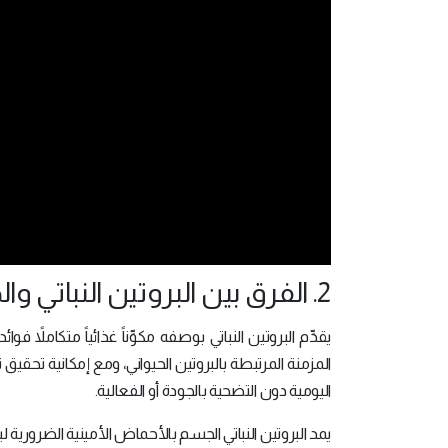
2. الفرق بين البروتين النباتي والحيواني
يقدِّم البروتين النباتي بوصفه مكوِّناً غذائياً متكاملاً
المزمنة المرتبطة بالبروتين الحيواني، ومع إمكانية تحقيق
اليومية دون التضحية بالجودة أو الفعالية.
يمد البروتين النباتي الجسم بالأحماض الأمينية الضرورية