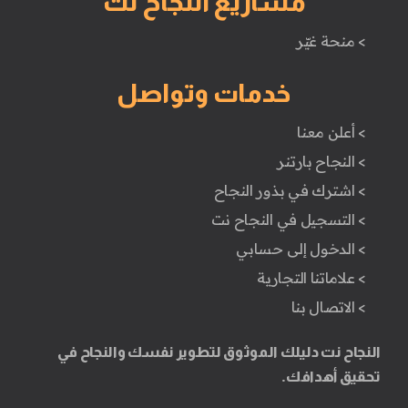
مشاريع النجاح نت
> منحة غيّر
خدمات وتواصل
> أعلن معنا
> النجاح بارتنر
> اشترك في بذور النجاح
> التسجيل في النجاح نت
> الدخول إلى حسابي
> علاماتنا التجارية
> الاتصال بنا
النجاح نت دليلك الموثوق لتطوير نفسك والنجاح في
تحقيق أهدافك.