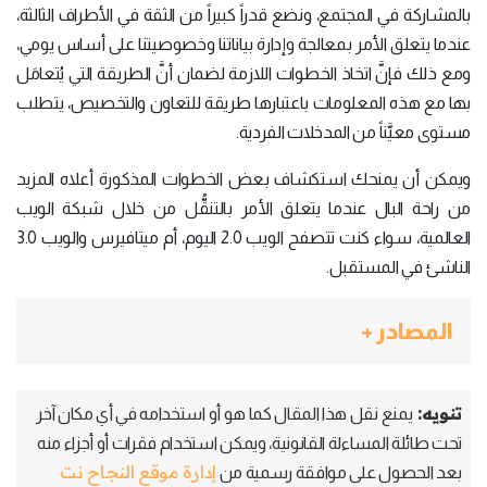
بالمشاركة في المجتمع، ونضع قدراً كبيراً من الثقة في الأطراف الثالثة،
عندما يتعلق الأمر بمعالجة وإدارة بياناتنا وخصوصيتنا على أساس يومي،
ومع ذلك فإنَّ اتخاذ الخطوات اللازمة لضمان أنَّ الطريقة التي يُتعامَل
بها مع هذه المعلومات باعتبارها طريقة للتعاون والتخصيص، يتطلب
مستوى معيَّناً من المدخلات الفردية.
ويمكن أن يمنحك استكشاف بعض الخطوات المذكورة أعلاه المزيد
من راحة البال عندما يتعلق الأمر بالتنقُّل من خلال شبكة الويب
العالمية، سواء كنت تتصفح الويب 2.0 اليوم، أم ميتافيرس والويب 3.0
الناشئ في المستقبل.
المصادر +
تنويه:
يمنع نقل هذا المقال كما هو أو استخدامه في أي مكان آخر
تحت طائلة المساءلة القانونية، ويمكن استخدام فقرات أو أجزاء منه
إدارة موقع النجاح نت
بعد الحصول على موافقة رسمية من