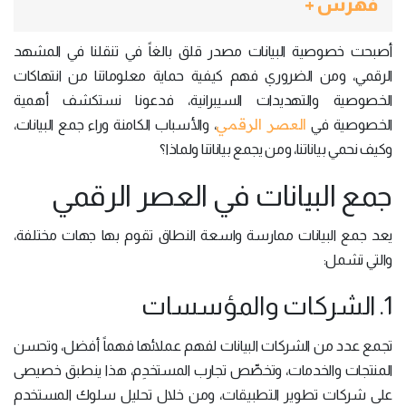
فهرس +
أصبحت خصوصية البيانات مصدر قلق بالغاً في تنقلنا في المشهد
الرقمي، ومن الضروري فهم كيفية حماية معلوماتنا من انتهاكات
الخصوصية والتهديدات السيبرانية، فدعونا نستكشف أهمية
العصر الرقمي
الخصوصية في
، والأسباب الكامنة وراء جمع البيانات،
وكيف نحمي بياناتنا، ومن يجمع بياناتنا ولماذا؟
جمع البيانات في العصر الرقمي
يعد جمع البيانات ممارسة واسعة النطاق تقوم بها جهات مختلفة،
والتي تشمل:
1. الشركات والمؤسسات
تجمع عدد من الشركات البيانات لفهم عملائها فهماً أفضل، وتحسن
المنتجات والخدمات، وتخصِّص تجارب المستخدِم، هذا ينطبق خصيصى
على شركات تطوير التطبيقات، ومن خلال تحليل سلوك المستخدم