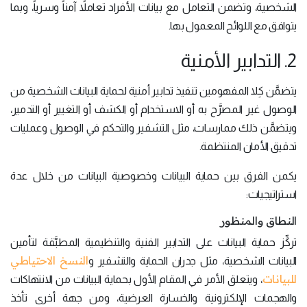
الشخصية، وتضمن التعامل مع بيانات الأفراد تعاملاً آمناً وسرياً، وبما
يتوافق مع اللوائح المعمول بها.
2. التدابير الأمنية
يتضمَّن كِلا المفهومين تنفيذ تدابير أمنية لحماية البيانات الشخصية من
الوصول غير المصرَّح به أو الاستخدام أو الكشف أو التغيير أو التدمير،
ويتضمَّن ذلك ممارسات، مثل التشفير والتحكم في الوصول وعمليات
تدقيق الأمان المنتظمة.
يكمن الفرق بين حماية البيانات وخصوصية البيانات من خلال عدة
استراتيجيات:
النطاق والمنظور
تركِّز حماية البيانات على التدابير الفنية والتنظيمية المطبَّقة لتأمين
النسخ الاحتياطي
البيانات الشخصية، مثل جدران الحماية والتشفير و
للبيانات
، ويتعلق الأمر في المقام الأول بحماية البيانات من الانتهاكات
والهجمات الإلكترونية والخسارة العرضية، ومن جهة أخرى تأخذ