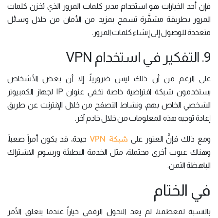
فإن أحد الخيارات هو استخدام مدير كلمات المرور الذي يُخزن كلمات
المرور بطريقة مشفَّرة تسمح بمزيد من الأمان من خلال وسائل
متعددة للوصول إلى إنشاء كلمات المرور.
9. التفكير في استخدام VPN
على الرغم من أن ذلك ليس ضرورياً، إلا أن بعض الأشخاص
يستخدمون شبكة افتراضية خاصة تخفي عنوان IP لجهاز الكمبيوتر
الشخصي الخاص بهم، ونشاط التصفح من خلال الإنترنت عن طريق
إعادة توجيه هذه المعلومات من خلال خادم آخر.
شبكة VPN
ومع ذلك فإنَّ العثور على
جيدة، قد يكون أمراً صعباً،
وهناك عيوب أخرى محتملة، مثل الخدمة البطيئة ورسوم الاشتراك
الباهظة الثمن.
في الختام
بالنسبة لمعظمنا، لم يعد التحول الرقمي خياراً عندما يتعلق الأمر