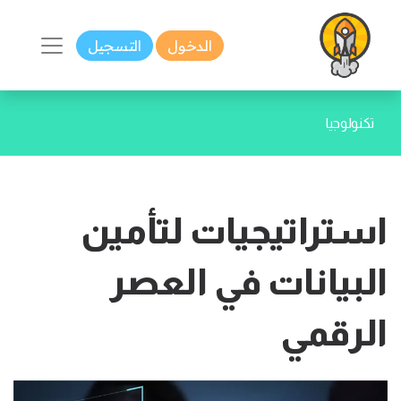
الدخول
التسجيل
تكنولوجيا
استراتيجيات لتأمين
البيانات في العصر
الرقمي