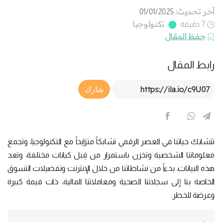
آخر تحديث:
01/01/2025
تكنولوجيا
7 دقيقة
حفظ المقال
رابط المقال
Article Link
شارك
تتشابك حياتنا في العصر الرقمي تشابكاً متزايداً مع التكنولوجيا، وتجمع
معلوماتنا الشخصية وتخزن باستمرار من قِبل كيانات مختلفة، وتعد
هذه البيانات، بدءاً من نشاطاتنا من خلال الإنترنت وتفضيلات التسوق
الخاصة بنا إلى سجلاتنا الصحية ومعاملاتنا المالية، ذات قيمة كبيرة
وعرضة للخطر.