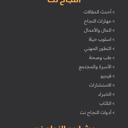
> أحدث المقالات
> مهارات النجاح
> المال والأعمال
> اسلوب حياة
> التطور المهني
> طب وصحة
> الأسرة والمجتمع
> فيديو
> الاستشارات
> الخبراء
> الكتَاب
> أدوات النجاح نت