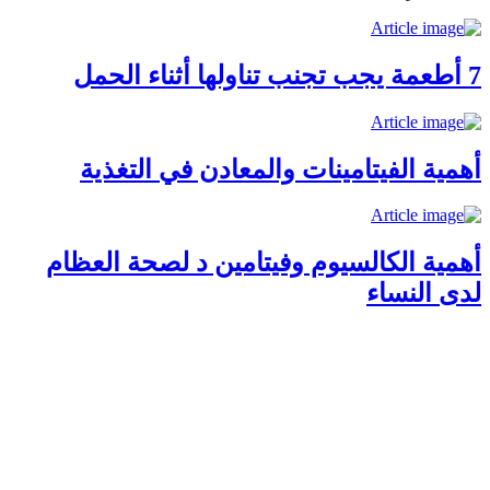
7 أطعمة يجب تجنب تناولها أثناء الحمل
أهمية الفيتامينات والمعادن في التغذية
أهمية الكالسيوم وفيتامين د لصحة العظام
لدى النساء