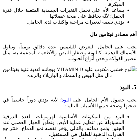
المبكرة.
يساعد الأم على تحمل التغيرات الجسدية المتعبة خلال فترة
الحمل؛ لأنَّه يحافظ على صحة عضلاتها.
يؤدي نقصه لتغيرات مزاجية واكتئاب لدى الحامل.
أهم مصادر فيتامين دال
يجب على الحامل التعرض للشمس عدة دقائق يومياً، وتناول
الأسماك الدهنية، كالتونة وصفار البيض والأطعمة المدعمة به، مثل
عصير الفواكه وبعض أنواع الحبوب.
5. اليود
يجب حصول الأم الحامل على
اليود
؛ لأنه يؤدي دوراً حاسماً في
صحتها وصحة جنينها للأسباب التالية:
اليود من المكونات الأساسية لهرمونات الغدة الدرقية
المسؤولة عن تنظيم عملية الأيض وتطور الجهاز العصبي عند
الجنين ونمو دماغه، بالتالي يؤخر نقصه نمو الدماغ، فتتراجع
القدرات الذهنية للطفل في المستقبل.