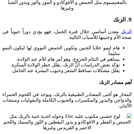
9. الزنك
الزنك
معدن أساسي خلال فترة الحمل، فهو يؤدي دوراً حيوياً في
صحة الأم وجنينها للأسباب التالية:
هام لنمو خلايا الجنين وتكوين الحمض النووي لها ليكون النمو
سليماً.
يساهم في التئام الجروح، وهو أمر هام للأم عند الولادة.
تؤكد بعض الدراسات أنَّ الزنك، يقلل خطر الولادة المبكرة.
يقلل مشكلات تساقط الشعر وحبوب البشرة عند الحامل.
أهم مصادر الزنك
المحار هو أغنى المصادر الطبيعية بالزنك، ويوجد في اللحوم الحمراء
والدواجن والبذور والمكسرات والحبوب الكاملة والبقوليات ومنتجات
الألبان.