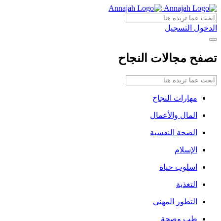
الدخول
التسجيل
تصفح مجالات النجاح
مهارات النجاح
المال والأعمال
الصحة النفسية
الإسلام
اسلوب حياة
التغذية
التطور المهني
طب وصحة