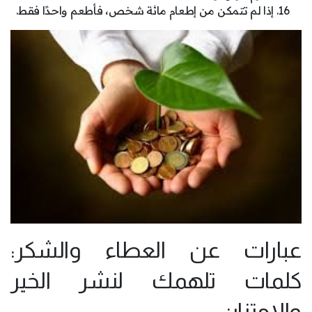
إذا لم تتمكن من إطعام مائة شخص، فأطعم واحدًا فقط.
عبارات عن العطاء والشكر:
كلمات تلهمك لنشر الخير
والامتنان