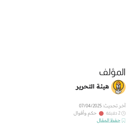
المؤلف
هيئة التحرير
آخر تحديث:
07/04/2025
حكم وأقوال
2 دقيقة
حفظ المقال