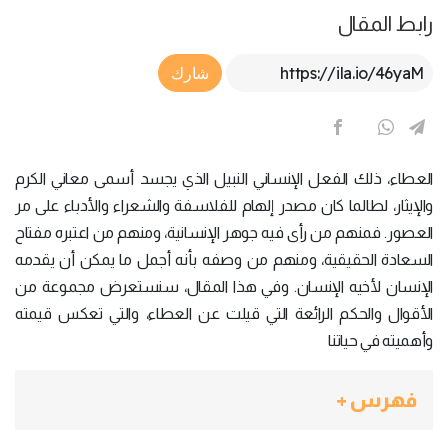
رابط المقال
Article Link
شارك
العطاء، ذلك الفعل الإنساني النبيل الذي يجسد أسمى معاني الكرم
والإيثار، لطالما كان مصدر إلهام للفلاسفة والشعراء والأدباء على مر
العصور. فمنهم من رأى فيه جوهر الإنسانية، ومنهم من اعتبره مفتاح
السعادة الحقيقية، ومنهم من وصفه بأنه أجمل ما يمكن أن يقدمه
الإنسان لأخيه الإنسان. وفي هذا المقال، سنستعرض مجموعة من
الأقوال والحكم الرائعة التي قيلت عن العطاء، والتي تعكس قيمته
وأهميته في حياتنا
فهرس +