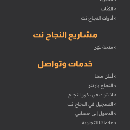
> الكتَاب
> أدوات النجاح نت
مشاريع النجاح نت
> منحة غيّر
خدمات وتواصل
> أعلن معنا
> النجاح بارتنر
> اشترك في بذور النجاح
> التسجيل في النجاح نت
> الدخول إلى حسابي
> علاماتنا التجارية