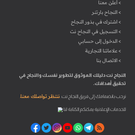
> أعلن معنا
> النجاح بارتنر
> اشترك في بذور النجاح
> التسجيل في النجاح نت
> الدخول إلى حسابي
> علاماتنا التجارية
> الاتصال بنا
النجاح نت دليلك الموثوق لتطوير نفسك والنجاح في
تحقيق أهدافك.
ننتظر تواصلك معنا.
نرحب بانضمامك إلى فريق النجاح نت.
للخدمات الإعلانية يمكنكم الكتابة لنا