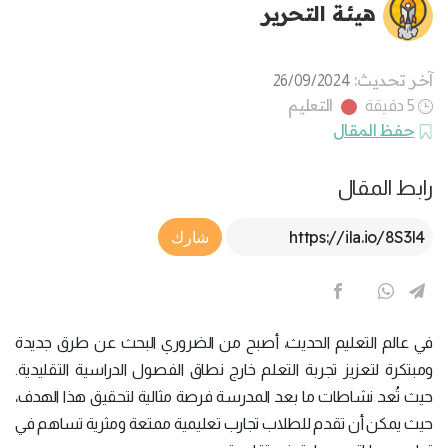
هيئة التحرير
آخر تحديث:
26/09/2024
التعليم
5 دقيقة
حفظ المقال
رابط المقال
Article Link
شارك
في عالم التعليم الحديث، أصبح من الضروري البحث عن طرق جديدة
ومبتكرة لتعزيز تجربة التعلم خارج نطاق الفصول الدراسية التقليدية.
حيث تُعد نشاطات ما بعد المدرسة فرصة مثالية لتحقيق هذا الهدف،
حيث يمكن أن تقدم للطلاب تجارب تعليمية ممتعة ومثرية تساهم في