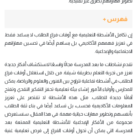
تطوير مهاراتهم بطرق غير تقليدية.
فهرس +
إن تكامل الأنشطة التعليمية مع أوقات فراغ الطلاب لا يساعد فقط
في تعزيز فهمهم الأكاديمي، بل يساهم أيضًا في تحسين مهاراتهم
الاجتماعية والإبداعية.
تقدم نشاطات ما بعد المدرسة مجالًا واسعًا لاستكشاف أفكار جديدة
تعزز من تجربة التعلم بطريقة شيقة. من خلال استغلال أوقات فراغ
الطلاب في أنشطة تفاعلية تتراوح بين الفنون والعلوم والرياضة، يمكن
للمدارس وأولياء الأمور إنشاء بيئة تعليمية تحفز التفكير النقدي وتفتح
آفاقًا جديدة للطلاب. مثل هذه الأنشطة لا تقتصر على تعزيز
المعلومات الأكاديمية فحسب، بل تساعد أيضًا في بناء ثقة الطلاب
بأنفسهم وتطوير مهارات حياتية مهمة. في هذا المقال، سنستعرض
مجموعة من الأفكار الإبداعية للأنشطة التعليمية الممتعة بعد
المدرسة، التي يمكن أن تحول أوقات الفراغ إلى فرص تعليمية غنية