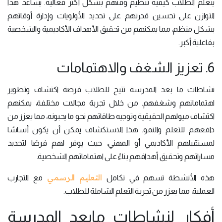
يتعلم الطلاب كيفية تنظيم وقتهم بشكل أكثر فعالية. يساعد هذا
التوازن على تحسين قدرتهم على تحديد الأولويات وإدارة أوقاتهم
بشكل منظم، مما يمكنهم من تحقيق الأهداف الأكاديمية والشخصية
بفاعلية أكبر.
6. تعزيز الشغف والاهتمامات
نشاطات ما بعد المدرسة تتيح للطلاب فرصة اكتشاف وتطوير
اهتماماتهم وشغفهم. من خلال تجربة مجالات مختلفة، يمكنهم
اكتشاف ميولهم الحقيقية وتوجيه طاقاتهم نحو ما يحبونه، مما يعزز من
دافعهم للتعلم والنمو. هذا الاستكشاف يمكن أن يكون أساسًا
لمستقبلهم الأكاديمي أو المهني، حيث يوفر لهم فرصًا لتحديد
مساراتهم وتحقيق أهدافهم بناءً على اهتماماتهم الشخصية.
التعليم الرسمي
هذه الأنشطة تسهم في تكامل
مع التجارب
العملية، مما يعزز من تجربة التعلم الشاملة للطلاب.
أفكار لنشاطات مابعد المدرسة