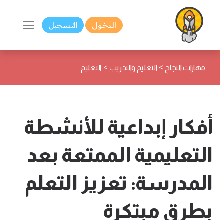
الدخول
التسجيل
>
>
مهارات النجاح
التعليم والتدريب
التعليم
أفكار إبداعية للأنشطة
التعليمية الممتعة بعد
المدرسة: تعزيز التعلم
بطرق مبتكرة