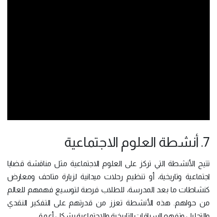
7. أنشطة العلوم الاجتماعية
تتيح الأنشطة التي تركز على العلوم الاجتماعية مثل مناقشة قضايا
اجتماعية وتاريخية، أو تنظيم رحلات ميدانية لزيارة متاحف ومعارض
كنشاطات ما بعد المدرسة، للطلاب فرصة لتوسيع فهمهم للعالم
من حولهم. هذه الأنشطة تعزز من قدرتهم على التفكير النقدي
والتحليل وتفهم السياقات التاريخية والاجتماعية بشكل أعمق.