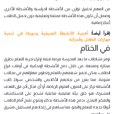
من المهم تحقيق توازن بين الأنشطة الدراسية والأنشطة الأخرى،
وضمان أن تكون هذه الأنشطة ممتعة وتعليمية دون تحميل الطلاب
أعباءً إضافية.
إقرأ أيضاً:
أهمية الأنشطة الصيفية ودورها في تنمية
مهارات الطفل وقدراته
في الختام
توفر نشاطات ما بعد المدرسة فرصة قيمة لإثراء تجربة التعلم بطرق
مبتكرة وممتعة. من خلال دمج الأنشطة الإبداعية في أوقات فراغ
الطلاب، يمكن تحفيز شغفهم بالتعلم وتطوير مهاراتهم في مجالات
متنوعة، مما يعزز من نجاحهم الأكاديمي والشخصي. سواءً كانت
الأنشطة تركز على الفنون، العلوم، الرياضة، أو أي مجال آخر، فإن الهدف
المشترك هو خلق بيئة تعليمية تفاعلية تشجع على الاستكشاف
والتفكير النقدي. بدمج هذه الأنشطة بذكاء وبتنوع، نفتح أمام الطلاب
أبوابًا جديدة للتعلم والنمو، مما يساهم في إعدادهم لمستقبل مشرق
مليء بالفرص.