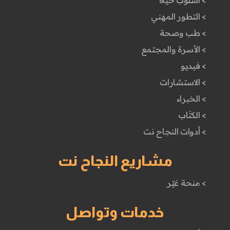
> اسلوب حياة
> التطور المهني
> طب وصحة
> الأسرة والمجتمع
> فيديو
> الاستشارات
> الخبراء
> الكتَاب
> أدوات النجاح نت
مشاريع النجاح نت
> منحة غيّر
خدمات وتواصل