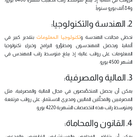
و84 ألف يورو سنوياً.
2. الهندسة والتكنولوجيا:
تكنولوجيا المعلومات
تحظى مجالات الهندسة و
بتقدير كبير في
ألمانيا، ويحصل المهندسون ومطوِّرو البرامج وخبراء تكنولوجيا
المعلومات على رواتب عالية؛ إذ يبلغ متوسط راتب المهندس في
الشهر 4500 يورو.
3. المالية والمصرفية:
يمكن أن يحصل المتخصِّصون في مجال المالية والمصرفية، مثل
المصرفيين والمحلِّلين الماليين ومديري الاستثمار، على رواتب مرتفعة
ومتوسط راتب هذه التخصصات الشهرية 4220 يورو.
4. القانون والمحاماة:
يمكن أن يتقاضى المحامون والمستشارون القانونيون والمدعون