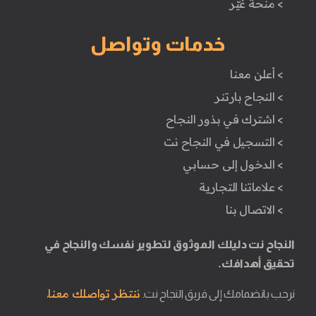
> منحة غيّر
خدمات وتواصل
> أعلن معنا
> النجاح بارتنر
> اشترك في بذور النجاح
> التسجيل في النجاح نت
> الدخول إلى حسابي
> علاماتنا التجارية
> الاتصال بنا
النجاح نت دليلك الموثوق لتطوير نفسك والنجاح في
تحقيق أهدافك.
ننتظر تواصلك معنا.
نرحب بانضمامك إلى فريق النجاح نت.