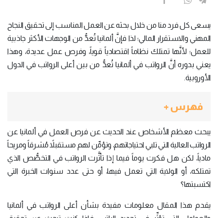
يسعى كل فرد منا من خلال بحثه عن العمل المناسب إلى تحقيق النجاح
المهني والاستقرار المالي؛ لذا فإنَّ ألمانيا تُعدُّ من الوجهات الأكثر جاذبية
للعمل؛ لأنَّها تمتلك نظاماً اقتصادياً قوياً، وفرص عمل عديدة، وهذا
يعني بدوره أنَّ الرواتب في ألمانيا تُعدُّ من بين أعلى الرواتب في الدول
الأوروبية.
فهرس +
يبحث معظم الأشخاص عند الحديث عن فرص العمل في ألمانيا عن
الرواتب العالية التي تلبي احتياجاتهم، وتؤمِّن لهم مستقبلاً مُشرقاً ومريحاً
مادياً، لكن هل فكرت يوماً فيما إذا تأثَّرت الرواتب في التخصُّص الذي
تمتلكه، أو الولاية التي تعمل فيها، أو حتى عدد سنوات الخبرة التي
اكتسبتها؟
يقدم هذا المقال معلومات مفيدة بشأن أعلى الرواتب في ألمانيا