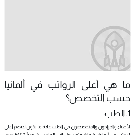
ما هي أعلى الرواتب في ألمانيا
حسب التخصص؟
1. الطب:
الأطباء والجراحون والمتخصصون في الطب عادة ما يكون لديهم أعلى
الرواتب في ألمانيا؛ إذ يبلغ متوسط راتب الطبيب شهرياً 6400 يورو،