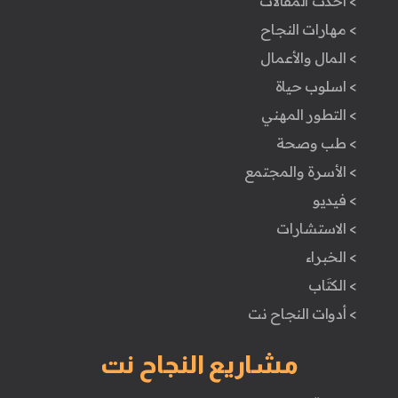
> أحدث المقالات
> مهارات النجاح
> المال والأعمال
> اسلوب حياة
> التطور المهني
> طب وصحة
> الأسرة والمجتمع
> فيديو
> الاستشارات
> الخبراء
> الكتَاب
> أدوات النجاح نت
مشاريع النجاح نت