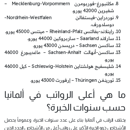
مكلنبورغ-فوربومرن Mecklenburg-Vorpommern –
شفيرين 42000 يورو.
نوردراين-فيستفالن Nordrhein-Westfalen-
دوسلدورف.
راينلاند-بفالتس Rheinland-Pfalz – مينتس 45000 يورو.
سارلاند Saarland – ساربروكين 44000 يورو.
ساكسن Sachsen – دريسدن 43000 يورو.
ساكسن-أنهالت Sachsen-Anhalt – ماغديبورغ 46000
يورو.
شليسفيج هولشتاين Schleswig-Holstein – كيل 46000
يورو.
تورينغن Thüringen – إرفورت 43000 يورو.
ما هي أعلى الرواتب في ألمانيا
حسب سنوات الخبرة؟
يختلف الراتب في ألمانيا بناء على عدد سنوات الخبرة، وعموماً يحصل
الأشخاص ذوو الخبرة الأكبر على رواتب أعلى من الأشخاص الجدد الذين