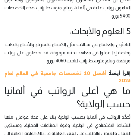
العامون رواتب عالية في ألمانيا، ويبلغ متوسط راتب هذه التخصصات
5400 يورو.
5. العلوم والأبحاث:
الباحثون والعلماء في مجالات مثل الكيمياء والفيزياء والأحياء والطب،
وخاصة إذا عملوا في معاهد بحثية مرموقة، قد يحصلون على رواتب
مرتفعة، ويبلغ متوسط راتب الباحث 4060 يورو.
إقرأ أيضاً:
أفضل 10 تخصصات جامعية في العالم لعام
2023
ما هي أعلى الرواتب في ألمانيا
حسب الولاية؟
تُحدَّد الرواتب في ألمانيا بحسب الولاية بناء على عدة عوامل، منها
النشاط الاقتصادي في الولاية، وقوة الصناعات المحلية، ومستوى
العمل، والعرض والطلب على القوى العاملة في تلك الولاية، إضافة إلى