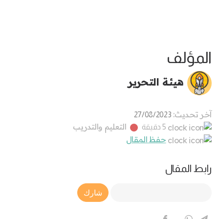
المؤلف
هيئة التحرير
آخر تحديث:
27/08/2023
التعليم والتدريب
5 دقيقة
حفظ المقال
رابط المقال
Article Link
شارك