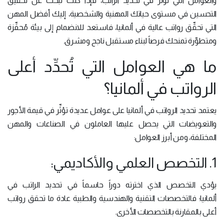
والعوامل التي تؤثِّر في تحديد الراتب، فإذا كنت تبحث عن تحقيق
التحسين في مستوى حياتك المهنية والشخصية، إليك أفضل المهن
التي تحقِّق رواتب عالية في ألمانيا، فاستعد للانضمام إلى بيئة مُحفِّزة
ومتطوِّرة تمنحك فرصاً لبناء مستقبل ناجح ومشرق.
ما هي العوامل التي تُحدِّد أعلى
الرواتب في ألمانيا؟
يعتمد تحديد الرواتب في ألمانيا على عوامل عديدة تؤثِّر في قيمة الأجور
والتعويضات التي يحصل عليها العاملون في الصناعات والمهن
المختلفة، ومن أبرز العوامل:
1. التخصص العلمي والأكاديمي:
يؤدي التخصص الذي اخترته دوراً حاسماً في تحديد الراتب في
ألمانيا؛ فالتخصصات التقنية والهندسية والطبية عادة ما تحقق رواتب
أعلى بالمقارنة بالتخصصات الأخرى.