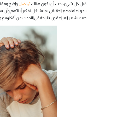
تواصل
قبل كل شيء، يجب أن يكون هناك
واضح ومفتوح
يبدو اهتمامهم الحقيقي بما يشغل تفكير أبنائهم وأن يس
حيث يشعر المراهقون بالراحة في التحدث عن أفكارهم وم