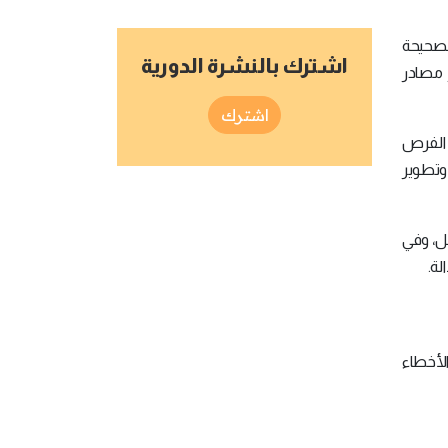
لصحيحة
اشترك بالنشرة الدورية
 مصادر
اشترك
الفرص
وتطوير
هل، وفي
ة.
الأخطاء