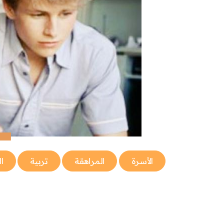
الأسرة
المراهقة
تربية
ا