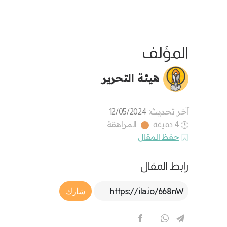
المؤلف
هيئة التحرير
آخر تحديث:
12/05/2024
المراهقة
4 دقيقة
حفظ المقال
رابط المقال
Article Link
شارك