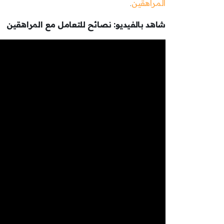
المراهقين
.
شاهد بالفيديو: نصائح للتعامل مع المراهقين