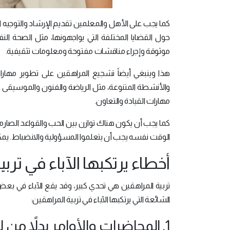
كما يجب على الأهل والمعلمين تقديم الإرشاد والتوجيه 
حول القضايا المختلفة التي يواجهونها، مثل الصحة ال
موثوقة وإجراء مناقشات مفتوحة ومعلومات تثقيفية.
هذا وينبغي أيضاً تشجيع المراهقين على تطوير مها
والأنشطة المتنوعة، مثل الرياضة والفنون والموسيقى 
مهارات القيادة والتعاون.
كما يجب أن يكون هناك توازن بين الحب والقواعد الصارمة
الوقت نفسه يجب أن يتعلموا المسؤولية والانضباط. يم
أخطاء يرتكبها الآباء في تربي
تربية المراهقين هي تحدي كبير، وقد يقع الآباء في بعض 
الشائعة التي يرتكبها الآباء في تربية المراهقين:
1. المحاضرات والأوامر بدلاً من لغة الحوار: