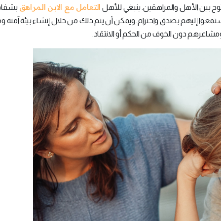
التعامل مع الابن المراهق
 بين الأهل والمراهقين. ينبغي للأهل
بشفافي
تمعوا إليهم بصدق واحترام. ويمكن أن يتم ذلك من خلال إنشاء بيئة آمنة و
شاعرهم دون الخوف من الحكم أو الانتقاد.