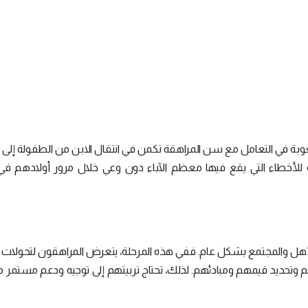
 الصعوبة في التعامل مع سن المراهقة تكمن في انتقال الابن من الطفولة إلى
ه للأخطاء التي يقع فيها معظم الآباء دون وعي خلال مرور أولادهم في
أهل والمجتمع بشكل عام. ففي هذه المرحلة، يتعرض المراهقون لتحولات
 وتحديد قيمهم ومبادئهم. لذلك، تحتاج تربيتهم إلى توجيه ودعم مستمر 