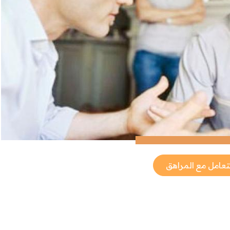
لتعامل مع المراهق