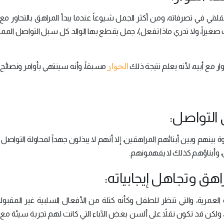
اني في تصرفاته، ومن أكثر الجمل شيوعاً عندما يبدأ المراهق بالتحاور مع أ
 صغيراً، ولا تدري ماذا تفعل)، جمل يقطع بها الوالد كل سبل التواصل الممك
الحوار
 مع أبيه، لأنه يعلم نتيجة ذلك
مسبقاً، وأنه سينتهي بأوامر ونصائح
 بينهم وبين أبنائهم المراهقين، إلا أنهم لا يبذلون جهداً لمحاولة التواص
، وأبناؤهم كذلك لا يفهمونهم.
لعمرية، والتي تنظر للطفل وكأنه كتلة من الأفعال السلبية غير المقبولة 
ب، ولكن قد تكون نقلاً على ألسن بعض الآباء التي كانت لهم تجربة سيئة مع 