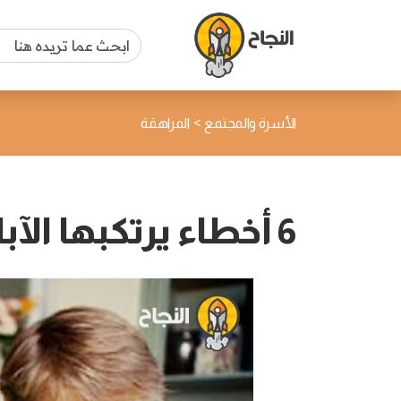
>
الأسرة والمجتمع
المراهقة
6 أخطاء يرتكبها الآباء في تربية ابنهم المراهق