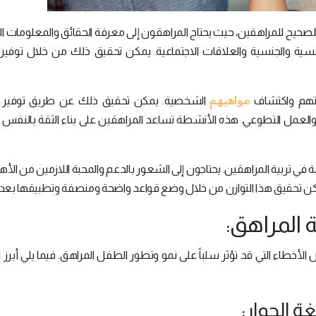
الصحيح للمراهقين، حيث يحتاج المراهقون إلى معرفة الحقائق والمعلومات ا
نفسية والجنسية والعلاقات الاجتماعية. يمكن تحقيق ذلك من خلال توفير
مواهبهم
راتهم واكتشاف
الشخصية. يمكن تحقيق ذلك عن طريق توفير 
والعمل التطوعي. هذه الأنشطة تساعد المراهقين على بناء الثقة بالنفس 
 في تربية المراهقين. يحتاجون إلى الشعور بالدعم والمحبة اللازمين من الأ
كن تحقيق هذا التوازن من خلال وضع قواعد واضحة ومنصفة وتطبيقها بعدال
ة المراهق:
الأخطاء التي قد تؤثر سلباً على نمو وتطور الطفل المراهق. فيما يلي أبرز 