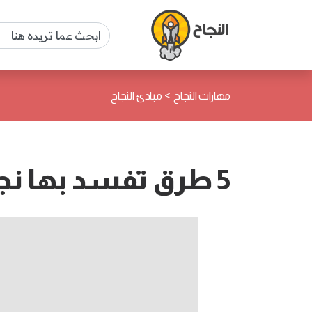
>
مهارات النجاح
مبادئ النجاح
5 طرق تفسد بها نجاحك دون أن تدري بذلك