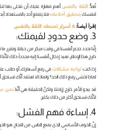
الثقة بالنفس
تُعدُّ
أهم مهارة عليك أن تتحلى بها لتكو
بتحقيق أحلامك
لنفسك
؛ فلا يتمتع أحد بالاستعداد أب
إقرأ أيضاً:
6 أسرار تمنحك الثقة بالنفس
3. وضع حدودٍ لقيمتك:
إنِّنا نحدد حجم أنفسنا في وقت مبكر من حياتنا، ونقرر م
خارج هذا الإطار، نعيد إدخال أنفسنا إليه مجدداً؛ ذلك لأنَّنا 
تواجه مشكلات
إذا كنت
في رفع أسعارك، أو طلب علاوة،
لماذا تخشى رفع ذلك الحد؟ ولماذا لا تعتقد أنَّك تستحق 
نحن من 
قد يبدو الأمر خارج إرادتنا، ولكنَّ الحقيقة هي أنَّنا
لأنَّك تستحق أكثر من ذلك بكثير.
4. إساءة فهم الفشل:
إنَّ الخوف الأساسي الذي يمنع الناس من النجاح هو ال