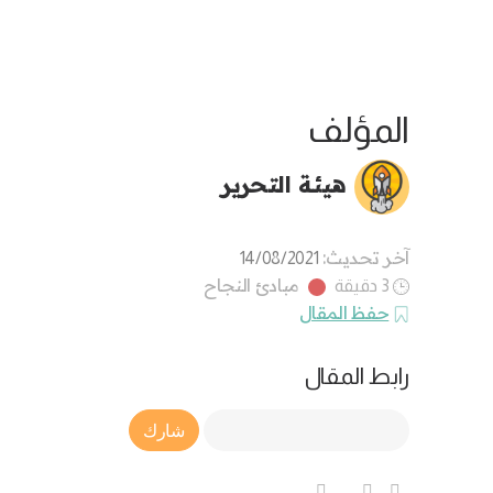
المؤلف
هيئة التحرير
آخر تحديث:
14/08/2021
مبادئ النجاح
3 دقيقة
حفظ المقال
رابط المقال
Article Link
شارك