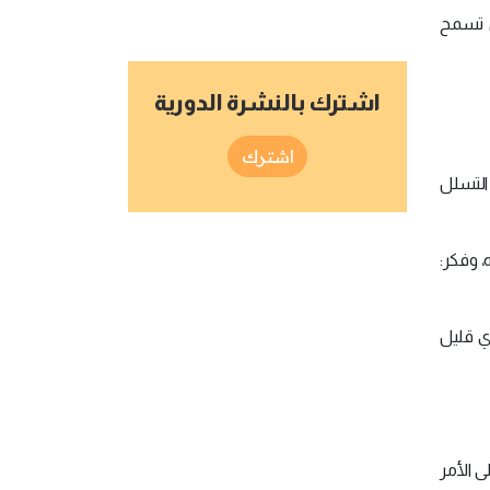
ى تسمح
اشترك بالنشرة الدورية
اشترك
 التسلل
، وفكر:
أي قليل
 الأمر