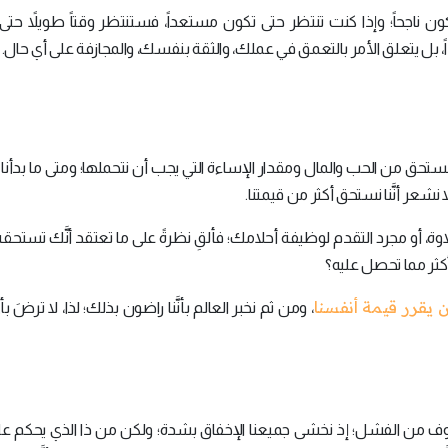
ن ناجحاً؛ وإذا كنت تنتظر حتى تكون مستعداً، فستنتظر وقتاً طويلاً حت
داً، بل يتعلق الأمر بالتعمق في عملك، والثقة بنفسك، والمجازفة على أي حال.
ا نستحق من الحب والمال ومقدار الإساءة التي يجب أن نتحملها؛ ومتى ما بدأنا
لا نشعر أنَّنا نستحق أكثر من قيمتنا.
 أو مجرد التقدم لوظيفة أحلامك؛ فألقِ نظرةً على ما تعتقد أنَّك تستحقه
أكثر مما تحصل عليه؟
يقرر قيمة أنفسنا
، ومن ثم نخبر العالم بأنَّنا راضون بذلك؛ لذا، لا ترضَ ب
خوف من الفشل؛ إذ نخشى جميعنا الإخفاق بشدة؛ ولكن من ذا الذي يحكم على