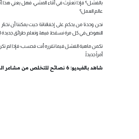
بالفشل؟ فإذا تعثَّرتَ في أثناء المشي، فهل يعني هذ
عالم العمل؟
نحن وحدنا من يحكم على إخفاقاتنا؛ حيث يمكننا أن نختار
النهوض في كل مرة نسقط فيها، وتعلم طرائق جديدة لإنج
تكمن ماهية الفشل فيما تقرره أنت فحسب؛ فإذا لم تكن
أمراً جديداً.
شاهد بالفيديو: 6 نصائح للتخلص من مشاعر الخوف من الفشل