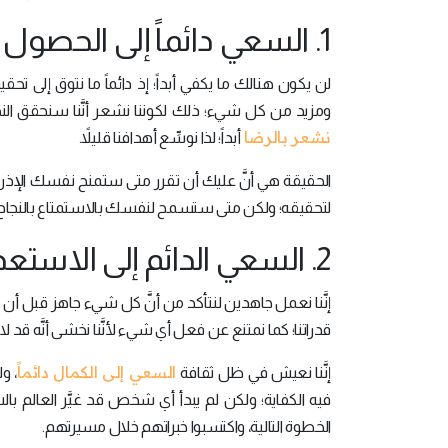
1. السعي دائماً إلى الحصول على المزيد:
لن يكون هنالك ما يكفي أبداً؛ إذ دائماً ما نتوق إلى ت
ومزيد من كل شيء؛ ذلك لكوننا نشعر أنَّنا سنحقق ال
نشعر بالرضا
أبداً؛ لذا نوسِّع أهدافنا قليلاً.
الحقيقة هي أنَّ عليك أن تقرر متى ستمنح نفسك الإذن 
لتحقيقه؛ ولكن متى ستسمح لنفسك بالاستمتاع بالنجاح
2. السعي الدائم إلى الاستعداد:
إنَّنا نعمل جاهدين لنتأكد من أنَّ كل شيء جاهز قبل أن نخط
قدراتنا؛ كما نمتنع عن فعل أي شيء لأنَّنا نخشى أنَّه قد لا ي
السعي إلى الكمال دائماً
إنَّنا نعيش في ظل ثقافة
، و
فيه الكفاية؛ ولكن لم يبدأ أي شخص قد غيَّر العالم 
الخطوة التالية، واكتسبوا خبراتهم خلال مسيرتهم.