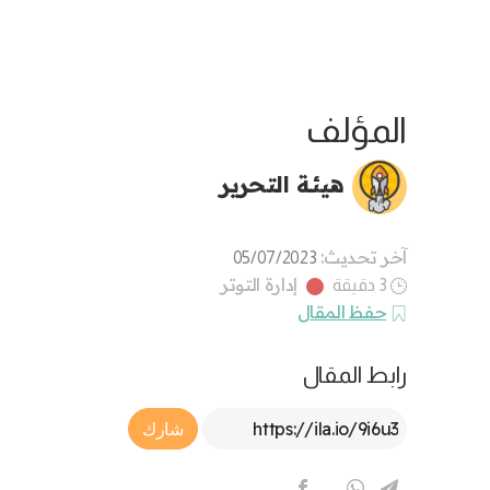
المؤلف
هيئة التحرير
آخر تحديث:
05/07/2023
إدارة التوتر
3 دقيقة
حفظ المقال
رابط المقال
Article Link
شارك