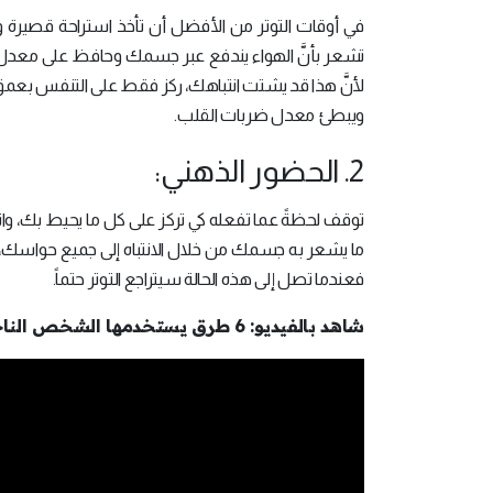
في أوقات التوتر من الأفضل أن تأخذ استراحة قصيرة و
تشعر بأنَّ الهواء يندفع عبر جسمك وحافظ على معدل تنف
لأنَّ هذا قد يشتت انتباهك، ركز فقط على التنفس بعمق،
ويبطئ معدل ضربات القلب.
2. الحضور الذهني:
توقف لحظةً عما تفعله كي تركز على كل ما يحيط بك، وانتب
ما يشعر به جسمك من خلال الانتباه إلى جميع حواسك، وا
فعندما تصل إلى هذه الحالة سيتراجع التوتر حتماً.
شاهد بالفيديو: 6 طرق يستخدمها الشخص الناجح للتخلّص من التوتر