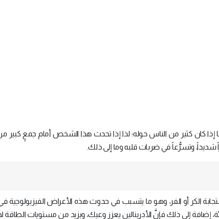
َما إذا كان كثير من الناس حوله؛ لذا إذا تحدث هذا الشخص أمام جمعٍ كبير م
يداً، وتسرُّعاً في ضربات قلبه وما إلى ذلك.
 المسؤول عن استجابة الكر أو الفر، وهو ما يتسبب في حدوث هذه الأعراض الفيزيولوجية 
 إضافة إلى ذلك فإنَّ الأدرينالين يعزز وعيك، ويزيد من مستويات الطاقة ل