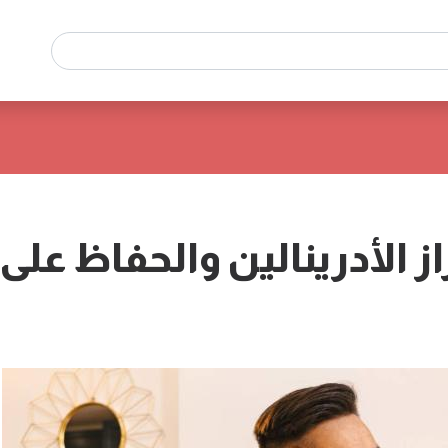
ز الأدرينالين والحفاظ على