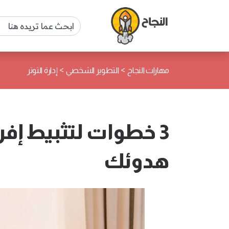
>
>
مهارات النجاح
التطوير الشخصي
إدارة التوتر
3 خطوات لتثبيط إفرا
هدوئك