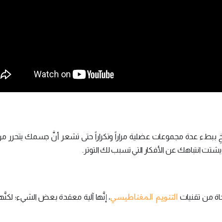
رخِ ببطء عدة مجموعات عضلية مراراً وتكراراً حتى تشعر أنَّ جسمك يتحرر من 
ت انتباهك عن الأفكار التي تسبب لك التوتر.
التنويم المغناطيسي
وحاة من تقنيات
، إنَّها آلية معقدة بعض الشيء؛ لكنَّ