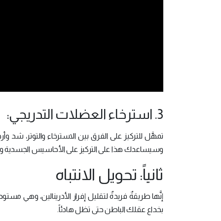
3. استرخاء العضلات التدريجي:
تمهَّل للتركيز على الفرق بين الاسترخاء والتوتر، شد وأ
وسيساعدك هذا على التركيز على الأحاسيس الجسدية ويشت
ثانياً: تحويل الانتباه
إنَّها طريقةٌ فريدةٌ لتقليل إفراز الأدرينالين، وهي مست
بخداع عقلك الباطن حتى تظل هادئاً.