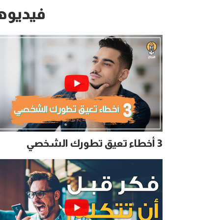
فيديوه
3 أخطاء تعيق تطورك الشخصي