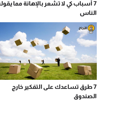
7 أسباب كي لا تشعر بالإهانة مما يقول
الناس
7 طرق تساعدك على التفكير خارج
الصندوق