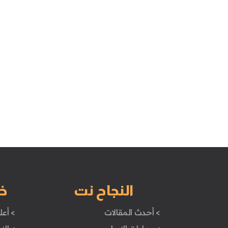
النجاح نت
خ
> أحدث المقالات
> أعل