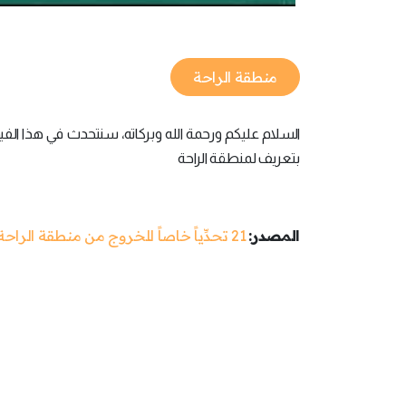
منطقة الراحة
السلام عليكم ورحمة الله وبركاته، سنتحدث في هذا الفيديو
بتعريف لمنطقة الراحة
المصدر:
21 تحدِّياً خاصاً للخروج من منطقة الراحة وتنمية شخصيتك