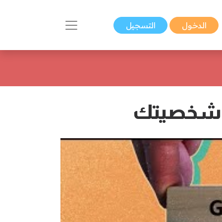
الدخول
التسجيل