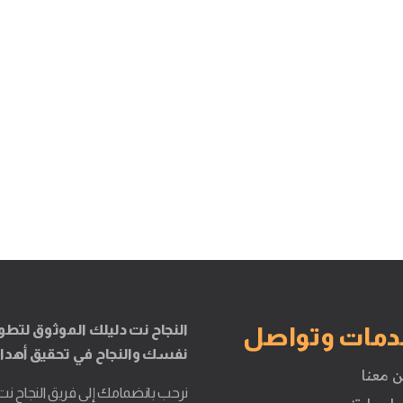
النجاح نت دليلك الموثوق لتطو
دمات وتواصل
نفسك والنجاح في تحقيق أهدا
ن معنا
نرحب بانضمامك إلى فريق النجاح نت