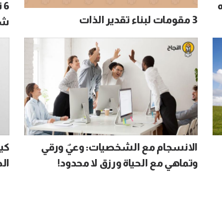
ه
6
3 مقومات لبناء تقدير الذات
شغ
الانسجام مع الشخصيات: وعيٌ ورقي
كي
وتماهي مع الحياة ورزق لا محدود!
ال