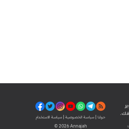
ير
فك.
|
|
حولنا
سياسة الخصوصية
سياسة الاستخدام
© 2026 Annajah
.