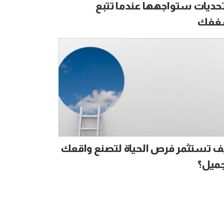
 تحديات ستواجهها عندما تتبع
فك
ف تستثمر فرص الحياة لتصنع واقعك
جميل؟