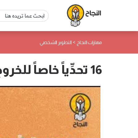
>
مهارات النجاح
التطوير الشخصي
16 تحدِّياً خاصاً للخروج من منطقة الراحة وتنمية شخصيتك