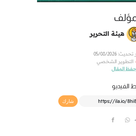
مؤلف
هيئة التحرير
 تحديث:
05/08/2026
التطوير الشخصي
فظ المقال
ط الفيديو
Article Link
شارك