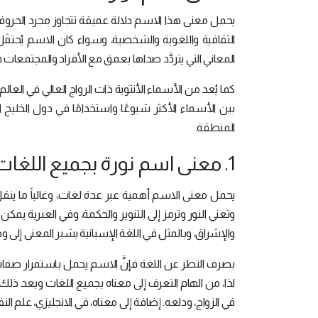
يحمل معنى هذا الاسم دلالة عميقة تتجاوز مجرد الح
الثقافية واللغوية والشخصية، وسواء كان الاسم يُحتفَل به 
المعاني التي يتردَّد صداها بعمق مع الأفراد والمجتمعات ف
كما يُعد من الأسماء الأنثوية ذات الرواج العالي في الع
المنطقة.
1. معنى اسم نورة بجميع اللغات
يحمل معنى الاسم أهمية عبر عدة لغات، وغالباً ما ين
وتعني النور وترمز إلى التنوير والحكمة، وفي العبرية يمكن
والإشراق، وبالمثل في اللغة الإسبانية يشير المعنى إلى
بصرف النظر عن اللغة فإنَّ الاسم يحمل باستمرار صفات م
لذا، من الهام التعرف إلى معناه بجميع اللغات وبعد ذل
في الزواج، ودلعه. إضافة إلى معناه، في الانجليزي، علم ال