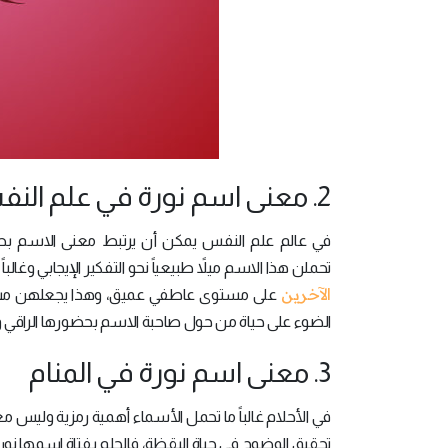
2. معنى اسم نورة في علم النفس
في عالم علم النفس يمكن أن يرتبط معنى الاسم ب
تحملن هذا الاسم ميلاً طبيعياً نحو التفكير الإيجابي وغ
الآخرين
على مستوى عاطفي عميق، وهذا يجعلهن مستم
الضوء على حياة من حول صاحبة الاسم بحضورها الراقي وش
3. معنى اسم نورة في المنام
في الأحلام غالباً ما تحمل الأسماء أهمية رمزية وليس معنى م
تحقيق الوضوح في حياة اليقظة، فالحلم بفتاة اسمها نورة 