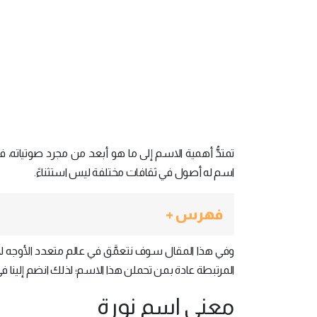
تمتدُّ أهمية الاسم إلى ما هو أبعد من مجرد صوتياته، 
اسم له أصول في ثقافات مختلفة ليس استثناءً.
فهرس +
وفي هذا المقال سوف نتعمَّق في عالم متعدد الأوجه ل
المرتبطة عادة بمن تحملن هذا الاسم؛ لذلك انضم إلينا في
معنى اسم نورة