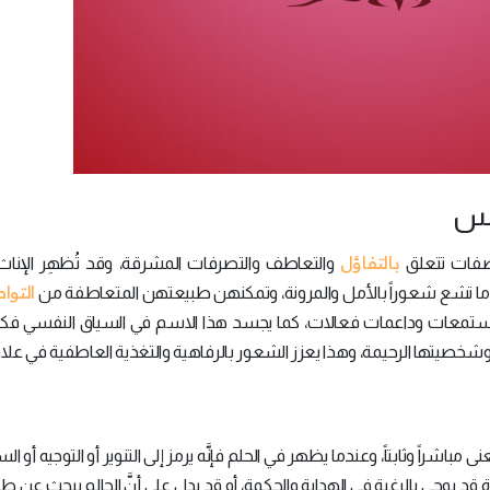
بالتفاؤل
صفات تتعلق
والتعاطف والتصرفات المشرقة، وقد تُظهِر الإناث ا
التوا
الباً ما تشع شعوراً بالأمل والمرونة، وتمكنهن طبيعتهن المتعاطفة من
عات وداعمات فعالات، كما يجسد هذا الاسم في السياق النفسي فكرة
خصيتها الرحيمة، وهذا يعزز الشعور بالرفاهية والتغذية العاطفية في علاق
باشراً وثابتاً، وعندما يظهر في الحلم فإنَّه يرمز إلى التنوير أو التوجيه أو ال
قد يوحي بالرغبة في الهداية والحكمة، أو قد يدل على أنَّ الحالم يبحث عن ط