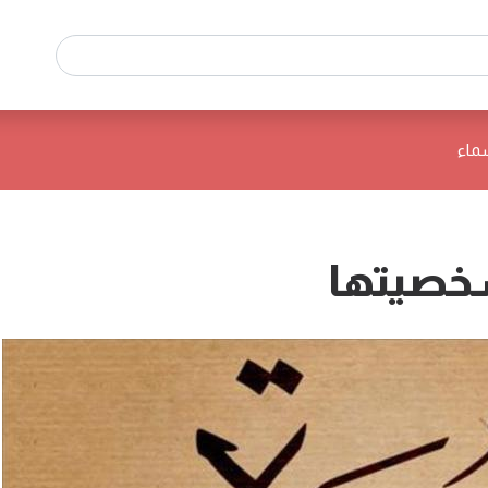
ماء
خصيتها