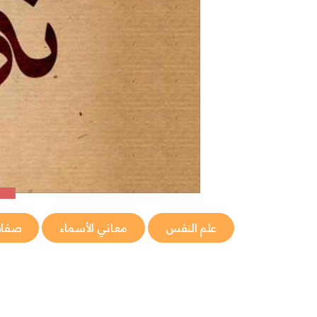
علم النفس
معاني الأسماء
صفا