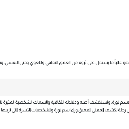
فهو غالباً ما يشتمل على ثروة من العمق الثقافي واللغوي وحتى النفسي، و
اسم نورة، ونستكشف أصله ودلالاته الثقافية والسمات الشخصية المثيرة لل
 رحلة لكشف المعنى العميق وراء اسم نورة والشخصيات الآسرة التي تزينها غال