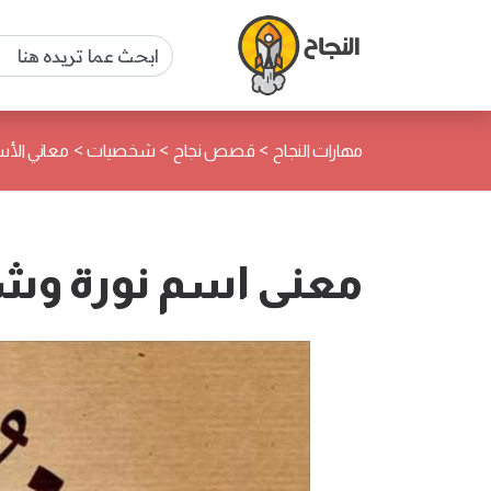
>
>
>
مهارات النجاح
قصص نجاح
شخصيات
معاني الأس
معنى اسم نورة وش