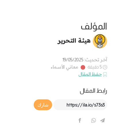
المؤلف
هيئة التحرير
آخر تحديث:
19/05/2025
معاني الأسماء
5 دقيقة
حفظ المقال
رابط المقال
Article Link
شارك