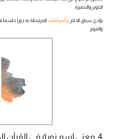
التنوير والبصيرة.
والعواطف
يؤدي سياق الحلم
المرتبطة به دوراً حاسماً 
والتنوير.
4. معنى اسم نورة في القرآن الكريم