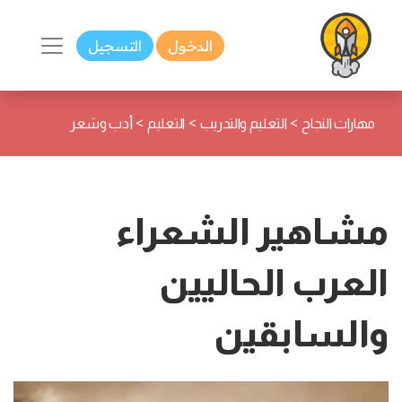
الدخول
التسجيل
>
>
>
مهارات النجاح
التعليم والتدريب
التعليم
أدب وشعر
مشاهير الشعراء
العرب الحاليين
والسابقين