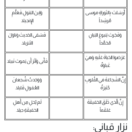
أَرسَلتَ بِالتَوراةِ موسى
وَاِبنَ البَتولِ فَعَلَّمِ
مُرشِداً
الإِنجيلا.
وَفَجَرتَ يَنبوعَ البَيانِ
فَسَقى الحَديثَ وَناوَلَ
مُحَمَّداً
التَنزيلا.
عَرَضوا الحَياةَ عَلَيهِ وَهيَ
فَأَبى وَآثَرَ أَن يَموتَ نَبيلا.
غَباوَةٌ
إِنَّ الشَجاعَةَ في القُلوبِ
وَوَجَدتُ شُجعانَ
كَثيرَةٌ
العُقولِ قَليلا.
إِنَّ الَّذي خَلَقَ الحَقيقَةَ
لَم يُخلِ مِن أَهلِ
عَلقَماً
الحَقيقَةِ جيلا.
نزار قباني: