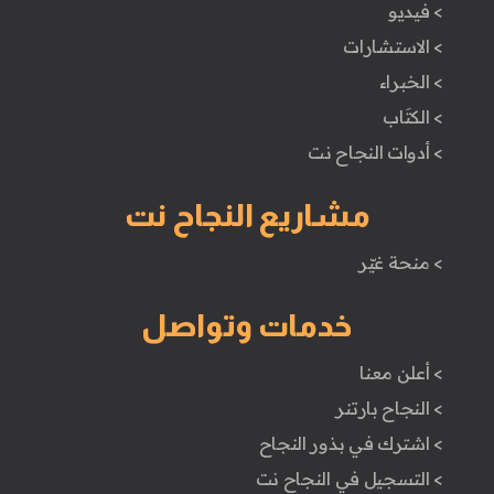
> فيديو
> الاستشارات
> الخبراء
> الكتَاب
> أدوات النجاح نت
مشاريع النجاح نت
> منحة غيّر
خدمات وتواصل
> أعلن معنا
> النجاح بارتنر
> اشترك في بذور النجاح
> التسجيل في النجاح نت