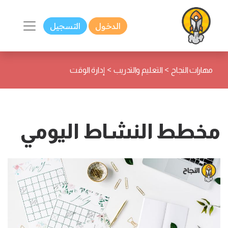
الدخول
التسجيل
>
>
مهارات النجاح
التعليم والتدريب
إدارة الوقت
مخطط النشاط اليومي