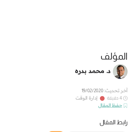
المؤلف
د. محمد بدره
آخر تحديث:
19/02/2020
إدارة الوقت
4 دقيقة
حفظ المقال
رابط المقال