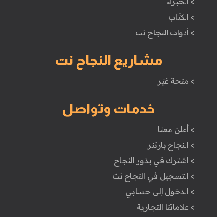
> الخبراء
> الكتَاب
> أدوات النجاح نت
مشاريع النجاح نت
> منحة غيّر
خدمات وتواصل
> أعلن معنا
> النجاح بارتنر
> اشترك في بذور النجاح
> التسجيل في النجاح نت
> الدخول إلى حسابي
> علاماتنا التجارية