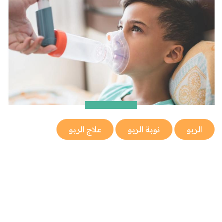
الربو
نوبة الربو
علاج الربو