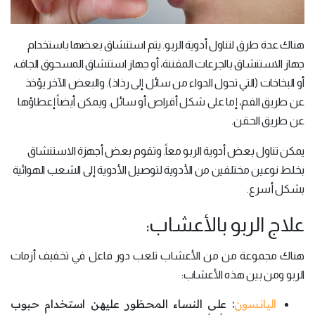
هناك عدة طرق لتناول أدوية الربو. يتم استنشاق بعضها باستخدام
جهاز الاستنشاق بالجرعات المقننة، أو جهاز استنشاق المسحوق الجاف،
أو البخاخات (التي تحول الدواء من سائل إلى رذاذ). والبعض الآخر يؤخذ
عن طريق الفم، إما على شكل أقراص أو سائل. ويمكن أيضاً إعطاؤها
عن طريق الحقن.
يمكن تناول بعض أدوية الربو معاً. وتقوم بعض أجهزة الاستنشاق
بخلط نوعين مختلفين من الأدوية لتوصيل الأدوية إلى الشعب الهوائية
بشكل أسرع.
علاج الربو بالأعشاب:
هناك مجموعة من من الأعشاب تلعب دور فاعل في تخفيف أزمات
الربو ومن بين هذه الأعشاب:
اليانسون
: على النساء المحظور عليهن استخدام حبوب