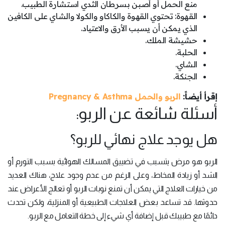
منع الحمل أو أصبن بسرطان الثدي استشارة الطبيب.
القهوة: تحتوي القهوة والكاكاو والكولا والشاي على الكافين
الذي يمكن أن يسبب الأرق والاعتياد.
حشيشة الملك.
الحلبة.
الشاي.
الجنكة.
إقرأ أيضاً:
الربو والحمل Pregnancy & Asthma
أسئلة شائعة عن الربو:
هل يوجد علاج نهائي للربو؟
الربو هو مرض يتسبب في تضييق المسالك الهوائية بسبب التورم أو
الشد أو زيادة المخاط، وعلى الرغم من عدم وجود علاج، هناك العديد
من خيارات العلاج التي يمكن أن تمنع نوبات الربو أو تعالج الأعراض عند
حدوثها. قد تساعد بعض العلاجات الطبيعية أو المنزلية، ولكن تحدث
دائمًا مع طبيبك قبل إضافة أي شيء إلى خطة التعامل مع الربو.