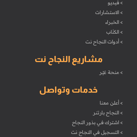
> فيديو
> الاستشارات
> الخبراء
> الكتَاب
> أدوات النجاح نت
مشاريع النجاح نت
> منحة غيّر
خدمات وتواصل
> أعلن معنا
> النجاح بارتنر
> اشترك في بذور النجاح
> التسجيل في النجاح نت