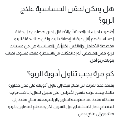
هل يمكن لحقن الحساسية علاج
الربو؟
أظهرت الدراسات الحديثة أن الأطفال الذين يحصلون على حقنة
الحساسية هم أقل عرضة للإصابة بالربو، ولكن هناك حقنة للربو
مخصصة للأطفال والبالغين. نظراً لأن الحساسية هي من مسببات
الربو، فمن المنطقي أنه إذا تمكنت من السيطرة عليها، فسوف تصاب
بنوبات ربو أقل.
كم مرة يجب تناول أدوية الربو؟
يعتمد عدد المرات التي تحتاج فيها إلى تناول أدويتك على مدى خطورة
حالتك وعدد مرات ظهور الأعراض. على سبيل المثال، إذا كنت تواجه
مشكلة فقط عند ممارسة التمارين الرياضية، فقد تحتاج فقط إلى
استخدام جهاز الاستنشاق قبل التمرين. لكن معظم المصابين بالربو
يحتاجون إلى علاج يومي.