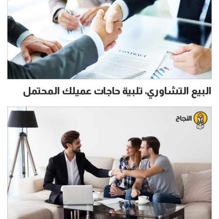
البيع التشاوري، تلبية حاجات عميلك المحتمل