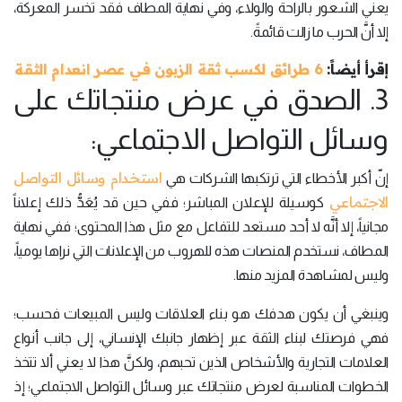
يعني الشعور بالراحة والولاء، وفي نهاية المطاف فقد تخسر المعركة،
إلا أنَّ الحرب ما زالت قائمةً.
إقرأ أيضاً:
6 طرائق لكسب ثقة الزبون في عصر انعدام الثقة
3. الصدق في عرض منتجاتك على
وسائل التواصل الاجتماعي:
استخدام وسائل التواصل
إنّ أكبر الأخطاء التي ترتكبها الشركات هي
الاجتماعي
كوسيلة للإعلان المباشر؛ ففي حين قد يُعَدُّ ذلك إعلاناً
مجانياً، إلا أنَّه لا أحد مستعد للتفاعل مع مثل هذا المحتوى؛ ففي نهاية
المطاف، نستخدم المنصات هذه للهروب من الإعلانات التي نراها يومياً،
وليس لمشاهدة المزيد منها.
وينبغي أن يكون هدفك هو بناء العلاقات وليس المبيعات فحسب؛
فهي فرصتك لبناء الثقة عبر إظهار جانبك الإنساني، إلى جانب أنواع
العلامات التجارية والأشخاص الذين تحبهم، ولكنَّ هذا لا يعني ألا تتخذ
الخطوات المناسبة لعرض منتجاتك عبر وسائل التواصل الاجتماعي؛ إذ