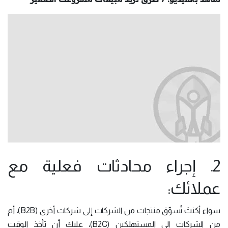
2. إجراء محادثات فعلية مع
عملائك:
سواء أكنتَ تُسوِّق منتجات من الشركات إلى شركات أخرى (B2B)، أم
من الشركات إلى المستهلكين (B2C)، عليك أن تأخذ الوقت