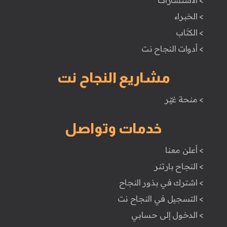
> الاستشارات
> الخبراء
> الكتَاب
> أدوات النجاح نت
مشاريع النجاح نت
> منحة غيّر
خدمات وتواصل
> أعلن معنا
> النجاح بارتنر
> اشترك في بذور النجاح
> التسجيل في النجاح نت
> الدخول إلى حسابي