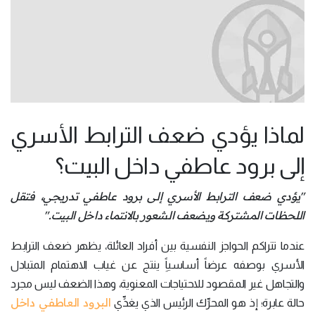
لماذا يؤدي ضعف الترابط الأسري
إلى برود عاطفي داخل البيت؟
"يؤدي ضعف الترابط الأسري إلى برود عاطفي تدريجي، فتقل
اللحظات المشتركة ويضعف الشعور بالانتماء داخل البيت."
عندما تتراكم الحواجز النفسية بين أفراد العائلة، يظهر ضعف الترابط
الأسري بوصفه عرضاً أساسياًِ ينتج عن غياب الاهتمام المتبادل
والتجاهل غير المقصود للاحتياجات المعنوية، وهذا الضعف ليس مجرد
البرود العاطفي داخل
حالة عابرة؛ إذ هو المحرِّك الرئيس الذي يغذِّي