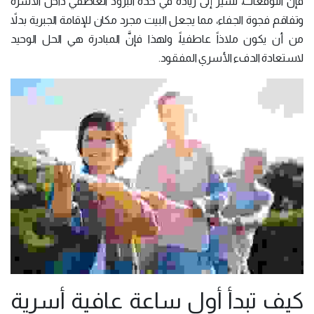
فإنَّ التوقعات، تشير إلى زيادة في حدة البرود العاطفي داخل الأسرة
وتفاقم فجوة الجفاء، مما يجعل البيت مجرد مكان للإقامة الجبرية بدلاً
من أن يكون ملاذاً عاطفياً، ولهذا فإنَّ المبادرة هي الحل الوحيد
لاستعادة الدفء الأسري المفقود.
كيف تبدأ أول ساعة عافية أسرية