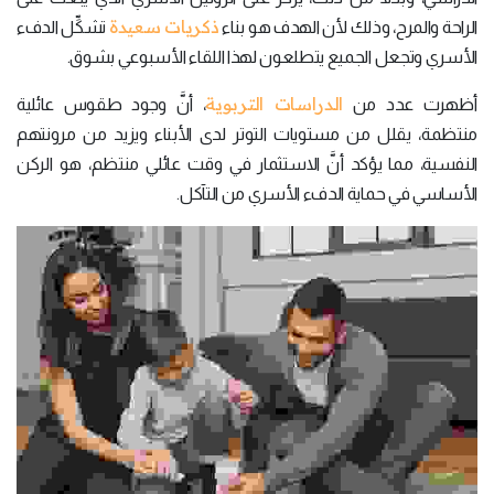
ذكريات سعيدة
الراحة والمرح، وذلك لأن الهدف هو بناء
تشكِّل الدفء
الأسري وتجعل الجميع يتطلعون لهذا اللقاء الأسبوعي بشوق.
الدراسات التربوية
أظهرت عدد من
، أنَّ وجود طقوس عائلية
منتظمة، يقلل من مستويات التوتر لدى الأبناء ويزيد من مرونتهم
النفسية، مما يؤكد أنَّ الاستثمار في وقت عائلي منتظم، هو الركن
الأساسي في حماية الدفء الأسري من التآكل.