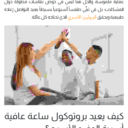
عملية ملموسة، والحل هنا ليس في خوض نقاشات مطولة حول
المشكلات؛ بل في تبنِّي طقساً أسبوعياً بسيطاً يعيد التواصل إعادة
الروتين الأسري
طبيعية ويحقق
الذي تحتاجه كل عائلة.
كيف يعيد بروتوكول ساعة عافية