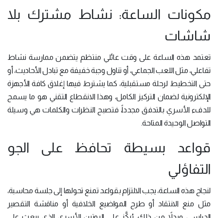
مكونات الساعة: نشاط مشترك بلا
شاشات
تعتمد هذه الساعة على وقت عائلي منتظم يتضمن ممارسة نشاط
تفاعلي، مثل اللعب الجماعي، أو تناول وجبة خفيفة مع تبادل الأحاديث، أو
حتى التخطيط لرحلة مستقبلية، كما يشترط فيها إغلاق كافة الأجهزة
الإلكترونية لضمان التركيز الكامل، وهذا الانقطاع التقني هو ما يسمح
للدفء الأسري بالتدفق مجدداً، فتصبح النظرات والكلمات هي وسيلة
التواصل الوحيدة المتاحة.
قواعد بسيطة تحافظ على الجو
التفاؤلي
لنجاح هذه الساعة، يجب الالتزام بقواعد تمنع تحولها إلى جلسة محاسبة،
مثل منع الانتقاد أو طرح المواضيع الخلافية أو مناقشة التقصير
الدراسي، وبدلاً من ذلك، يُركَّز على الروتين الأسري الذي يبعث على