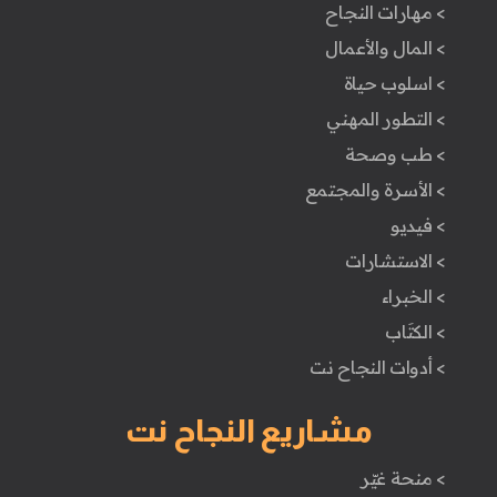
> مهارات النجاح
> المال والأعمال
> اسلوب حياة
> التطور المهني
> طب وصحة
> الأسرة والمجتمع
> فيديو
> الاستشارات
> الخبراء
> الكتَاب
> أدوات النجاح نت
مشاريع النجاح نت
> منحة غيّر