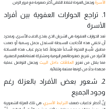
الأسرة
ويجعل العودة لنقاط التلاقي أكثر صعوبة مع مرور الزمن.
1. تراجع الحوارات العفوية بين أفراد
الأسرة
تعد الحوارات العفوية هي الشريان الذي يغذي الدفء الأسري، وبمجرد
أن تختفي هذه الأحاديث البسيطة لتستبدل بجمل رسمية أو صمت
مطبق، تتَّسِع الفجوة اتِّساعاً ملحوظاً، كما يحرم غياب هذه المساحة
الأفراد من تفريغ ضغوطاتهم اليومية ومشاركة اهتماماتهم الصغيرة،
العلاقات داخل البيت
مما يقلل من تعزيز
ويجعل التواصل عملية
مجهدة بدلاً من كونها ممتعة وتلقائية.
2. شعور بعض الأفراد بالعزلة رغم
وجود الجميع
الترابط الأسري
إنَّ أخطر تداعيات ضعف
، هي تلك العزلة الشعورية