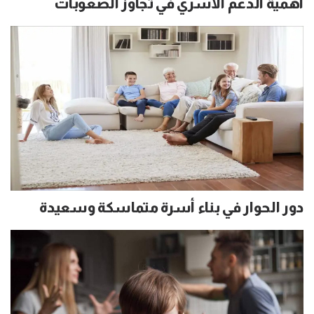
أهمية الدعم الأسري في تجاوز الصعوبات
دور الحوار في بناء أسرة متماسكة وسعيدة