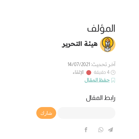
المؤلف
هيئة التحرير
آخر تحديث:
14/07/2021
الإلقاء
4 دقيقة
حفظ المقال
رابط المقال
Article Link
شارك