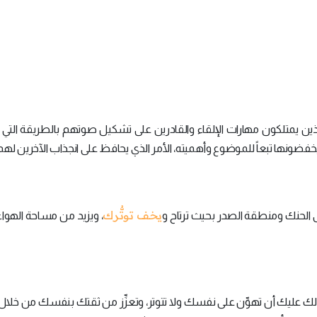
ين يمتلكون مهارات الإلقاء والقادرين على تشكيل صوتهم بالطريقة التي ي
ونها تبعاً للموضوع وأهميته، الأمر الذي يحافظ على انجذاب الآخرين لهم
يخف توتُّرك
ى الحنك ومنطقة الصدر بحيث ترتاح و
، ويزيد من مساحة الهواء
ذلك عليك أن تهوِّن على نفسك ولا تتوتر، وتعزِّز من ثقتك بنفسك من خلال 