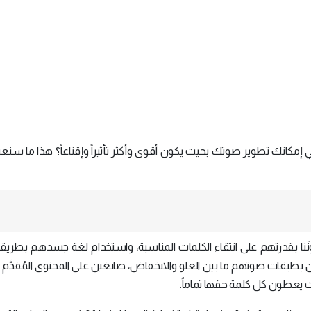
إمكانك تطوير صوتك بحيث يكون أقوى وأكثر تأثيراً وإقناعاً؟ هذا ما سنع
َنا بقدرتهم على انتقاء الكلمات المناسبة، واستخدام لغة جسدهم بطريقة 
بطبقات صوتهم ما بين العلو والانخفاض، صابغين على المحتوى المُقدَّم ت
ث يعطون كل كلمة حقها تماماً.