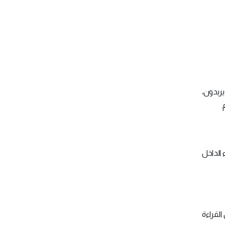
ريدون،
.
 الداخل
القراءة