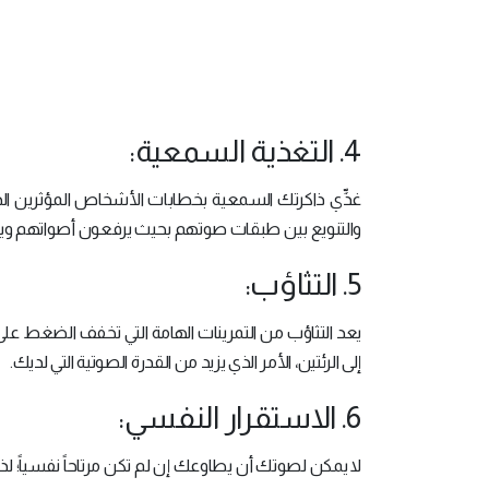
4. التغذية السمعية:
غذِّي ذاكرتك السمعية بخطابات الأشخاص المؤثرين الذ
والتنويع بين طبقات صوتهم بحيث يرفعون أصواتهم ويخفض
5. التثاؤب:
يعد التثاؤب من التمرينات الهامة التي تخفف الضغط عل
إلى الرئتين، الأمر الذي يزيد من القدرة الصوتية التي لديك.
6. الاستقرار النفسي:
لا يمكن لصوتك أن يطاوعك إن لم تكن مرتاحاً نفسياً؛ ل