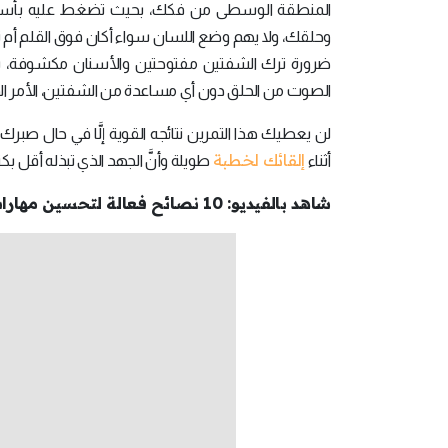
المنطقة الوسطى من فكك، بحيث تضغط عليه بأسنانك
وحلقك، ولا يهم وضع اللسان سواء أكان فوق القلم أم تحت
ضرورة ترك الشفتين مفتوحتين والأسنان مكشوفة، بحيث تُ
الصوت من الحلق دون أي مساعدة من الشفتين، الأمر الذي ي
لن يعطيك هذا التمرين نتائجه القوية إلَّا في حال صبرك
إلقائك لخطبة
أثناء
طويلة وأنَّ الجهد الذي تبذله أقل بكثي
شاهد بالفيديو: 10 نصائح فعالة لتحسين مهارات التحدث إلى الجمهور