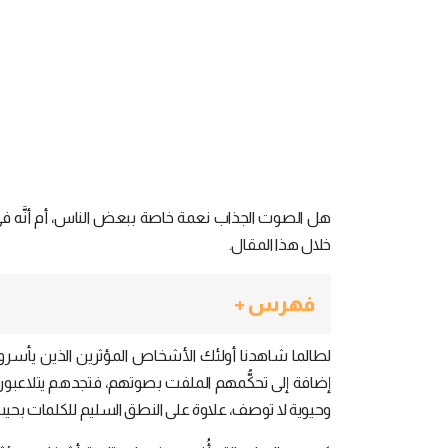
هل الصوت الجذاب نعمة خاصة ببعض الناس، أم أنَّه في 
خلال هذا المقال.
فهرس +
لطالما شاهدنا أولئك الأشخاص المؤثرين الذين يأسرون
إضافة إلى تحكُّمهم الملفت بصوتهم، فتجدهم يتلاعبون 
وحيوية لا توصف، علاوة على النطق السليم للكلمات بحي