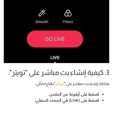
3. كيفية إنشاء بث مباشر على "تويتر":
تويتر
يمكنك إنشاء بث مباشر على "
" باتباع ما يأتي:
اضغط على أيقونة من الملحن.
اضغط على (Live) في المحدد السفلي.