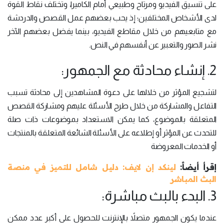
على تنسيق الفيديو ومرتاح وطبيعي أمام الكاميرا، وتختلف نقاط القوة
لدى الأشخاص المختلفين؛ إذ يحب بعضهم عمل القصص والدردشة
مع متابعيهم من خلال مقاطع الفيديو، بينما يفضل بعضهم الآخر
نشر الصور والتعبير عن أنفسهم في النص.
2. إنشاء محادثة مع الجمهور:
لتشجيع المؤثر من خلالها على دعوة المشاهدين إلى محادثة تسبب
التفاعل والمشاركة من خلال طرح الأسئلة عليهم ومشاركة القصص
المتعلقة بالموضوع، كما يمكن الاستعداد بموضوعات ذات صلة
للتحدث عن المؤثر أو إطلاعه على الأسئلة الشائعة المتعلقة بالمنتجات
أو الخدمات المعروضة
إقرأ أيضاً:
لينكد إن لايف: دليل شامل للتميز في منصة
البث المباشر
3. البدء بالبث مباشرة:
عندما يكون الجمهور متصلاً بالإنترنت للحصول على أكبر عدد ممكن