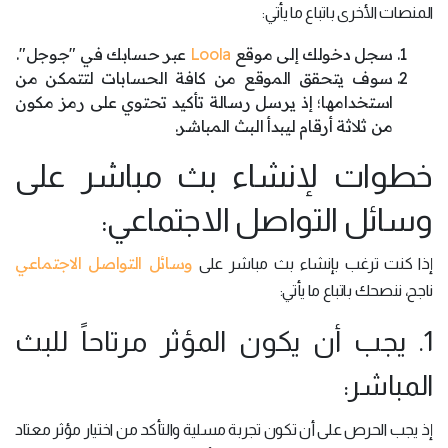
المنصات الأخرى باتباع ما يأتي:
سجل دخولك إلى موقع
Loola
عبر حسابك في "جوجل".
سوف يتحقق الموقع من كافة الحسابات لتتمكن من
استخدامها؛ إذ يرسل رسالة تأكيد تحتوي على رمز مكون
من ثلاثة أرقام ليبدأ البث المباشر.
خطوات لإنشاء بث مباشر على
وسائل التواصل الاجتماعي:
وسائل التواصل الاجتماعي
إذا كنت ترغب بإنشاء بث مباشر على
ناجح، ننصحك باتباع ما يأتي:
1. يجب أن يكون المؤثر مرتاحاً للبث
المباشر:
إذ يجب الحرص على أن تكون تجربة مسلية والتأكد من اختيار مؤثر معتاد