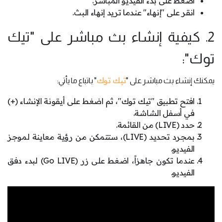
اضغط على بدء الفيديو المباشر.
انقر على "إنهاء" عندما تريد إنهاء البث.
2. كيفية إنشاء بث مباشر على "تيك
توك":
تيك توك
يمكنك إنشاء بث مباشر على "
" باتباع ما يأتي:
افتح تطبيق "تيك توك"، ثم اضغط على أيقونة الإنشاء (+)
في أسفل الشاشة.
حدد (LIVE) من القائمة.
بمجرد تحديد (LIVE)، ستتمكن من رؤية معاينة لموجز
الفيديو.
عندما تكون جاهزاً، اضغط على زر (Go LIVE) لبدء دفق
الفيديو.