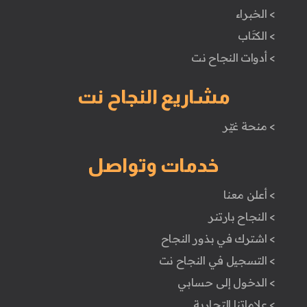
> الخبراء
> الكتَاب
> أدوات النجاح نت
مشاريع النجاح نت
> منحة غيّر
خدمات وتواصل
> أعلن معنا
> النجاح بارتنر
> اشترك في بذور النجاح
> التسجيل في النجاح نت
> الدخول إلى حسابي
> علاماتنا التجارية