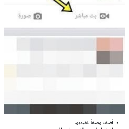
أضف وصفاً للفيديو.