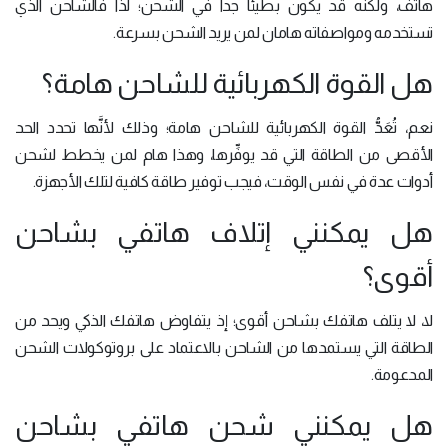
هاتف، ولكنَّه قد يكون بطيئاً جداً في الشحن؛ لذا فالشاحن الذي
تستخدمه ومواصفاته هامان لمن يريد الشحن بسرعة.
هل القوة الكهربائية للشاحن هامة؟
نعم، تُعَدُّ القوة الكهربائية للشاحن هامة؛ وذلك لأنَّها تحدد الحد
الأقصى من الطاقة التي قد يوفِّرها، وهذا هام لمن يخطط لشحن
أدوات عدة في نفس الوقت، فيجب توفير طاقة كافية لتلك الأجهزة.
هل يمكنني إتلاف هاتفي بشاحن
أقوى؟
لا، لا يتلف هاتفك بشاحن أقوى؛ إذ يتفاوض هاتفك الذكي ويحد من
الطاقة التي يستمدها من الشاحن بالاعتماد على بروتوكولات الشحن
المدعومة.
هل يمكنني شحن هاتفي بشاحن