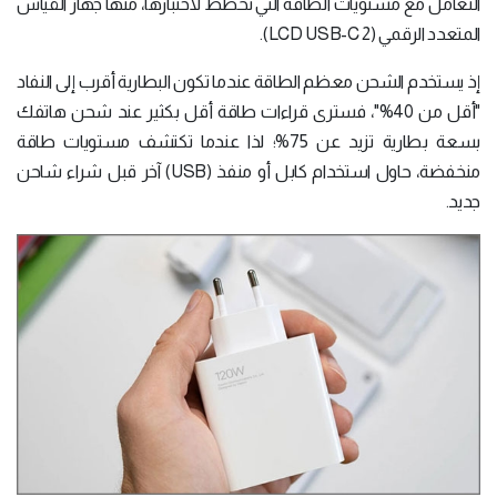
التعامل مع مستويات الطاقة التي تخطط لاختبارها، منها جهاز القياس
المتعدد الرقمي (LCD USB-C 2).
إذ يستخدم الشحن معظم الطاقة عندما تكون البطارية أقرب إلى النفاد
"أقل من 40%"، فسترى قراءات طاقة أقل بكثير عند شحن هاتفك
بسعة بطارية تزيد عن 75%؛ لذا عندما تكتشف مستويات طاقة
منخفضة، حاول استخدام كابل أو منفذ (USB) آخر قبل شراء شاحن
جديد.