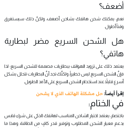
أضعف؟
نعم، يمكنك شحن هاتفك بشاحن أضعف، ولكنَّ ذلك سيستغرق
وقتاً أطول.
هل الشحن السريع مضر لبطارية
هاتفي؟
يعتمد ذلك على تزويد الهواتف ببطاريات مصممة للشحن السريع؛ لذا
فإنَّ الشحن السريع ليس خطيراً، ولكنَّك تجد أنَّ البطاريات تتحلل بشكل
أسرع قليلاً عند استخدام الشحن السريع على الأمد الطويل.
إقرأ أيضاً:
حل مشكلة الهاتف الذي لا يشحن
في الختام:
باختصار، يعتمد اختيار الشاحن المناسب لهاتفك الذكي على شراء قابس
يدعم معيار الشحن المطلوب وتوفير قدر كافٍ من الطاقة، وهذا ما