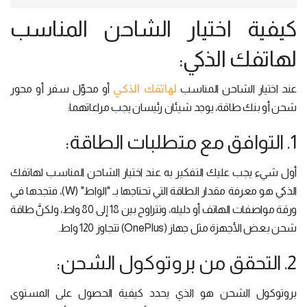
كيفية اختيار الشاحن المناسب
لهاتفك الذكي:
لهاتفك الذكي
عند اختيار الشاحن المناسب
أو محوِّل سفر أو محور
شحن أو بنك طاقة، يوجد شيئان رئيسان يجب مراعاتهما:
1. التوافق مع متطلبات الطاقة:
أول شيء يجب عليك التفكير به عند اختيار الشاحن المناسب لهاتفك
الذكي هو معرفة مقدار الطاقة التي تحتاجها بـ "الواط" (W)، فتجدها في
ورقة مواصفات الهاتف أو دليله، وتتراوح بين 18 إلى 80 واط، ولكنَّ طاقة
شحن بعض الأجهزة مثل جهاز (OnePlus) تتجاوز 120 واط.
2. التحقق من بروتوكول الشحن:
بروتوكول الشحن هو الذي يحدد كيفية الحصول على المستوى