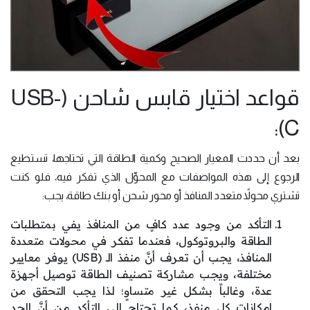
قواعد اختيار قابس شاحن (USB-
C):
بعد أن حددت المعيار الصحيح وكمية الطاقة التي تحتاجها، تستطيع
الرجوع إلى هذه المواصفات مع المحوِّل الذي تفكر فيه، فلو كنت
تشتري محولاً متعدد المنافذ أو محور شحن أو بنك طاقة، يجب:
التأكد من وجود عدد كافٍ من المنافذ يفي بمتطلبات
الطاقة والبروتوكول، فعندما تفكر في محولات متعددة
المنافذ، يجب أن تعرف أنَّ منفذ الـ (USB) يوفر معايير
مختلفة، ويجب مشاركة تصنيف الطاقة توصيل أجهزة
عدة، وغالباً بشكل غير متساوٍ؛ لذا يجب التحقق من
إمكانات كل منفذ، كما تحتاج إلى التأكد من أنَّ الحد