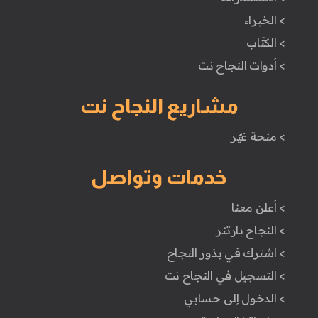
> الخبراء
> الكتَاب
> أدوات النجاح نت
مشاريع النجاح نت
> منحة غيّر
خدمات وتواصل
> أعلن معنا
> النجاح بارتنر
> اشترك في بذور النجاح
> التسجيل في النجاح نت
> الدخول إلى حسابي