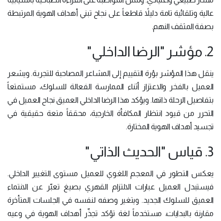
عالية وتلقائية تامة دليلاً قاطعاً على نجاح تبني أهداف الهوية المرتبطة
بصفة المثقف النهم.
2. مؤشر "الرضا الداخلي"
ينقل هذا المؤشر بؤرة التقييم إلى المشاعر المصاحبة للتجربة. ويشعر
العميل بالفخر والاعتزاز أثناء الممارسة الفعالة للسلوك، مستمتعاً
بتفاصيل الرحلة ذاتها. ويؤكد هذا الرضا الداخلي العميق نجاح العميل في
التحرر من قيود انتظار المكافأة الخارجية، محققاً متعة حقيقية في
تجسيد أهداف الهوية المختارة.
3. قياس "الحديث الذاتي"
يعكس التطور في المعجم اللغوي للعميل مستوى التغيير الداخلي.
فيستبدل العميل عبارات الالتزام القهري بصيغ تعبّر عن الانتماء
العميق للسلوك الجديد. ويتغير وصفه لنفسه في الجلسات المتأخرة
مقارنة بالبدايات، مستخدماً لغة تؤكد تجذّر أهداف الهوية في وعيه