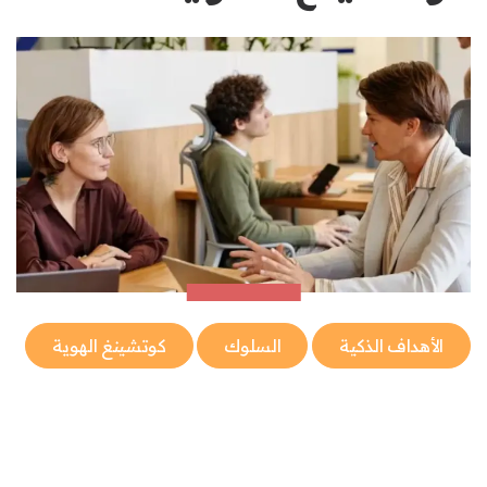
الأهداف الذكية
السلوك
كوتشينغ الهوية