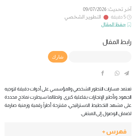
آخر تحديث:
09/07/2026
التطوير الشخصي
5 دقيقة
حفظ المقال
رابط المقال
Article Link
شارك
تعتمد مسارات التطور الشخصي والمؤسسي على أدوات دقيقة لتوجيه
الجهود وتأطير الإنجازات بفاعلية كبرى. ولطالما سيطرت نماذج محددة
على مشهد التخطيط الاستراتيجي، مقترحة أطراً رقمية وزمنية صارمة
لضمان الوصول إلى المبتغى.
فهرس +