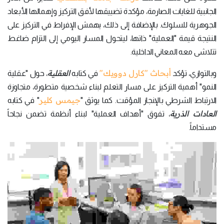
الجانبية للغايات الصارمة، مؤكدة تضييقها لأفق التركيز وإهمالها الأبعاد
الجوهرية للسلوك. بالإضافة إلى ذلك، يهمش الإفراط في التركيز على
النتيجة قيمة "العملية" ذاتها، ليتحول المسار اليومي إلى التزام ضاغط
تتلاشى معه المعاني الداخلية.
أبحاث "كارل دوويك"
العقلية
وبالتوازي، تؤكد
في كتابه
، حول "عقلية
النمو" أهمية التركيز على مسار التعلم لبناء شخصية متطورة، متجاوزة
جيمس كلير
الارتباط الشرطي بالإنجاز المؤقت. كما يوثق "
" في كتابه
العادات الذرية
، تفوق "أهداف العملية" لبناء أنظمة تضمن نجاحاً
مستداماً.