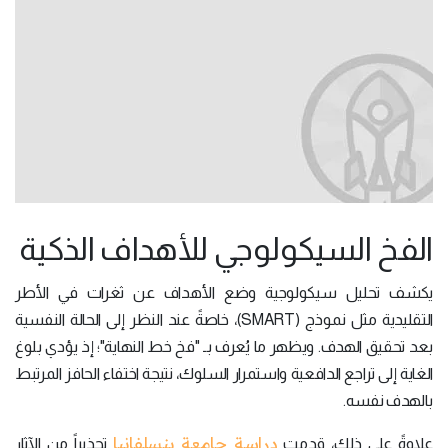
الفخ السيكولوجي للأهداف الذكية
يكشف تحليل سيكولوجية وضع الأهداف عن ثغرات في الأطر
التقليدية مثل نموذج (SMART)، خاصةً عند النظر إلى الحالة النفسية
بعد تحقيق الهدف. ويظهر ما يُعرف بـ "فخ خط النهاية"؛ إذ يؤدي بلوغ
الغاية إلى تراجع الدافعية واستمرار السلوك، نتيجة اختفاء الحافز المرتبط
بالهدف نفسه.
دراسة جامعة بنسلفانيا
علاوةً على ذلك، قدمت
تحذيراً من الآثار