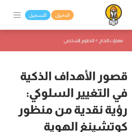
الدخول
التسجيل
>
مهارات النجاح
التطوير الشخصي
قصور الأهداف الذكية
في التغيير السلوكي:
رؤية نقدية من منظور
كوتشينغ الهوية