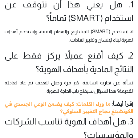
1. هل يعني هذا أن نتوقف عن
استخدام (SMART) تماماً؟
لا، استخدم (SMART) للمشاريع والمهام التقنية، واستخدم أهداف
الهوية لبناء الإنسان وتغيير العادات.
2. كيف أقنع عميلاً يركز فقط على
النتائج المادية بأهداف الهوية؟
اسأله عن تجاربه السابقة؛ كم مرة وصل للهدف ثم عاد لعاداته
القديمة؟ هذا السؤال سيفتح باب الحاجة للهوية.
إقرأ أيضاً:
ما وراء الكلمات: كيف يضمن الوعي الجسدي في
الكوتشينغ نجاح التغيير السلوكي؟
3. هل أهداف الهوية تناسب الشركات
والمؤسسات؟