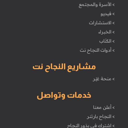
> الأسرة والمجتمع
> فيديو
> الاستشارات
> الخبراء
> الكتَاب
> أدوات النجاح نت
مشاريع النجاح نت
> منحة غيّر
خدمات وتواصل
> أعلن معنا
> النجاح بارتنر
> اشترك في بذور النجاح