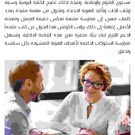
مستوى الالتزام والإنتاجية. ونتيجة لذلك، تصبح الكتابة اليومية وسيلة
لإثبات الذات وتأكيد الهوية الجديدة، وتتحول من مهمة مقيدة بعدد
كلمات معين، إلى ممارسة ممتعة تعكس حقيقة العميل ومعدنه
الأصيل. إضافةً إلى ذلك، يراقب الكوتش هذا التحول عن كثب، مقدماً
الدعم اللازم لبناء بيئة محفزة تعزز هذه القناعة الداخلية، وتسهل
ممارسة السلوكات الداعمة لأهداف الهوية المنشودة بكل سلاسة
وتدفق.