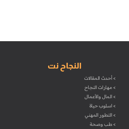
النجاح نت
> أحدث المقالات
> مهارات النجاح
> المال والأعمال
> اسلوب حياة
> التطور المهني
> طب وصحة