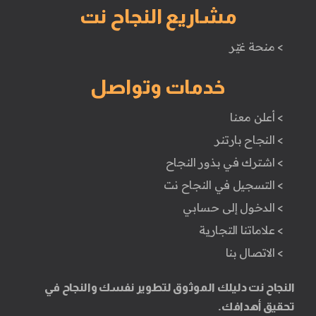
مشاريع النجاح نت
> منحة غيّر
خدمات وتواصل
> أعلن معنا
> النجاح بارتنر
> اشترك في بذور النجاح
> التسجيل في النجاح نت
> الدخول إلى حسابي
> علاماتنا التجارية
> الاتصال بنا
النجاح نت دليلك الموثوق لتطوير نفسك والنجاح في
تحقيق أهدافك.