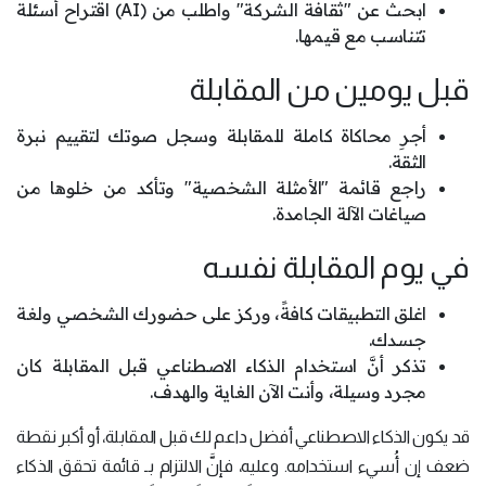
ابحث عن "ثقافة الشركة" واطلب من (AI) اقتراح أسئلة
تتناسب مع قيمها.
قبل يومين من المقابلة
أجرِ محاكاة كاملة للمقابلة وسجل صوتك لتقييم نبرة
الثقة.
راجع قائمة "الأمثلة الشخصية" وتأكد من خلوها من
صياغات الآلة الجامدة.
في يوم المقابلة نفسه
اغلق التطبيقات كافةً، وركز على حضورك الشخصي ولغة
جسدك.
تذكر أنَّ استخدام الذكاء الاصطناعي قبل المقابلة كان
مجرد وسيلة، وأنت الآن الغاية والهدف.
قد يكون الذكاء الاصطناعي أفضل داعم لك قبل المقابلة، أو أكبر نقطة
ضعف إن أُسيء استخدامه. وعليه، فإنَّ الالتزام بـ قائمة تحقق الذكاء