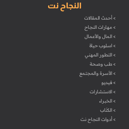
النجاح نت
> أحدث المقالات
> مهارات النجاح
> المال والأعمال
> اسلوب حياة
> التطور المهني
> طب وصحة
> الأسرة والمجتمع
> فيديو
> الاستشارات
> الخبراء
> الكتَاب
> أدوات النجاح نت