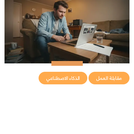
مقابلة العمل
الذكاء الاصطناعي