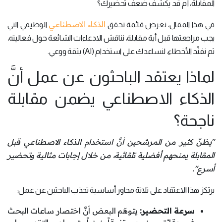
المقابلة، أم قد يكشف ضعف تحضيرك؟
الذكاء الاصطناعي
في هذا المقال، نعرض قائمة تحقق
الوظيفي التي
يجب مراجعتها قبل أية مقابلة، نناقش الادعاءات الشائعة حول فعاليته،
ثم نفنّد الأخطاء، لنساعدك على استخدام (AI) بثقة ووعي.
لماذا يعتقد الباحثون عن عمل أنَّ
الذكاء الاصطناعي يضمن مقابلة
ناجحة؟
"يظنّ كثير من المرشحين أنَّ استخدام الذكاء الاصطناعي قبل
المقابلة يمنحهم أفضلية تلقائية، من خلال إجابات مثالية وتحضير
أسرع".
يرتكز هذا الاعتقاد على ثلاثة محاور أساسية تجذب الباحثين عن عمل:
سرعة التحضير:
يتوهّم البعض أنَّ اختصار ساعات البحث