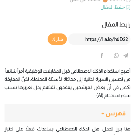
حفظ المقال
رابط المقال
Article Link
شارك
أصبح استخدام الذكاء الاصطناعي قبل المقابلات الوظيفية أمراً شائعاً،
من تحسين السيرة الذاتية إلى محاكاة الأسئلة المحتملة. لكنَّ المفارقة
تكمن في أنَّ بعض المرشحين يفقدون ثقتهم بدل تعزيزها بسبب
سوء استخدام (AI).
فهرس +
هنا يبرز الجدل: هل الذكاء الاصطناعي يساعدك فعلاً على اجتياز