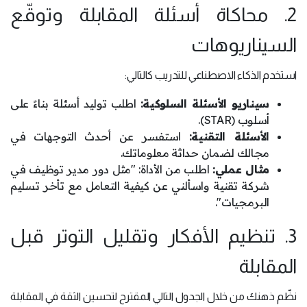
2. محاكاة أسئلة المقابلة وتوقّع
السيناريوهات
استخدم الذكاء الاصطناعي للتدريب كالتالي:
سيناريو الأسئلة السلوكية:
اطلب توليد أسئلة بناءً على
أسلوب (STAR).
الأسئلة التقنية:
استفسر عن أحدث التوجهات في
مجالك لضمان حداثة معلوماتك.
مثال عملي:
اطلب من الأداة: "مثل دور مدير توظيف في
شركة تقنية واسألني عن كيفية التعامل مع تأخر تسليم
البرمجيات".
3. تنظيم الأفكار وتقليل التوتر قبل
المقابلة
نظّم ذهنك من خلال الجدول التالي المقترح لتحسين الثقة في المقابلة