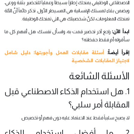
الاصطناعي الوظيفي يمنحك إطاراً بسيطاً وعملياً للتحضير بثقة ووعي،
ويضمن بقاء لمستك الإنسانية هي المسيطر الأول. تذكر دائماً أنَّ الآلة
تمنحك المعلومات، لكنَّ شخصيتك هي التي تمنحك الوظيفة.
ابدأ الآن:
راجع آخر تحضير قمت به، واسأل نفسك: هل أفهم كل ما
سأقوله أم فقط حفظته؟
إقرأ أيضاً:
أسئلة مقابلات العمل وأجوبتها: دليل شامل
لاجتياز المقابلات الشخصية
الأسئلة الشائعة
1. هل استخدام الذكاء الاصطناعي قبل
المقابلة أمر سلبي؟
لا، يصبح سلبياً فقط عند الاعتماد عليه دون فهم أو تخصيص.
2. ما أفضل استخدام للذكاء