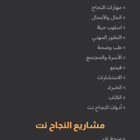
> مهارات النجاح
> المال والأعمال
> اسلوب حياة
> التطور المهني
> طب وصحة
> الأسرة والمجتمع
> فيديو
> الاستشارات
> الخبراء
> الكتَاب
> أدوات النجاح نت
مشاريع النجاح نت
> منحة غيّر