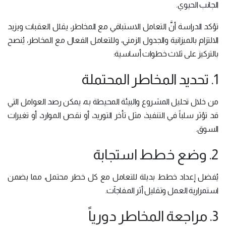
الجانب الحيوي.
تؤكد الدراسة أنَّ التعامل الاستباقي مع المخاطر، يقلل العقبات ويزيد
الالتزام بالميزانية والجدول الزمني، وللتعامل الفعال مع المخاطر، يُنصح
بالتركيز على ثلاث خطوات أساسية:
1. تحديد المخاطر المحتملة
من خلال تحليل المشروع والبيئة المحيطة به، يمكن رصد العوامل التي
قد تؤثر سلباً في التنفيذ، مثل تأخر التوريد، أو نقص الموارد، أو تغيرات
السوق.
2. وضع خطط استجابة
يُفضل إعداد خطط بديلة للتعامل مع كل خطر محتمل، مما يضمن
استمرارية العمل وتقليل أثر المفاجآت.
3. مراجعة المخاطر دورياً