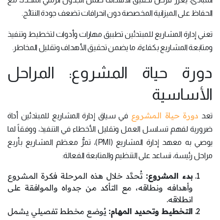
الحفاظ على الميزانية المخصصة دون انحرافات تضعف جودة النتائج.
تعني إدارة المشاريع للمبتدئين تطبيق مهارات وأدوات لتخطيط وتنفيذ
ومتابعة المشاريع بكفاءة، ما يضمن تحقيق الأهداف وتقليل المخاطر.
دورة حياة المشروع: المراحل
الأساسية
دورة حياة المشروع
تعد
في سياق إدارة المشاريع للمبتدئين أداة
ضرورية لفهم تسلسل العمل وتقليل الأخطاء في التنفيذ، ووفقاً لما
يوصي به معهد إدارة المشاريع (PMI)، تمرُّ معظم المشاريع بأربع
مراحل رئيسة، تساعد على التنظيم والمتابعة الفعالة:
بدء المشروع:
تُحدَّد خلال هذه المرحلة فكرة المشروع
وأهدافه ونطاقه، مع التأكد من جدواه والموافقة على
انطلاقه.
التخطيط وتحديد المهام:
يُوضع مخطط تفصيلي يشمل