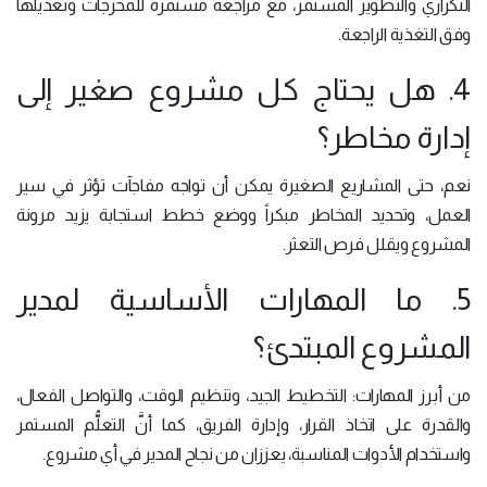
التكراري والتطوير المستمر، مع مراجعة مستمرة للمخرجات وتعديلها
وفق التغذية الراجعة.
4. هل يحتاج كل مشروع صغير إلى
إدارة مخاطر؟
نعم، حتى المشاريع الصغيرة يمكن أن تواجه مفاجآت تؤثر في سير
العمل، وتحديد المخاطر مبكراً ووضع خطط استجابة يزيد مرونة
المشروع ويقلل فرص التعثر.
5. ما المهارات الأساسية لمدير
المشروع المبتدئ؟
من أبرز المهارات: التخطيط الجيد، وتنظيم الوقت، والتواصل الفعال،
والقدرة على اتخاذ القرار، وإدارة الفريق، كما أنَّ التعلُّم المستمر
واستخدام الأدوات المناسبة، يعززان من نجاح المدير في أي مشروع.