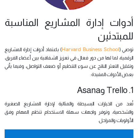
أدوات إدارة المشاريع المناسبة
للمبتدئين
Harvard Business School
توصي (
) باعتماد أدوات إدارة المشاريع
الرقمية، لما لها من دور فعال في تعزيز الشفافية بين أعضاء الفريق،
وتقليل التعثر الناتج عن سوء التنظيم أو ضعف التواصل، وفيما يأتي
بعض الأدوات المفيدة:
1. Trello وAsana
تُعد من الخيارات البسيطة والمثالية لإدارة المشاريع الصغيرة
والشخصية، وتوفر واجهات سهلة الاستخدام تنظم المهام وفق
الأولويات والمراحل.