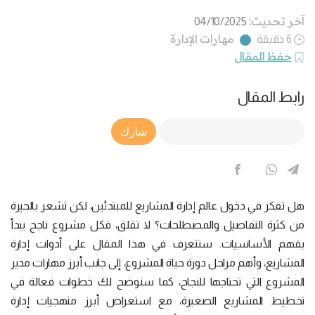
آخر تحديث:
04/10/2025
مهارات الإدارة
6 دقيقة
حفظ المقال
رابط المقال
Article Link
شارك
هل تفكر في دخول عالم إدارة المشاريع للمبتدئين، لكن تشعر بالحيرة
من كثرة التفاصيل والمصطلحات؟ لا تقلق، فكل مشروع ناجح يبدأ
بفهم الأساسيات. ستتعرف في هذا المقال على أدوات إدارة
المشاريع، وأهم مراحل دورة حياة المشروع، إلى جانب أبرز مهارات مدير
المشروع التي تحتاجها للنجاح، كما سنوضح لك خطوات فعالة في
تخطيط المشاريع الصغيرة، مع استعراض أبرز منهجيات إدارة