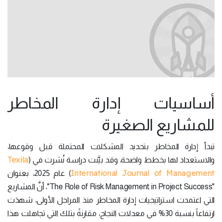
أساسيات إدارة المخاطر
للمشاريع الصغيرة
تبدأ إدارة المخاطر بتحديد المشكلات المحتملة قبل وقوعها،
Texila
والاستعداد لها بخطط واضحة، وقد بيَّنت دراسة نُشرت في (
International Journal of Management
) عام 2025، بعنوان
"The Role of Risk Management in Project Success"، أنَّ المشاريع
التي اعتمدت استراتيجيات إدارة المخاطر منذ المراحل الأولى، شهدَت
ارتفاعاً بنسبة 30% في معدلات النجاح، مقارنةً بتلك التي تجاهلت هذا