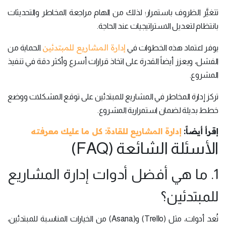
تتغيَّر الظروف باستمرار؛ لذلك من الهام مراجعة المخاطر والتحديثات
بانتظام لتعديل الاستراتيجيات عند الحاجة.
إدارة المشاريع للمبتدئين
يوفر اعتماد هذه الخطوات في
الحماية من
الفشل، ويعزز أيضاً القدرة على اتخاذ قرارات أسرع وأكثر دقة في تنفيذ
المشروع.
تركز إدارة المخاطر في المشاريع للمبتدئين على توقع المشكلات ووضع
خطط بديلة لضمان استمرارية المشروع.
إقرأ أيضاً:
إدارة المشاريع للقادة: كل ما عليك معرفته
الأسئلة الشائعة (FAQ)
1. ما هي أفضل أدوات إدارة المشاريع
للمبتدئين؟
تُعد أدوات، مثل (Trello) و(Asana) من الخيارات المناسبة للمبتدئين،