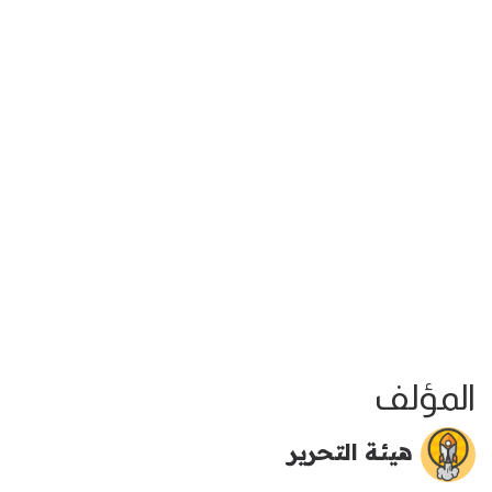
المؤلف
هيئة التحرير