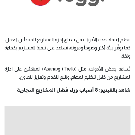
ينظم اعتماد هذه الأدوات في سياق إدارة المشاريع للمبتدئين العمل،
كما يوفِّر بيئة أكثر وضوحاً ومرونة، تساعد على تنفيذ المشاريع بكفاءة
وثقة.
تُساعد بعض الأدوات، مثل (Trello) و(Asana) المبتدئين على إدارة
المشاريع من خلال تنظيم المهام، وتتبع التقدم، وتعزيز التعاون.
شاهد بالفيديو: 8 أسباب وراء فشل المشاريع التجارية