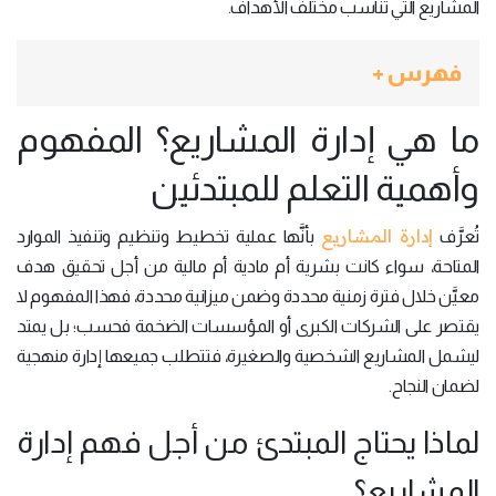
المشاريع التي تناسب مختلف الأهداف.
فهرس +
ما هي إدارة المشاريع؟ المفهوم
وأهمية التعلم للمبتدئين
إدارة المشاريع
تُعرَّف
بأنَّها عملية تخطيط وتنظيم وتنفيذ الموارد
المتاحة، سواء كانت بشرية أم مادية أم مالية من أجل تحقيق هدف
معيَّن خلال فترة زمنية محددة وضمن ميزانية محددة، فهذا المفهوم لا
يقتصر على الشركات الكبرى أو المؤسسات الضخمة فحسب؛ بل يمتد
ليشمل المشاريع الشخصية والصغيرة، فتتطلب جميعها إدارة منهجية
لضمان النجاح.
لماذا يحتاج المبتدئ من أجل فهم إدارة
المشاريع؟