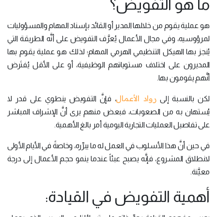
ما هو التفويض؟
هو عملية يقوم من خلالها المدير أو القائد بإسناد المهام والمسؤوليات
لمرؤوسيه، وفي مجال الأعمال يُعرَّف التفويض على أنَّه الطريقة التي
يُنجز بها الهيكل التنظيمي الهرمي المهام؛ لذلك هو عملية يقوم بها
المديرون على اختلاف مستوياتهم الوظيفية، أو على الأقل يُفتَرض
أنَّهم يقومون بها.
رواد الأعمال
لكن بالنسبة إلى
، فإنَّ التفويض ينطوي على قدر لا
يُستهان به من الصعوبات، فبعض منهم يرى أنَّ الإشراف المباشر
على تفاصيل العمليات التجارية اليومية أمر بالغ الأهمية.
في حين أنَّ هذا الأسلوب في العمل له ما يبرِّره، وخاصةً في الأيام الأولى
لانطلاق المشروع، فإنَّه يصبح عبئاً عندما ينمو حجم الأعمال إلى درجة
معيَّنة.
أهمية التفويض في القيادة: