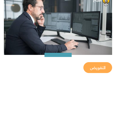
التفويض