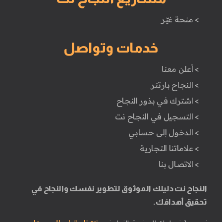
> منحة غيّر
خدمات وتواصل
> أعلن معنا
> النجاح بارتنر
> اشترك في بذور النجاح
> التسجيل في النجاح نت
> الدخول إلى حسابي
> علاماتنا التجارية
> الاتصال بنا
النجاح نت دليلك الموثوق لتطوير نفسك والنجاح في
تحقيق أهدافك.