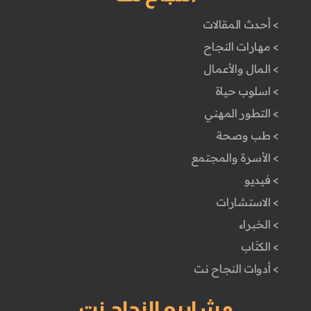
> أحدث المقالات
> مهارات النجاح
> المال والأعمال
> اسلوب حياة
> التطور المهني
> طب وصحة
> الأسرة والمجتمع
> فيديو
> الاستشارات
> الخبراء
> الكتَاب
> أدوات النجاح نت
مشاريع النجاح نت