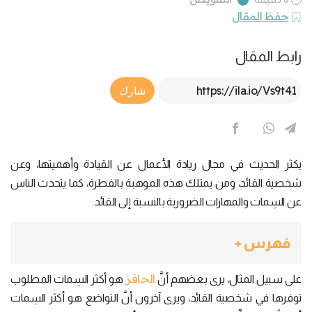
حفظ المقال
رابط المقال
Article Link
شارك
يكثر الحديث في مجال ريادة الأعمال عن القيادة وأهميتها، وعن
شخصية القائد، ومن يمتلك هذه الموهبة بالفطرة، كما يتحدث الناس
عن السِمات والمهارات الضرورية بالنسبة إلى القائد.
فهرس +
الحافز
على سبيل المثال، يرى بعضهم أنَّ
هو أكثر السِمات المطلوب
توفرها في شخصية القائد، ويرى آخرون أنَّ التواضع هو أكثر السِمات