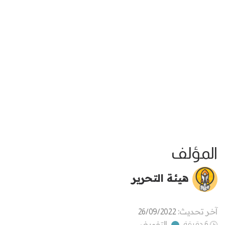
المؤلف
هيئة التحرير
آخر تحديث:
26/09/2022
التفويض
6 دقيقة