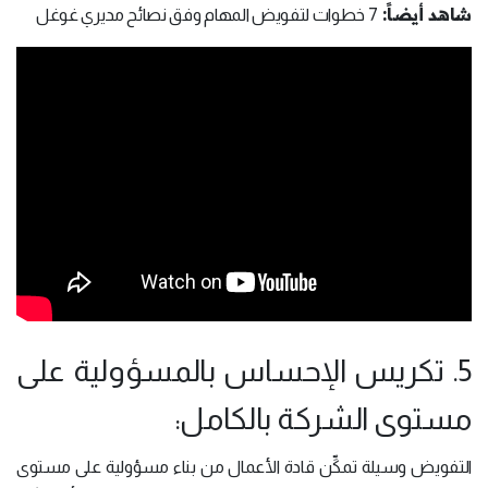
شاهد أيضاً:
7 خطوات لتفويض المهام وفق نصائح مديري غوغل
5. تكريس الإحساس بالمسؤولية على
مستوى الشركة بالكامل:
التفويض وسيلة تمكِّن قادة الأعمال من بناء مسؤولية على مستوى