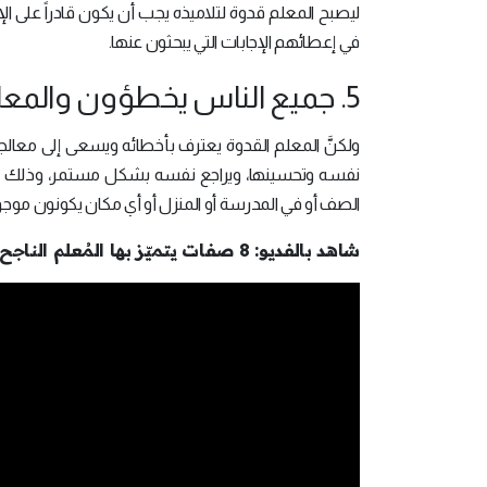
ليصبح المعلم قدوة لتلاميذه يجب أن يكون قادراً على الإ
في إعطائهم الإجابات التي يبحثون عنها.
5. جميع الناس يخطؤون والمعلم أيضاً:
ولكنَّ المعلم القدوة يعترف بأخطائه ويسعى إلى معالج
نفسه وتحسينها، ويراجع نفسه بشكل مستمر، وذلك ينعك
الصف أو في المدرسة أو المنزل أو أي مكان يكونون موجو
شاهد بالفديو: 8 صفات يتميّز بها المُعلم الناجح