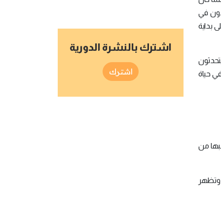
دون في
 بداية
اشترك بالنشرة الدورية
تحدثون
اشترك
ي حياة
سبها من
 وتظهر