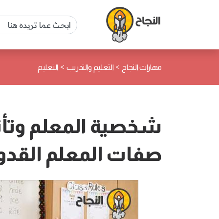
>
>
مهارات النجاح
التعليم والتدريب
التعليم
شخصية المعلم وتأثي
صفات المعلم القدو