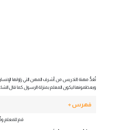
تُعَدُّ مهنة التدريس من أشرف المهن التي زاولها الإنسان
ويعظمونها ليكون المعلم بمنزلة الرسول كما قال الشا
فهرس +
قم للمعلم وفّ