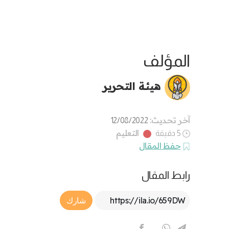
المؤلف
هيئة التحرير
آخر تحديث:
12/08/2022
التعليم
5 دقيقة
حفظ المقال
رابط المقال
Article Link
شارك