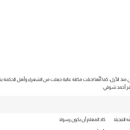
 منذ الأزل، كما أنَّها احتلت مكانة عالية جعلت من الشعراء وأهل الحكمة يقد
عر أحمد شوقي:
ِه التبجيلا كاد المعلم أن يكون رسولا