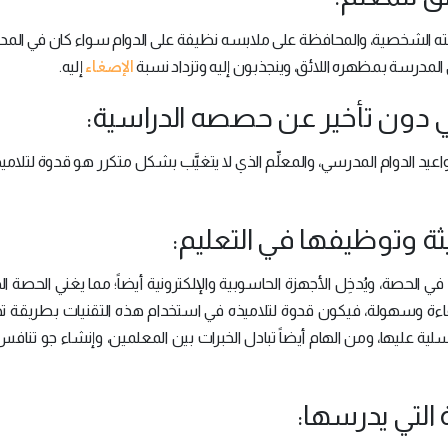
بنظافته الشخصية، والمحافظة على ملابسه نظيفة على الدوام سواء كان في الم
الإصغاء
 المدرسة بمظهره اللائق، وينجذبون إليه وتزداد نسبة
إليه.
واعيد الدوام المدرسي، والمعلِّم الذي لا يتغيَّب بشكل متكرر هو قدوة لتلاميذه
 الحصة، ويُدخِل الأجهزة الحاسوبية والإلكترونية أيضاً؛ مما يغني الحصة ال
فاءة وسهولة، فيكون قدوة لتلاميذه في استخدام هذه التقنيات بطريقة 
لية عليها، ومن الهام أيضاً تبادل الخبرات بين المعلمين، وإنشاء جو تناف