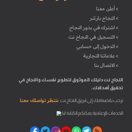
> أعلن معنا
> النجاح بارتنر
> اشترك في بذور النجاح
> التسجيل في النجاح نت
> الدخول إلى حسابي
> علاماتنا التجارية
> الاتصال بنا
النجاح نت دليلك الموثوق لتطوير نفسك والنجاح في
تحقيق أهدافك.
ننتظر تواصلك معنا.
نرحب بانضمامك إلى فريق النجاح نت.
للخدمات الإعلانية يمكنكم الكتابة لنا