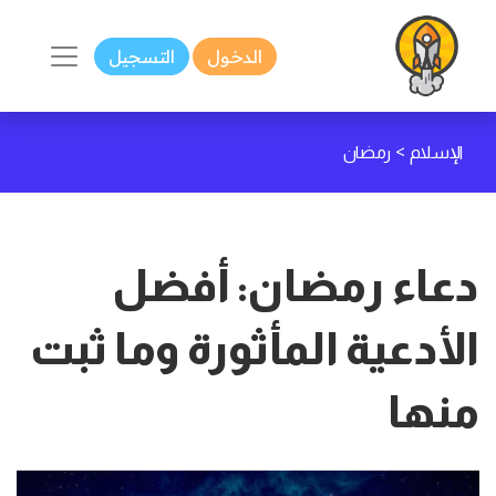
الدخول
التسجيل
>
الإسلام
رمضان
دعاء رمضان: أفضل
الأدعية المأثورة وما ثبت
منها