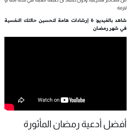
لازمة.
شاهد بالفيديو: 6 إرشادات هامة لتحسين حالتك النفسية
في شهر رمضان
أفضل أدعية رمضان المأثورة