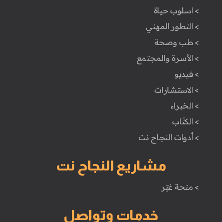
> اسلوب حياة
> التطور المهني
> طب وصحة
> الأسرة والمجتمع
> فيديو
> الاستشارات
> الخبراء
> الكتَاب
> أدوات النجاح نت
مشاريع النجاح نت
> منحة غيّر
خدمات وتواصل