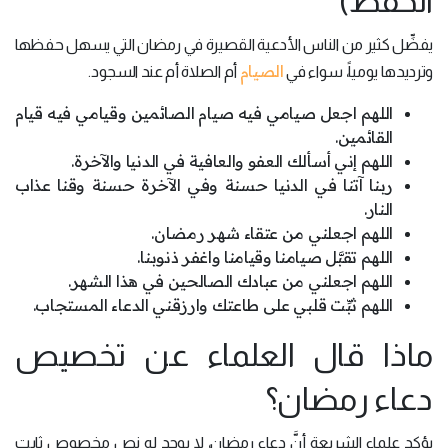
الحفظ)
يفضِّل كثير من الناس الأدعية القصيرة في رمضان التي يسهل حفظها
الصيام
وترديدها يومياً، سواء في
أم الصلاة أم عند السجود.
اللهم اجعل صيامي فيه صيام الصائمين وقيامي فيه قيام
القائمين.
اللهم إني أسألك العفو والعافية في الدنيا والآخرة.
ربنا آتنا في الدنيا حسنة وفي الآخرة حسنة وقنا عذاب
النار.
اللهم اجعلني من عتقاء شهر رمضان.
اللهم تقبَّل صيامنا وقيامنا واغفر ذنوبنا.
اللهم اجعلني من عبادك الصالحين في هذا الشهر.
اللهم ثبِّت قلبي على طاعتك وارزقني الدعاء المستجاب.
ماذا قال العلماء عن تخصيص
دعاء رمضان؟
يؤكد علماء الشريعة أنَّ دعاء رمضان، لا يوجد له نص مخصوص ثابت