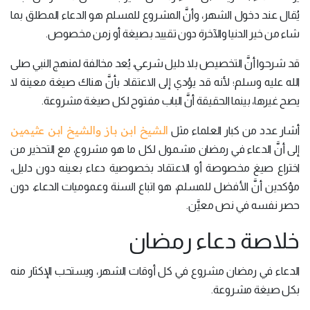
يُقال عند دخول الشهر، وأنَّ المشروع للمسلم هو الدعاء المطلق بما
شاء من خير الدنيا والآخرة دون تقييد بصيغة أو زمن مخصوص.
قد شرحوا أنَّ التخصيص بلا دليل شرعي، يُعد مخالفة لمنهج النبي صلى
الله عليه وسلم؛ لأنه قد يؤدي إلى الاعتقاد بأنَّ هناك صيغة معينة لا
يصح غيرها، بينما الحقيقة أنَّ الباب مفتوح لكل صيغة مشروعة.
الشيخ ابن باز والشيخ ابن عثيمين
أشار عدد من كبار العلماء مثل
إلى أنَّ الدعاء في رمضان مشمول لكل ما هو مشروع، مع التحذير من
اختراع صيغ مخصوصة أو الاعتقاد بخصوصية دعاء بعينه دون دليل،
مؤكدين أنَّ الأفضل للمسلم، هو اتباع السنة وعموميات الدعاء، دون
حصر نفسه في نص معيَّن.
خلاصة دعاء رمضان
الدعاء في رمضان مشروع في كل أوقات الشهر، ويستحب الإكثار منه
بكل صيغة مشروعة.