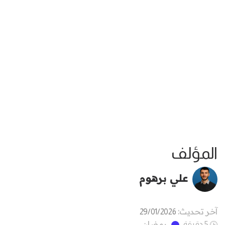
المؤلف
علي برهوم
آخر تحديث:
29/01/2026
رمضان
5 دقيقة