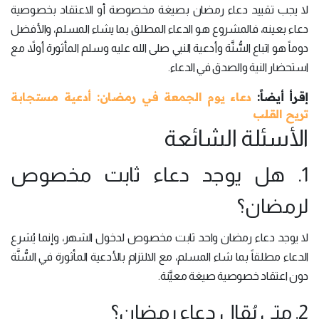
لا يجب تقييد دعاء رمضان بصيغة مخصوصة أو الاعتقاد بخصوصية
دعاء بعينه، فالمشروع هو الدعاء المطلق بما يشاء المسلم، والأفضل
دوماً هو اتباع السُّنَّة وأدعية النبي صلى الله عليه وسلم المأثورة أولاً، مع
استحضار النية والصدق في الدعاء.
إقرأ أيضاً:
دعاء يوم الجمعة في رمضان: أدعية مستجابة
تريح القلب
الأسئلة الشائعة
1. هل يوجد دعاء ثابت مخصوص
لرمضان؟
لا يوجد دعاء رمضان واحد ثابت مخصوص لدخول الشهر، وإنما يُشرع
الدعاء مطلقاً بما شاء المسلم، مع الالتزام بالأدعية المأثورة في السُّنَّة
دون اعتقاد خصوصية صيغة معيَّنة.
2. متى يُقال دعاء رمضان؟