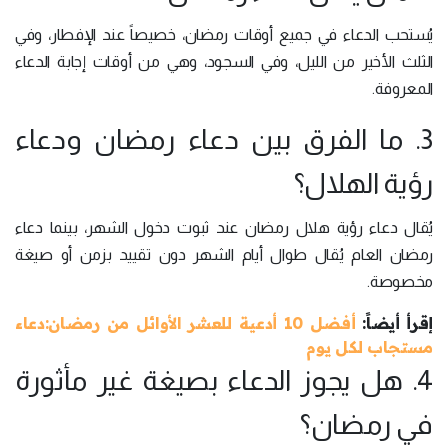
يُستحب الدعاء في جميع أوقات رمضان، خصيصاً عند الإفطار، وفي
الثلث الأخير من الليل، وفي السجود، وهي من أوقات إجابة الدعاء
المعروفة.
3. ما الفرق بين دعاء رمضان ودعاء
رؤية الهلال؟
يُقال دعاء رؤية هلال رمضان عند ثبوت دخول الشهر، بينما دعاء
رمضان العام يُقال طوال أيام الشهر دون تقييد بزمن أو صيغة
مخصوصة.
إقرأ أيضاً:
أفضل 10 أدعية للعشر الأوائل من رمضان:دعاء
مستجاب لكل يوم
4. هل يجوز الدعاء بصيغة غير مأثورة
في رمضان؟