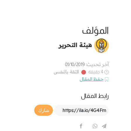
المؤلف
هيئة التحرير
آخر تحديث:
01/10/2019
الثقة بالنفس
4 دقيقة
حفظ المقال
رابط المقال
Article Link
شارك