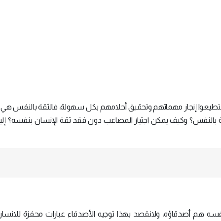
عوا إنجاز مهماتهم وتحقيق أحلامهم بكل سهولة، فالثقة بالنفس ه
ة بالنفس؟ وكيف يمكن اجتياز المصاعب دون فقد ثقة الإنسان بنفسه؟ إل
نفسه هم أصدقاؤه، ولانقصد بهذا توجيه الأصدقاء عبارات محفزة للانسا