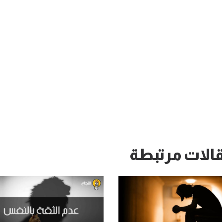
الات مرتبطة