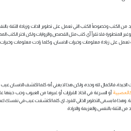
 من الكتب وخصوصاً الكتب التي تعمل على تطوير الذات وزيادة الثقة بالنف
 وغير المتطورة فلا تقرأ أي كتب مثل القصص والروايات ولكن اختر الكتب الممي
عمل على زيادة معلومات وخبرات الانسان، وكلما زادت معلومات وخبرات 
جيدة، فالكمال لله وحده، ولكن هذا لا يعني أنه كلما اكتشف الانسان عيب 
العصبية
أو السرعة في اتخاذ القرارات أو غيرها من العيوب وجب حينها عل
 وهذا ما يسمى التطوير الذاتي للفرد، اي كلما اكتشفت عيب في نفسك اع
ن الثقة بالنفس والعزيمة والارادة.