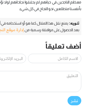
معظم الناجحين في حياتهم لم يحققوا نجاحاتهم لولا توّ
بأنفسنا متطلعين نحو النجاح في كل شيء.
تنويه:
يمنع نقل هذا المقال كما هو أو استخدامه في أي
إدارة موقع الن
بعد الحصول على موافقة رسمية من
أضف تعليقاً
نشر