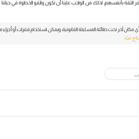
فر الثقة بأنفسهم، لذلك من الواجب علينا أن نكون واثقو الخطوة في حياتنا
 مكان آخر تحت طائلة المساءلة القانونية، ويمكن استخدام فقرات أو أجزاء م
جاح نت