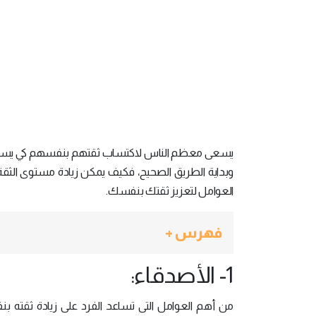
يسعى معظم الناس لاكتساب ثقتهم بنفسهم كي يستطي
وبداية الطريق الصحيح، فكيف يمكن زيادة مستوى الثق
العوامل لتعزيز ثقتك بنفسك.
فهرس +
1- الأصدقاء:
من أهم العوامل التى تساعد الفرد على زيادة ثقته ب