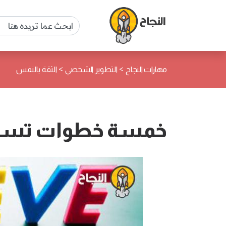
>
>
مهارات النجاح
التطوير الشخصي
الثقة بالنفس
خمسة خطوات تساع