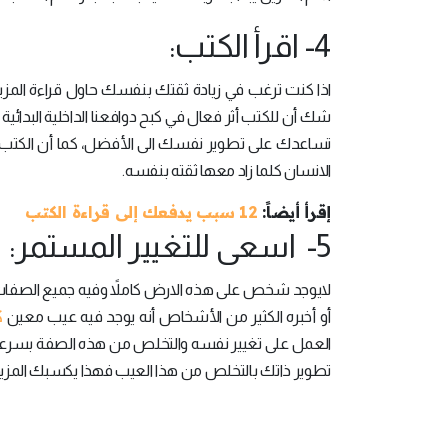
4- اقرأ الكتب:
اذا كنت ترغب في زيادة ثقتك بنفسك حاول قراءة المزيد
شك أن للكتب أثر فعال في كبح دوافعنا الداخلية البدائية
تساعدك على تطوير نفسك الى الأفضل، كما أن الكتب ت
الانسان كلما زاد معها ثقته بنفسه.
إقرأ أيضاً:
12 سبب يدفعك إلى قراءة الكتب
5- اسعى للتغيير المستمر:
لايوجد شخص على هذه الارض كاملاً وفيه جميع الصفات ال
ك
أو أخبره الكثير من الأشخاص أنه يوجد فيه عيب معين
العمل على تغيير نفسه والتخلص من هذه الصفة بسرعة.
تطوير ذاتك بالتخلص من هذا العيب فهذا يكسبك المزيد م