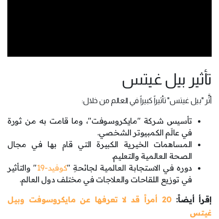
تأثير بيل غيتس
أثَّر "بيل غيتس" تأثيراً كبيراً في العالم من خلال:
تأسيس شركة "مايكروسوفت"، وما قامت به من ثورة
في عالَم الكمبيوتر الشخصي.
المساهمات الخيرية الكبيرة التي قام بها في مجال
الصحة العالمية والتعليم.
دوره في الاستجابة العالمية لجائحةِ "
كوفيد-19
" والتأثير
في توزيع اللقاحات والعلاجات في مختلف دول العالم.
إقرأ أيضاً:
20 أمراً قد لا تعرفها عن مايكروسوفت وبيل
غيتس