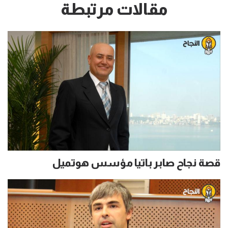
مقالات مرتبطة
قصة نجاح صابر باتيا مؤسس هوتميل