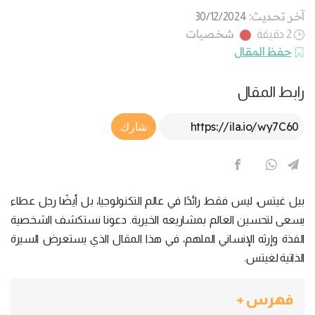
آخر تحديث:
30/12/2024
شخصيات
2 دقيقة
حفظ المقال
رابط المقال
Article Link
شارك
بيل غيتس، ليس فقط رائدًا في عالم التكنولوجيا، بل أيضًا رجل عطاء
يسعى لتحسين العالم بمشاريعه الخيرية. دعونا نستكشف الشخصية
الفذة وإرثه الإنساني الملهم، في هذا المقال الذي يستعرض السيرة
الذاتية لغيتس.
فهرس +