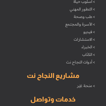
> اسلوب حياة
> التطور المهني
> طب وصحة
> الأسرة والمجتمع
> فيديو
> الاستشارات
> الخبراء
> الكتَاب
> أدوات النجاح نت
مشاريع النجاح نت
> منحة غيّر
خدمات وتواصل