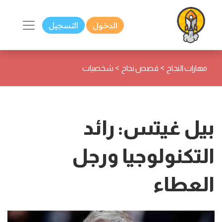
الدخول
التسجيل
>
>
مهارات النجاح
قصص نجاح
شخصيات
بيل غيتس: رائد
التكنولوجيا ورجل
العطاء