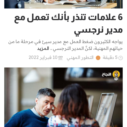
6 علامات تنذر بأنك تعمل مع
مدير نرجسي
يواجه الكثيرون ضغط العمل مع مدير سيئ في مرحلة ما من
حياتهم المهنية، لكنَّ المدير النرجسي ..
المزيد
5 دقيقة
التطور المهني
10 فبراير 2022