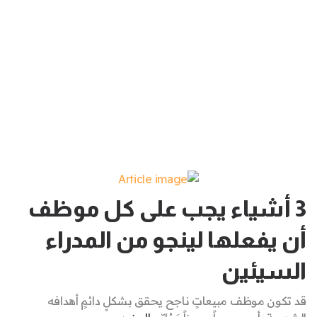
3 أشياء يجب على كل موظف
أن يفعلها لينجو من المدراء
السيئين
قد تكون موظف مبيعاتٍ ناجح يحقق بشكلٍ دائمٍ أهدافه