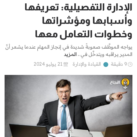
الإدارة التفصيلية: تعريفها
وأسبابها ومؤشراتها
وخطوات التعامل معها
يواجه الموظَّف صعوبةً شديدة في إنجاز المهام عندما يشعر أنَّ
المدير يراقبه ويتدخَّل في ..
المزيد
9 دقيقة
القيادة والإدارة
21 يوليو 2024