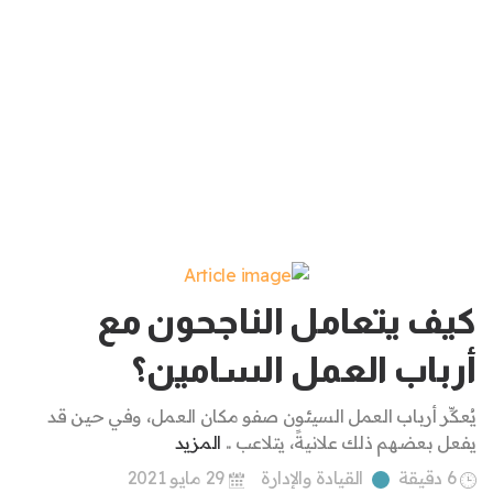
كيف يتعامل الناجحون مع
أرباب العمل السامين؟
يُعكِّر أرباب العمل السيئون صفو مكان العمل، وفي حين قد
يفعل بعضهم ذلك علانيةً، يتلاعب ..
المزيد
6 دقيقة
القيادة والإدارة
29 مايو 2021