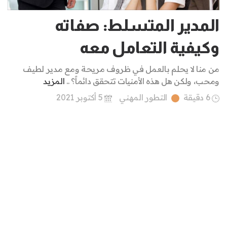
المدير المتسلط: صفاته
وكيفية التعامل معه
من منا لا يحلم بالعمل في ظروف مريحة ومع مدير لطيف
ومحب، ولكن هل هذه الأمنيات تتحقق دائماً؟ ..
المزيد
6 دقيقة
التطور المهني
5 أكتوبر 2021