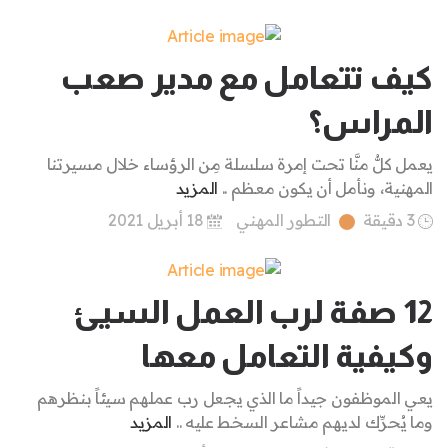
كيف تتعامل مع مدير صعب
المراس؟
يعمل كلُّ منَّا تحت إمرة سلسلة مِن الرؤساء خلال مسيرتنا
المهنية، ونأمل أن يكون معظم ..
المزيد
3 دقيقة
التطور المهني
18 أبريل 2021
12 صفة لرب العمل السيئ
وكيفية التعامل معها
يعي الموظفون جيداً ما الذي يجعل رب عملهم سيئاً بنظرهم
وما يُحرِّك لديهم مشاعر السخط عليه ..
المزيد