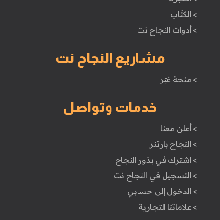
> الكتَاب
> أدوات النجاح نت
مشاريع النجاح نت
> منحة غيّر
خدمات وتواصل
> أعلن معنا
> النجاح بارتنر
> اشترك في بذور النجاح
> التسجيل في النجاح نت
> الدخول إلى حسابي
> علاماتنا التجارية