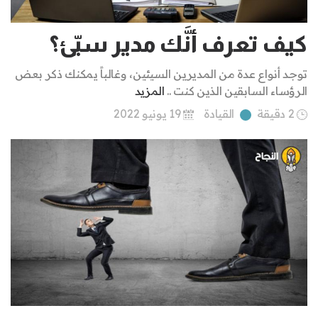
كيف تعرف أنَّك مدير سيّئ؟
توجد أنواع عدة من المديرين السيئين، وغالباً يمكنك ذكر بعض
الرؤساء السابقين الذين كنت ..
المزيد
2 دقيقة
القيادة
19 يونيو 2022