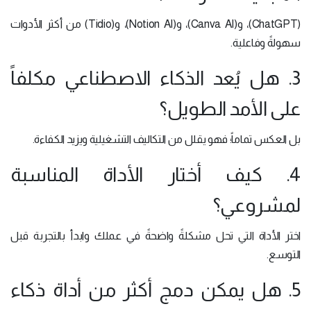
(ChatGPT)، و(Canva AI)، و(Notion AI)، و(Tidio) من أكثر الأدوات
سهولةً وفاعلية.
3. هل يُعد الذكاء الاصطناعي مكلفاً
على الأمد الطويل؟
بل العكس تماماً؛ فهو يقلل من التكاليف التشغيلية ويزيد الكفاءة.
4. كيف أختار الأداة المناسبة
لمشروعي؟
اختر الأداة التي تحل مشكلةً واضحةً في عملك وابدأ بالتجربة قبل
التوسع.
5. هل يمكن دمج أكثر من أداة ذكاء