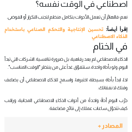
اصطناعي في الوقت نفسه؟
نعم؛ فالهامّ أن تعمل الأدوات بتكامل منظم لتجنب التكرار أو الفوضى.
إقرأ أيضاً:
تحسين الإنتاجية والتحكم الصناعي باستخدام
الذكاء الاصطناعي
في الختام
الذكاء الاصطناعي لم يعد رفاهية، بل ضرورة تنافسية. الشركات التي تبدأ
اليوم، ولو بأداة واحدة، ستتفوّق غداً على من ينتظر "الوقت المناسب".
لذا، ابدأ بأداة بسيطة، اختبرها، واسمح للذكاء الاصطناعي أن يضاعف
وقتك لا نفقاتك.
جرّب اليوم أداةً واحدةً من أدوات الذكاء الاصطناعي المجانية، وراقب
كيف تتحوّل ساعات عملك إلى نتائج مضاعفة.
المصادر +