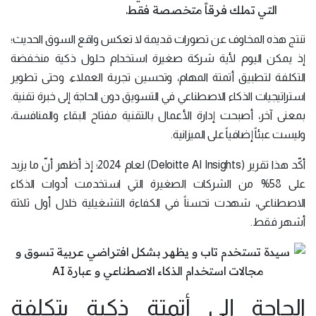
التي تملك فرقاً متخصصة فقط.
تنتج هذه المخاوف عن تصورات قديمة لا تعكس واقع السوق الحديث؛
إذ يمكن اليوم لأية شركة صغيرة استخدام حلول ذكية منخفضة
التكلفة لتطبيق أتمتة المهام، وتحسين تجربة العملاء، وحتى تطوير
استراتيجيات الذكاء الاصطناعي في التسويق دون الحاجة إلى خبرة تقنية.
بمعنى آخر، أصبحت إدارة الأعمال بالتقنية مفتاح البقاء والمنافسة،
وليست عبئاً إضافياً على الميزانية.
أكّد هذا تقرير (Deloitte AI Insights) لعام 2024؛ إذ أظهر أنّ ما يزيد
على 58% من الشركات الصغيرة التي استخدمت أدوات الذكاء
الاصطناعي، شهدت تحسناً في الكفاءة التشغيلية خلال أول ثلاثة
أشهر فقط.
الحاجة إلى أتمتة ذكية بتكلفة