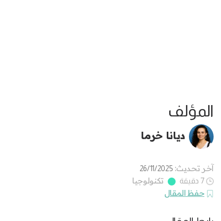
المؤلف
ديانا خرما
آخر تحديث:
26/11/2025
تكنولوجيا
7 دقيقة
حفظ المقال