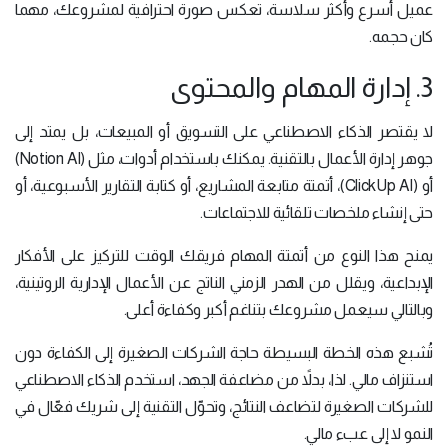
عميل أسرع وأكثر سلاسة، تعكس صورة احترافية لمشروعك، مهما
كان حجمه.
3. إدارة المهام والمحتوى
لا يقتصر الذكاء الاصطناعي على التسويق أو المبيعات، بل يمتد إلى
جوهر إدارة الأعمال بالتقنية. يمكنك باستخدام أدوات، مثل (Notion AI)
أو (ClickUp AI)، أتمتة متابعة المشاريع، أو كتابة التقارير الأسبوعية، أو
حتى إنشاء ملخصات تلقائية للاجتماعات.
يمنح هذا النوع من أتمتة المهام فريقك الوقت للتركيز على الأفكار
الإبداعية، ويقلل من الهدر الزمني الناتج عن الأعمال الإدارية الروتينية،
وبالتالي سيعمل مشروعك بتناغم أكبر وكفاءة أعلى.
تُشبع هذه الخطة البسيطة حاجة الشركات الصغيرة إلى الكفاءة دون
استنزاف مالي. لذا، بدلاً من مضاعفة الجهد، استخدم الذكاء الاصطناعي
للشركات الصغيرة لتضاعف النتائج، وتحوّل التقنية إلى شريك فعّال في
النمو لا إلى عبء مالي.