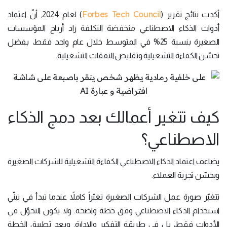
Forbes Tech Council
أكدت نتائج تقرير (
) لعام 2024, أنّ اعتماد
أدوات الذكاء الاصطناعي منخفضة التكلفة زاد أرباح المؤسسات
الصغيرة بنسبة 25% في المتوسط خلال عام واحد فقط، بفضل
تحسّن الكفاءة التشغيلية وتقليص النفقات التشغيلية.
كيف تتغير أعمالك بعد دمج الذكاء
الاصطناعي؟
يضاعف اعتماد الذكاء الاصطناعي الكفاءة التشغيلية للشركات الصغيرة
ويحسّن تجربة العملاء.
تتغيّر صورة عمل الشركات الصغيرة تغيّراً كاملاً عندما تبدأ في تبنّي
استخدام الذكاء الاصطناعي وفق خطة واضحة. ولا يكون التحوّل في
الأدوات فقط، بل في طريقة التفكير والإدارة. وبعد تطبيق الخطة