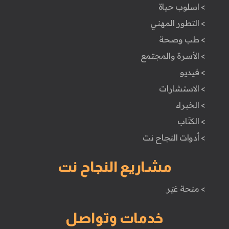
> اسلوب حياة
> التطور المهني
> طب وصحة
> الأسرة والمجتمع
> فيديو
> الاستشارات
> الخبراء
> الكتَاب
> أدوات النجاح نت
مشاريع النجاح نت
> منحة غيّر
خدمات وتواصل