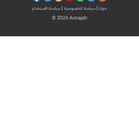
|
|
حولنا
سياسة الخصوصية
سياسة الاستخدام
© 2026 Annajah