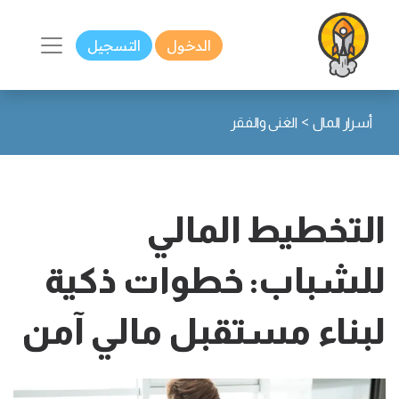
الدخول
التسجيل
>
أسرار المال
الغنى والفقر
التخطيط المالي
للشباب: خطوات ذكية
لبناء مستقبل مالي آمن