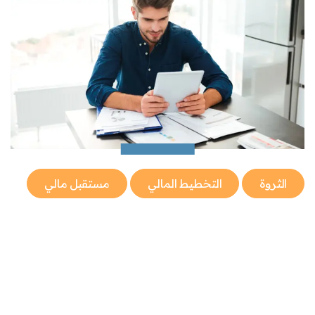
الثروة
التخطيط المالي
مستقبل مالي