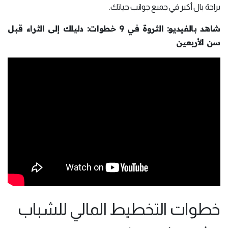
براحة بال أكبر في جميع جوانب حياتك.
شاهد بالفيديو: الثروة في 9 خطوات: دليلك إلى الثراء قبل
سن الأربعين
خطوات التخطيط المالي للشباب