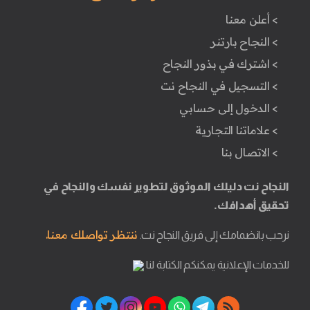
> أعلن معنا
> النجاح بارتنر
> اشترك في بذور النجاح
> التسجيل في النجاح نت
> الدخول إلى حسابي
> علاماتنا التجارية
> الاتصال بنا
النجاح نت دليلك الموثوق لتطوير نفسك والنجاح في
تحقيق أهدافك.
ننتظر تواصلك معنا.
نرحب بانضمامك إلى فريق النجاح نت.
للخدمات الإعلانية يمكنكم الكتابة لنا