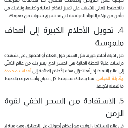
لكيفية عمل القروض وبطاقات الائتمان. لذا، تساعدك معرفتك
بالتخطيط المالي للشباب على تمييز الفخاخ المالية وتجنبها، وتبقيك في
مأمن من تراكم الفوائد المرتفعة التي قد تسرق سنوات من جهودك.
4. تحويل الأحلام الكبيرة إلى أهداف
ملموسة
هل لديك أحلام كبيرة، مثل السفر حول العالم أو الحصول على شهادة
دراسات عليا؟ الخطة المالية هي الجسر الذي يعبر بك من عالم التمنّي
أهداف محددة
إلى عالم التنفيذ؛ إذ إنّها تحوّل هذه الأحلام العائمة إلى
وقابلة للقياس
، مما يجعلك تستيقظ كل صباح وأنت تعرف بالضبط
ما تفعله لأجلها.
5. الاستفادة من السحر الخفي لقوة
الزمن
في عالم الاستثمار، الوقت هو أعظم أصولك على الإطلاق، وهو ميزة لا