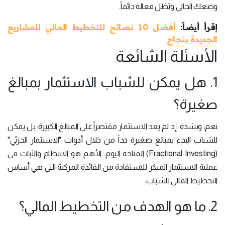
وضعك الحالي وتظل فعالة دائماً.
إقرأ أيضاً:
أفضل 10 نصائح للتخطيط المالي للمشاريع
الجديدة بنجاح
الأسئلة الشائعة
1. هل يمكن للشباب الاستثمار بمبالغ
صغيرة؟
نعم، وبشدة؛ إذ لم يعد الاستثمار مقتصراً على المبالغ الكبيرة؛ بل يمكن
للشباب البدء بمبالغ صغيرة جداً من خلال أدوات "الاستثمار الجزئي"
(Fractional Investing) المتاحة اليوم. الأهم هو الانتظام والثبات في
عملية الاستثمار المبكر للاستفادة من الفائدة المركبة التي هي أساس
التخطيط المالي للشباب.
2. ما هو الهدف من التخطيط المالي؟