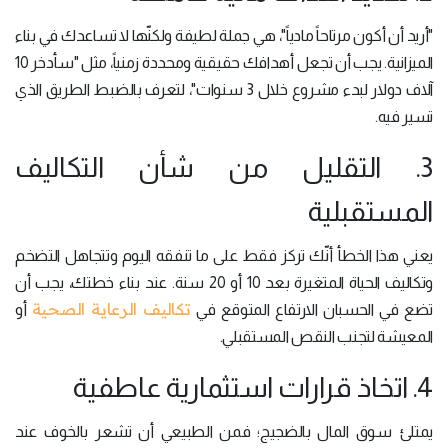
"أريد أن أكون مرتاحاً مادياً"، هي جملة لطيفة ولكنّها لا تساعدك في بناء
الميزانية. يجب أن تجعل أهدافك حقيقية ومحددة زمنياً، مثل "سأدخر 10
آلاف دولار لبدء مشروع خلال 3 سنوات"، لتعرف بالضبط الطريق الذي
تسير فيه.
3. التقليل من شأن التكاليف
المستقبلية
يعني هذا الخطأ أنّك تركز فقط على ما تنفقه اليوم وتتجاهل التضخم
وتكاليف الحياة المتغيرة بعد 10 أو 20 سنة. عند بناء خطتك، يجب أن
تكاليف الرعاية الصحية
تضع في الحسبان الارتفاع المتوقع في
أو
المعيشة لتجنب النقص المستقبلي.
4. اتخاذ قرارات استثمارية عاطفية
يمتلئ سوق المال بالضجيج؛ فمن الطبيعي أن تشعر بالخوف عند