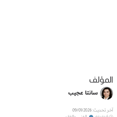
المؤلف
سانتا عجيب
آخر تحديث:
09/01/2026
الغنى والفقر
6 دقيقة