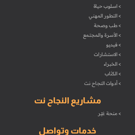
> اسلوب حياة
> التطور المهني
> طب وصحة
> الأسرة والمجتمع
> فيديو
> الاستشارات
> الخبراء
> الكتَاب
> أدوات النجاح نت
مشاريع النجاح نت
> منحة غيّر
خدمات وتواصل