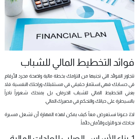
فوائد التخطيط المالي للشباب
تتجاوز الفوائد التي تجنيها من التزامك بخطة مالية واضحة مجرد الأرقام
في حسابك؛ فهي استثمار حقيقي في مستقبلك وراحتك النفسية. فلا
يعني التخطيط المالي للشباب الحرمان، بل يمنحك شعوراً نادراً
بالسيطرة على حياتك والتحكم في مصيرك المالي.
لذا، دعونا نستعرض معاً كيف يمكن لهذه المهارة أن تشعل مسيرة
نجاحك نحو الثراء والأمان دائماً.
1. بناء الأساس الصلب للعادات المالية