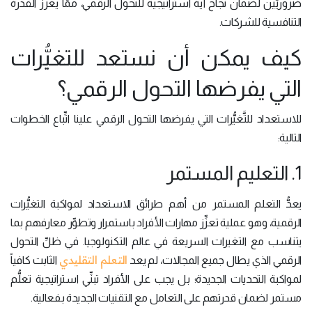
ضروريَّين لضمان نجاح أية استراتيجية للتحول الرقمي، ممَّا يعزِّز القدرة
التنافسية للشركات.
كيف يمكن أن نستعد للتغيُّرات
التي يفرضها التحول الرقمي؟
للاستعداد للتَّغيُّرات التي يفرضها التحول الرقمي علينا اتِّباع الخطوات
التالية:
1. التعليم المستمر
يعدُّ التعلم المستمر من أهم طرائق الاستعداد لمواكبة التغيُّرات
الرقمية، وهو عملية تعزِّز مهارات الأفراد باستمرار وتطوِّر معارفهم بما
يتناسب مع التغيرات السريعة في عالم التكنولوجيا. في ظلِّ التحول
التعلم التقليدي
الرقمي الذي يطال جميع المجالات، لم يعد
الثابت كافياً
لمواكبة التحديات الجديدة؛ بل يجب على الأفراد تبنِّي استراتيجية تعلُّم
مستمر لضمان قدرتهم على التعامل مع التقنيات الجديدة بفعالية.