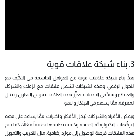
3. بناء شبكة علاقات قوية
يعدُّ بناء شبكة علاقات قوية من العوامل الحاسمة في التكيُّف مع
التحول الرقمي، وهذه الشبكات تشمل علاقات مع الزملاء والشركاء
والعملاء ومقدِّمي الخدمات. تعزِّز هذه العلاقات فرص التعاون وتبادل
المعرفة، ممَّا يسهم في الابتكار والنمو.
ويمكن للأفراد والشركات تبادل الأفكار والخبرات، ممَّا يساعد على فهم
التوجُّهات التكنولوجيَّة الجديدة وكيفية تطبيقها تطبيقاً فعَّالاً، كما تتيح
هذه العلاقات فرصة الوصول إلى موارد إضافية، مثل التدريب والتمويل