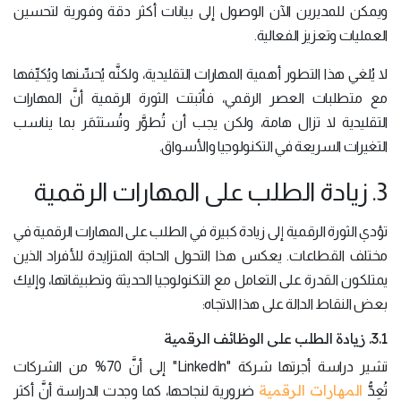
ويمكن للمديرين الآن الوصول إلى بيانات أكثر دقة وفورية لتحسين
العمليات وتعزيز الفعالية.
لا يُلغي هذا التطور أهمية المهارات التقليدية، ولكنَّه يُحسِّنها ويُكيِّفها
مع متطلبات العصر الرقمي، فأثبتت الثورة الرقمية أنَّ المهارات
التقليدية لا تزال هامة، ولكن يجب أن تُطوَّر وتُستثمَر بما يناسب
التغيرات السريعة في التكنولوجيا والأسواق​.
3. زيادة الطلب على المهارات الرقمية
تؤدي الثورة الرقمية إلى زيادة كبيرة في الطلب على المهارات الرقمية في
مختلف القطاعات. يعكس هذا التحول الحاجة المتزايدة للأفراد الذين
يمتلكون القدرة على التعامل مع التكنولوجيا الحديثة وتطبيقاتها، وإليك
بعض النقاط الدالة على هذا الاتجاه:
3.1. زيادة الطلب على الوظائف الرقمية
تشير دراسة أجرتها شركة "LinkedIn" إلى أنَّ 70% من الشركات
المهارات الرقمية
تُعِدُّ
ضرورية لنجاحها، كما وجدت الدراسة أنَّ أكثر