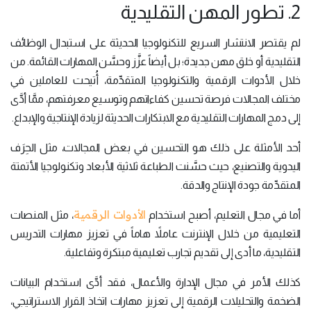
2. تطور المهن التقليدية
لم يقتصر الانتشار السريع للتكنولوجيا الحديثة على استبدال الوظائف
التقليدية أو خلق مهن جديدة؛ بل أيضاً عزَّز وحسَّن المهارات القائمة. من
خلال الأدوات الرقمية والتكنولوجيا المتقدِّمة، أُتيحت للعاملين في
مختلف المجالات فرصة تحسين كفاءاتهم وتوسيع معرفتهم، ممَّا أدَّى
إلى دمج المهارات التقليدية مع الابتكارات الحديثة لزيادة الإنتاجية والإبداع.
أحد الأمثلة على ذلك هو التحسين في بعض المجالات، مثل الحِرَف
اليدوية والتصنيع، حيث حسَّنت الطباعة ثلاثية الأبعاد وتكنولوجيا الأتمتة
المتقدِّمة جودة الإنتاج والدقة.
الأدوات الرقمية
أما في مجال التعليم، أصبح استخدام
، مثل المنصات
التعليمية من خلال الإنترنت عاملاً هاماً في تعزيز مهارات التدريس
التقليدية، ما أدى إلى تقديم تجارب تعليمية مبتكرة وتفاعلية.
كذلك الأمر في مجال الإدارة والأعمال، فقد أدَّى استخدام البيانات
الضخمة والتحليلات الرقمية إلى تعزيز مهارات اتخاذ القرار الاستراتيجي،