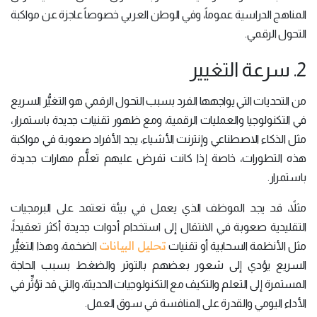
المناهج الدراسية عموماً، وفي الوطن العربي خصوصاً عاجزة عن مواكبة
التحول الرقمي.
2. سرعة التغيير
من التحديات التي يواجهها الفرد بسبب التحول الرقمي هو التغيُّر السريع
في التكنولوجيا والعمليات الرقمية، ومع ظهور تقنيات جديدة باستمرار،
مثل الذكاء الاصطناعي وإنترنت الأشياء، يجد الأفراد صعوبة في مواكبة
هذه التطورات، خاصة إذا كانت تفرض عليهم تعلُّم مهارات جديدة
باستمرار.
مثلاً، قد يجد الموظف الذي يعمل في بيئة تعتمد على البرمجيات
التقليدية صعوبة في الانتقال إلى استخدام أدوات جديدة أكثر تعقيداً،
تحليل البيانات
مثل الأنظمة السحابية أو تقنيات
الضخمة، وهذا التغيُّر
السريع يؤدي إلى شعور بعضهم بالتوتر والضغط بسبب الحاجة
المستمرة إلى التعلم والتكيف مع التكنولوجيات الحديثة، والتي قد تؤثِّر في
الأداء اليومي والقدرة على المنافسة في سوق العمل.