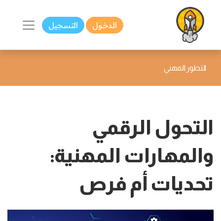
الدخول
التسجيل
التطور المهني
التحول الرقمي
والمهارات المهنية:
تحديات أم فرص