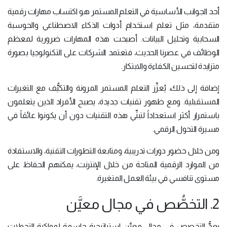
أحد الجوانب الأساسية في التعلم المستمر هو اكتساب مهارات رقمية
متقدمة، مثل تعلم استخدام أدوات الذكاء الاصطناعي والحوسبة
السحابية وتحليل البيانات. أصبحت هذه المهارات ضرورية لمعظم
الوظائف في عصرنا الحديث، فتعتمد الشركات على التكنولوجيا بصورة
متزايدة لتحسين الكفاءة والابتكار.
إضافة إلى ذلك، يُعزِّز التعلم المستمر المرونة والتكيُّف مع التغيرات
المستقبلية. ومع ظهور تقنيات جديدة، يصبح الأفراد الذين يتعلمون
باستمرار أكثر استعداداً لتبنِّي هذه التقنيات دون أن يكونوا عائقاً في
مسيرة التحول الرقمي.
ومن خلال حضور دورات تدريبية، ومتابعة التطورات التقنية، والاستفادة
من الموارد الرقمية المتاحة من خلال الإنترنت، يمكنهم الحفاظ على
مستوى تنافسي في بيئة العمل المتغيرة.
2. التخصُّص في مجال معيَّن
يعدُّ التخصص في مجال معيَّن استراتيجية حاسمة لمواكبة التحولات