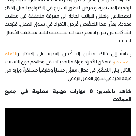
الرقمية المستمرة، ويفرض التطور السريع في التكنولوجيا، مثل الذكاء
الاصطناعي وتحليل البيانات الحاجة إلى معرفة متعمِّقة في مجالات
محددة. يعزِّز هذا التخصُّص فُرص الأفراد في سوق العمل، فتبحث
الشركات عن خبراء لديهم مهارات متخصصة لتلبية متطلبات الأعمال
الحديثة.
التعلم
إضافةً إلى ذلك، يحسِّن التخصُّص القدرة على الابتكار و
المستمر
، فيمكن للأفراد مواكبة التحديثات في مجالهم دون التشتت.
بالتالي، يبني التعمُّق في مجال معيَّن مساراً وظيفياً مستقراً، ويزيد من
قيمة الفرد في سوق العمل الرقمي.
شاهد بالفيديو: 8 مهارات مهنية مطلوبة في جميع
المجالات