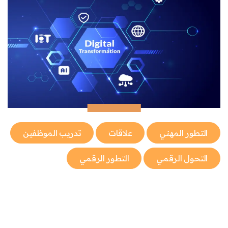
التطور المهني
علاقات
تدريب الموظفين
التحول الرقمي
التطور الرقمي