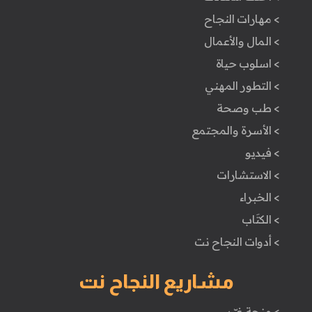
> مهارات النجاح
> المال والأعمال
> اسلوب حياة
> التطور المهني
> طب وصحة
> الأسرة والمجتمع
> فيديو
> الاستشارات
> الخبراء
> الكتَاب
> أدوات النجاح نت
مشاريع النجاح نت
> منحة غيّر