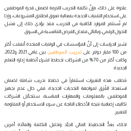
علاوة على ذلك، فإنَّ تكلفة التدريب اللازمة لضمان قدرة الموظفين
على استخدام التقنيات الجديدة بفعالية تعوق انطلاق المشروعات، وإذا
لم تُستثمَر الموارد الكافية في التدريب، فقد يؤدي ذلك إلى فشل
التحول الرقمي، وبالتالي فقدان الفرص التنافسية في السوق.
تشير الدراسات إلى أنَّ المؤسسات في الولايات المتحدة أنفقت أكثر
تدريب الموظفين
من 100 مليار دولار على
بين عامي 2021 و2022،
وكانت أكثر من 70% من الشركات تخطط لشراء أنظمة إدارة التعلم
الجديدة.
تتطلب هذه التغيرات استثماراً في خطط تدريب شاملة لضمان
استعداد الفُرَق لمواجهة التحديات الجديدة، ففي حال عدم تجهيز
الموظفين بالمعلومات والمهارات المناسبة، ستتحمَّل الشركات
تكاليف إضافية نتيجة الأخطاء الناتجة عن سوء الاستخدام أو المقاومة
للتغيير.
لذلك، يعدُّ التخطيط المالي الجيِّد وتحليل التكلفة والفائدة أمرين